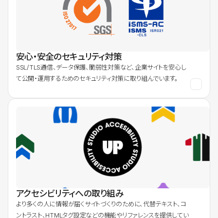
安心・安全のセキュリティ対策
SSL/TLS通信、データ保護、脆弱性対策など、企業サイトを安心し
て公開・運用するためのセキュリティ対策に取り組んでいます。
アクセシビリティへの取り組み
より多くの人に情報が届くサイトづくりのために、代替テキスト、コ
ントラスト、HTMLタグ設定などの機能やリファレンスを提供してい