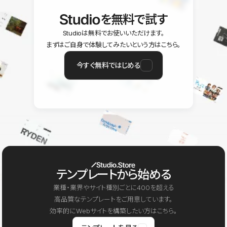
を無料で試す
Studioは無料でお使いいただけます。
まずはご自身で体験してみたいという方はこちら。
今すぐ無料ではじめる
テンプレートから始める
業種・業界やサイト種別ごとに400を超える
高品質なテンプレートをご用意しています。
効率的にWebサイトを構築したい方はこちら。