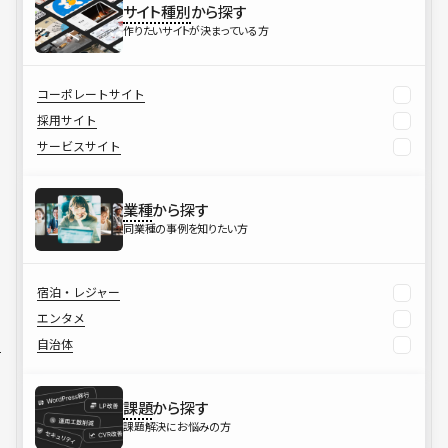
サイト種別
から探す
作りたいサイトが決まっている方
コーポレートサイト
採用サイト
サービスサイト
業種
から探す
同業種の事例を知りたい方
宿泊・レジャー
エンタメ
自治体
課題
から探す
課題解決にお悩みの方