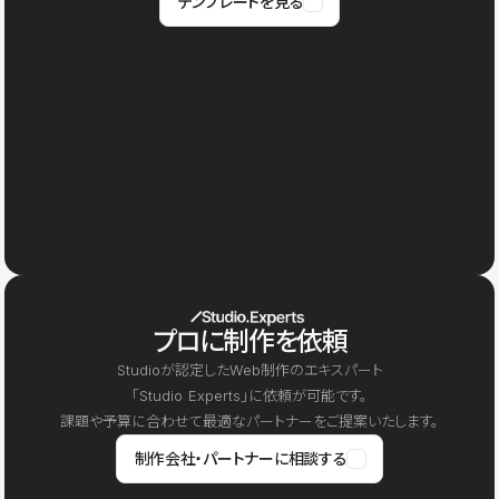
テンプレートを見る
プロに制作を依頼
Studioが認定したWeb制作のエキスパート
「Studio Experts」に依頼が可能です。
課題や予算に合わせて最適なパートナーをご提案いたします。
制作会社・パートナーに相談する