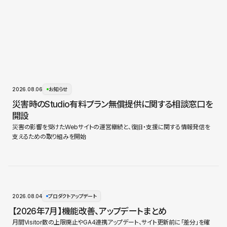
2026.08.06
お知らせ
災害時のStudio有料プラン無償提供に関する相談窓口を
開設
災害の影響を受けたWebサイトの運営継続と、復旧・支援に関する情報発信を
支えるための取り組みを開始
2026.08.04
プロダクトアップデート
【2026年7月】機能改善、アップデートまとめ
月間Visitor数の上限廃止やGA4連携アップデート、サイト更新前に「差分」を確