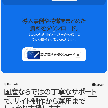
導入事例
や
特徴
をまとめた
資料をダウンロード。
Studioの活用イメージや導入検討に
役立つ情報をご覧いただけます。
製品資料をダウンロード
サポート体制
Support
国産ならではの丁寧なサポート
で、サイト制作から運用まで