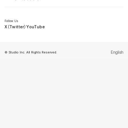
セミナー
Follow Us
X（Twitter）
YouTube
English
© Studio Inc. All Rights Reserved.