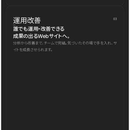
運用改善
03
誰でも運用・改善できる
成果の出るWebサイトへ。
分析から改善まで、チームで完結。気づいたその場で手を入れ、サ
イトを成長させられます。