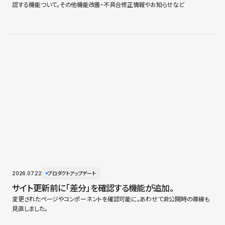
認する機能ついて。その他機能改善・不具合修正情報やお知らせなど
2026.07.22
プロダクトアップデート
サイト更新前に「差分」を確認する機能が追加。
変更されたページやコンポーネントを確認可能に。あわせて非公開時の導線も
見直しました。