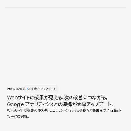
2026.07.09
プロダクトアップデート
Webサイトの成果が見える、次の改善につながる。
Google アナリティクスとの連携が大幅アップデート。
Webサイト訪問者の流入元も、コンバージョンも。分析から改善まで、Studio上
で手軽に完結。