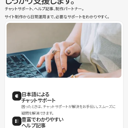
しっかり支援します。
チャットサポート、ヘルプ記事、制作パートナー。
サイト制作から日常運用まで、必要なサポートをわかりやすく。
日本語による
チャットサポート
困ったときは、チャットサポートが解決をお手伝い。スムーズに
疑問を解消できます。
豊富でわかりやすい
ヘルプ記事