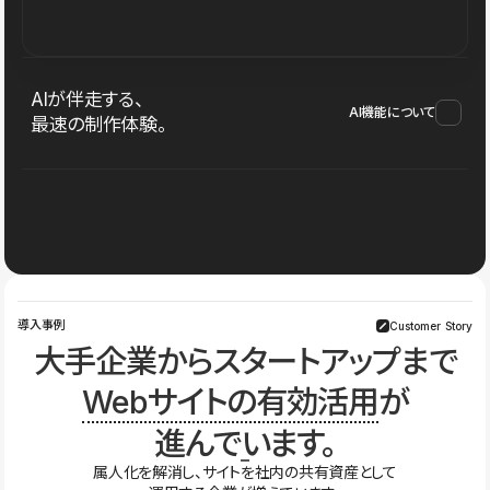
AIが伴走する、
AI機能について
最速の制作体験。
導入事例
Customer Story
大手企業からスタートアップまで
Webサイトの有効活用
が
進んでいます。
属人化を解消し、サイトを社内の共有資産として