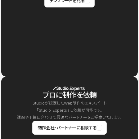
テンプレートを見る
プロに制作を依頼
Studioが認定したWeb制作のエキスパート
「Studio Experts」に依頼が可能です。
課題や予算に合わせて最適なパートナーをご提案いたします。
制作会社・パートナーに相談する