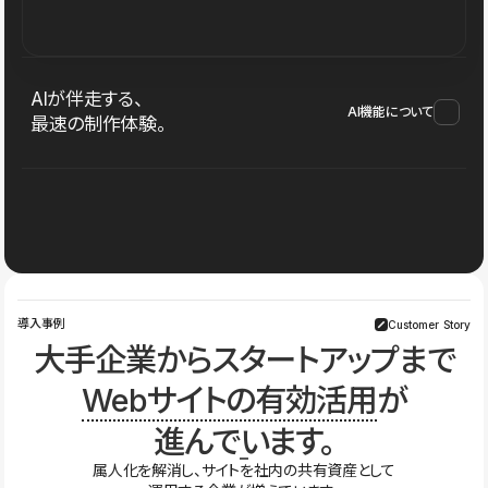
AIが伴走する、
AI機能について
最速の制作体験。
導入事例
Customer Story
大手企業からスタートアップまで
Webサイトの有効活用
が
進んでいます。
属人化を解消し、サイトを社内の共有資産として