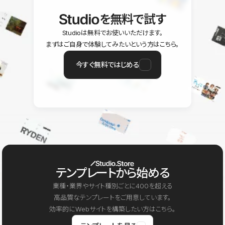
を無料で試す
Studioは無料でお使いいただけます。
まずはご自身で体験してみたいという方はこちら。
今すぐ無料ではじめる
テンプレートから始める
業種・業界やサイト種別ごとに400を超える
高品質なテンプレートをご用意しています。
効率的にWebサイトを構築したい方はこちら。