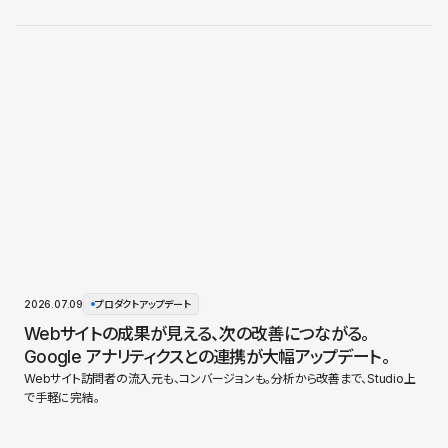
2026.07.09
プロダクトアップデート
Webサイトの成果が見える、次の改善につながる。
Google アナリティクスとの連携が大幅アップデート。
Webサイト訪問者の流入元も、コンバージョンも。分析から改善まで、Studio上
で手軽に完結。