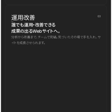
運用改善
03
誰でも運用・改善できる
成果の出るWebサイトへ。
分析から改善まで、チームで完結。気づいたその場で手を入れ、サ
イトを成長させられます。