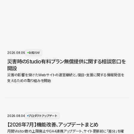
2026.08.06
お知らせ
災害時のStudio有料プラン無償提供に関する相談窓口を
開設
災害の影響を受けたWebサイトの運営継続と、復旧・支援に関する情報発信を
支えるための取り組みを開始
2026.08.04
プロダクトアップデート
【2026年7月】機能改善、アップデートまとめ
月間Visitor数の上限廃止やGA4連携アップデート、サイト更新前に「差分」を確