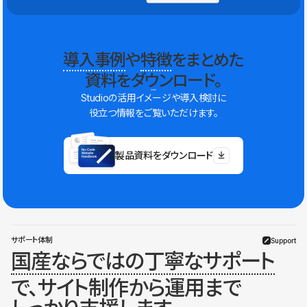
導入事例
や
特徴
をまとめた
資料をダウンロード。
Studioの活用イメージや導入検討に
役立つ情報をご覧いただけます。
製品資料をダウンロード
サポート体制
Support
国産ならではの丁寧なサポート
で、サイト制作から運用まで