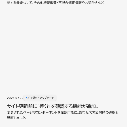
認する機能ついて。その他機能改善・不具合修正情報やお知らせなど
2026.07.22
プロダクトアップデート
サイト更新前に「差分」を確認する機能が追加。
変更されたページやコンポーネントを確認可能に。あわせて非公開時の導線も
見直しました。