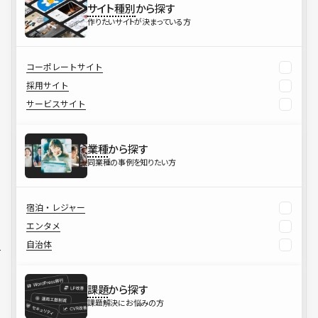
サイト種別
から探す
作りたいサイトが決まっている方
コーポレートサイト
採用サイト
サービスサイト
業種
から探す
同業種の事例を知りたい方
宿泊・レジャー
エンタメ
自治体
課題
から探す
課題解決にお悩みの方