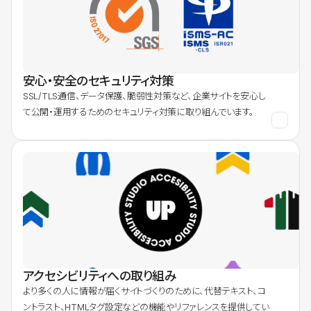
安心・安全のセキュリティ対策
SSL/TLS通信、データ保護、脆弱性対策など、企業サイトを安心し
て公開・運用するためのセキュリティ対策に取り組んでいます。
アクセシビリティへの取り組み
より多くの人に情報が届くサイトづくりのために、代替テキスト、コ
ントラスト、HTMLタグ設定などの機能やリファレンスを提供してい