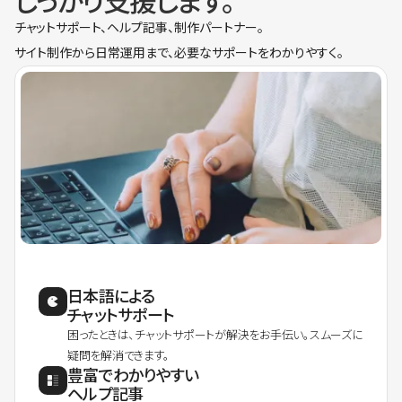
しっかり支援します。
チャットサポート、ヘルプ記事、制作パートナー。
サイト制作から日常運用まで、必要なサポートをわかりやすく。
日本語による
チャットサポート
困ったときは、チャットサポートが解決をお手伝い。スムーズに
疑問を解消できます。
豊富でわかりやすい
ヘルプ記事