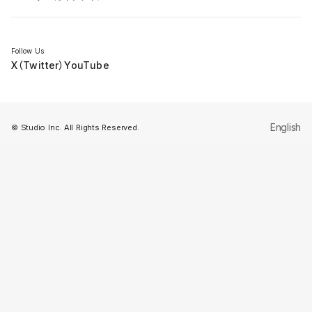
セミナー
Follow Us
X（Twitter）
YouTube
English
© Studio Inc. All Rights Reserved.