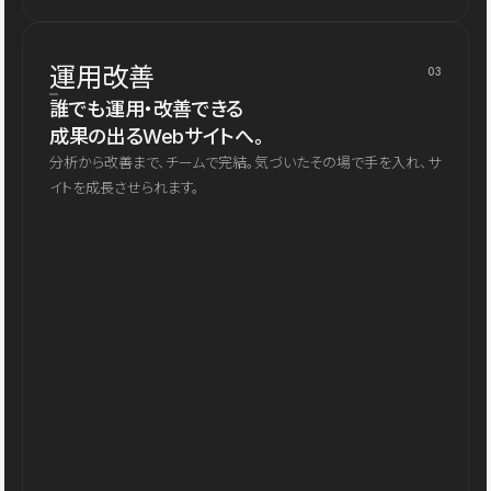
運用改善
03
誰でも運用・改善できる
成果の出るWebサイトへ。
分析から改善まで、チームで完結。気づいたその場で手を入れ、サ
イトを成長させられます。