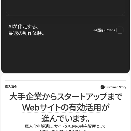
AIが伴走する、
AI機能について
最速の制作体験。
導入事例
Customer Story
大手企業からスタートアップまで
Webサイトの有効活用
が
進んでいます。
属人化を解消し、サイトを社内の共有資産として