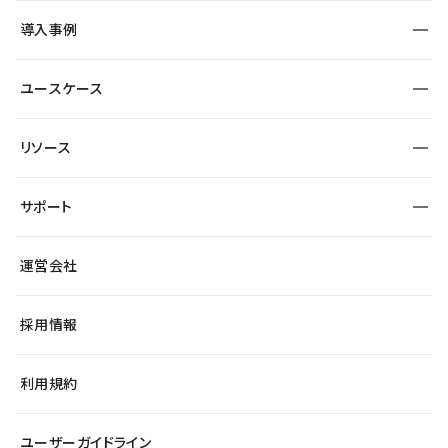
SEO
採用サイト
導入事例
運用
サービスサイト
サイト運用
事例インタビュー
業種から探す
ユースケース
セキュリティ
導入企業
宿泊・レジャー
大企業・エンタープライズ
ワークスペース
サイト制作事例
エンタメ
リソース
より自在に
制作会社
自治体
テンプレートを探す
Figma to Studio
広告代理店・コンサル
サポート
課題から探す
制作会社を探す
Lottie for Studio
スタートアップ
マーケターでのLP運用
総合窓口
サイト制作事例
アクセシビリティ
運営会社
飲食店
よくある質問
WordPressからの移行
ブログ
ヘルプセンター
小売・EC
サイト導線の変更
最新情報
採用情報
システムステータス
Studio Community
学習コンテンツ
利用規約
公式YouTube
全国ワークショップ
ユーザーガイドライン