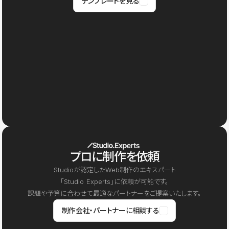
テンプレートを見る
プロに制作を依頼
Studioが認定したWeb制作のエキスパート
「Studio Experts」に依頼が可能です。
課題や予算に合わせて最適なパートナーをご提案いたします。
制作会社・パートナーに相談する