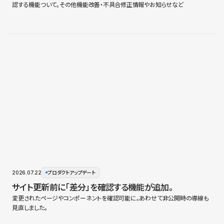
認する機能ついて。その他機能改善・不具合修正情報やお知らせなど
2026.07.22
プロダクトアップデート
サイト更新前に「差分」を確認する機能が追加。
変更されたページやコンポーネントを確認可能に。あわせて非公開時の導線も
見直しました。