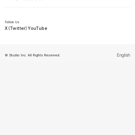
セミナー
Follow Us
X（Twitter）
YouTube
English
© Studio Inc. All Rights Reserved.