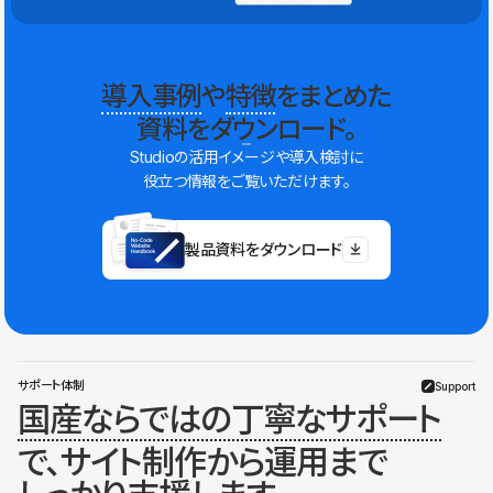
導入事例
や
特徴
をまとめた
資料をダウンロード。
Studioの活用イメージや導入検討に
役立つ情報をご覧いただけます。
製品資料をダウンロード
サポート体制
Support
国産ならではの丁寧なサポート
で、サイト制作から運用まで