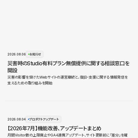
2026.08.06
お知らせ
災害時のStudio有料プラン無償提供に関する相談窓口を
開設
災害の影響を受けたWebサイトの運営継続と、復旧・支援に関する情報発信を
支えるための取り組みを開始
2026.08.04
プロダクトアップデート
【2026年7月】機能改善、アップデートまとめ
月間Visitor数の上限廃止やGA4連携アップデート、サイト更新前に「差分」を確