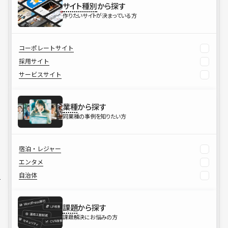
サイト種別
から探す
作りたいサイトが決まっている方
コーポレートサイト
採用サイト
サービスサイト
業種
から探す
同業種の事例を知りたい方
宿泊・レジャー
エンタメ
自治体
課題
から探す
課題解決にお悩みの方