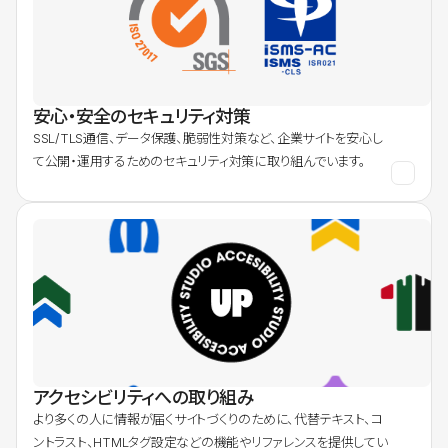
安心・安全のセキュリティ対策
SSL/TLS通信、データ保護、脆弱性対策など、企業サイトを安心し
て公開・運用するためのセキュリティ対策に取り組んでいます。
アクセシビリティへの取り組み
より多くの人に情報が届くサイトづくりのために、代替テキスト、コ
ントラスト、HTMLタグ設定などの機能やリファレンスを提供してい