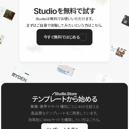
を無料で試す
Studioは無料でお使いいただけます。
まずはご自身で体験してみたいという方はこちら。
今すぐ無料ではじめる
テンプレートから始める
業種・業界やサイト種別ごとに400を超える
高品質なテンプレートをご用意しています。
効率的にWebサイトを構築したい方はこちら。