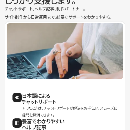
しっかり支援します。
チャットサポート、ヘルプ記事、制作パートナー。
サイト制作から日常運用まで、必要なサポートをわかりやすく。
日本語による
チャットサポート
困ったときは、チャットサポートが解決をお手伝い。スムーズに
疑問を解消できます。
豊富でわかりやすい
ヘルプ記事