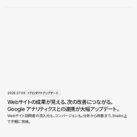
2026.07.09
プロダクトアップデート
Webサイトの成果が見える、次の改善につながる。
Google アナリティクスとの連携が大幅アップデート。
Webサイト訪問者の流入元も、コンバージョンも。分析から改善まで、Studio上
で手軽に完結。