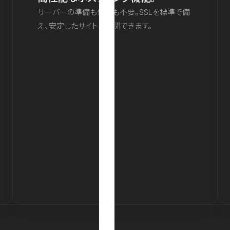
サーバーの準備も保守も不要。SSLを標準で備
え、安定したサイトを公開できます。