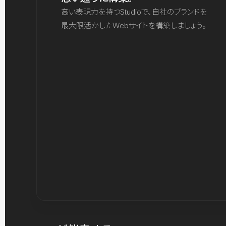
高い表現力を持つStudioで、自社のブランドを
最大限活かしたWebサイトを構築しましょう。