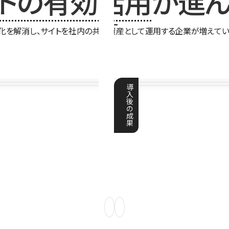
イトの有効活用
が進ん
化を解消し、サイトを社内の共有資産として運用する企業が増えてい
導
入
後
の
成
果