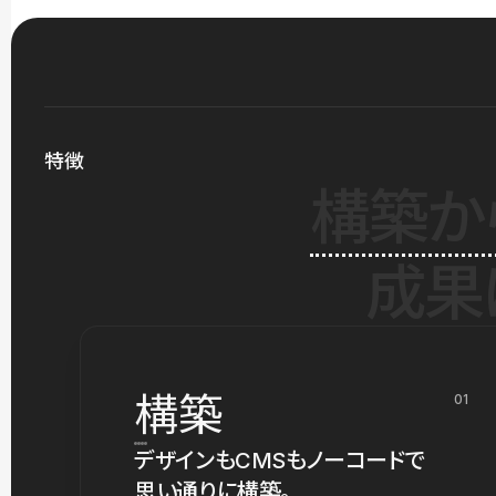
特徴
構築か
成果
構築
01
デザインもCMSもノーコードで
思い通りに構築。