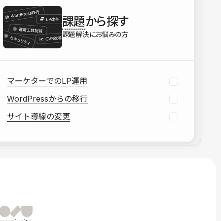
を確認する
課題
から探す
資料をダウンロードする
課題解決にお悩みの方
マーケターでのLP運用
WordPressからの移行
サイト導線の変更