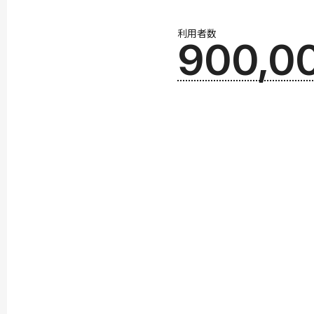
利用者数
900,0