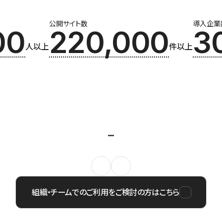
公開サイト数
導入企業
00
220,000
3
人以上
件以上
組織・チームでのご利用をご検討の方はこちら