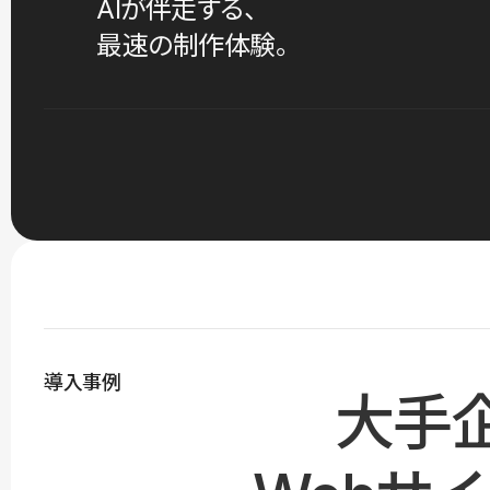
AIが伴走する、
最速の制作体験。
導入事例
大手