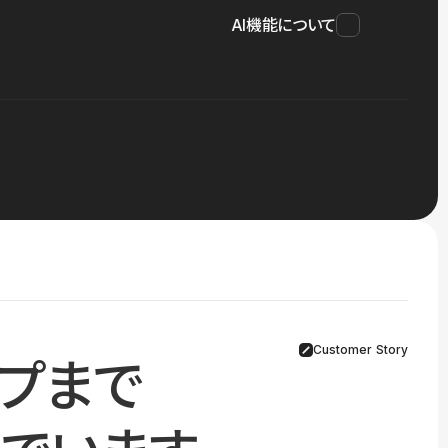
AI機能について
Customer Story
プまで