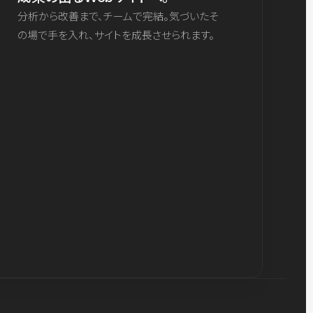
分析から改善まで、チームで完結。気づいたそ
の場で手を入れ、サイトを成長させられます。