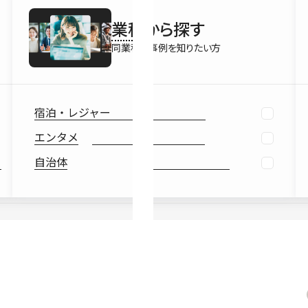
最新情報
業種
から探す
Ebook
お役立ち
同業種の事例を知りたい方
宿泊・レジャー
エンタメ
自治体