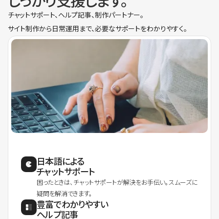
しっかり支援します。
チャットサポート、ヘルプ記事、制作パートナー。
サイト制作から日常運用まで、必要なサポートをわかりやすく。
日本語による
チャットサポート
困ったときは、チャットサポートが解決をお手伝い。スムーズに
疑問を解消できます。
豊富でわかりやすい
ヘルプ記事