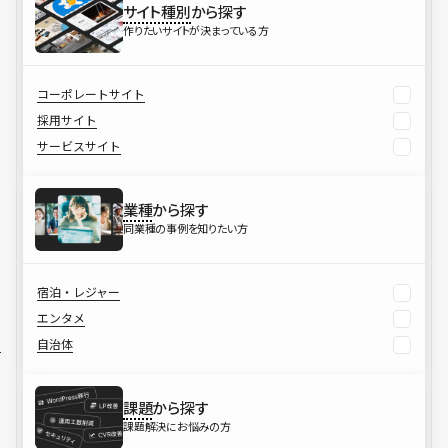
サイト種別
から探す
作りたいサイトが決まっている方
コーポレートサイト
採用サイト
サービスサイト
業種
から探す
同業種の事例を知りたい方
宿泊・レジャー
エンタメ
自治体
課題
から探す
課題解決にお悩みの方