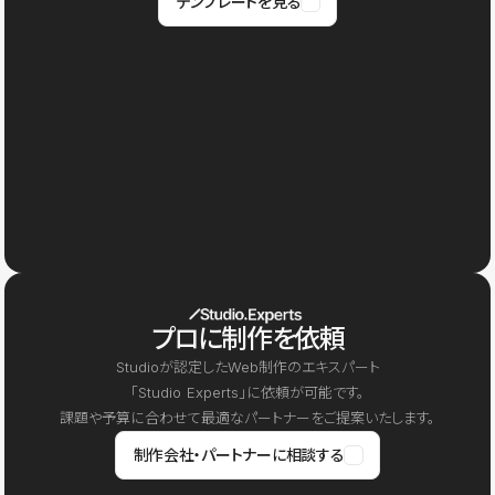
テンプレートを見る
プロに制作を依頼
Studioが認定したWeb制作のエキスパート
「Studio Experts」に依頼が可能です。
課題や予算に合わせて最適なパートナーをご提案いたします。
制作会社・パートナーに相談する