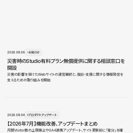
2026.08.06
お知らせ
災害時のStudio有料プラン無償提供に関する相談窓口を
開設
災害の影響を受けたWebサイトの運営継続と、復旧・支援に関する情報発信を
支えるための取り組みを開始
2026.08.04
プロダクトアップデート
【2026年7月】機能改善、アップデートまとめ
月間Visitor数の上限廃止やGA4連携アップデート、サイト更新前に「差分」を確