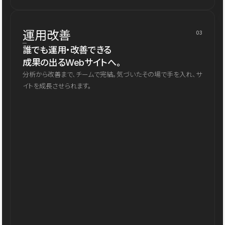
運用改善
03
誰でも運用・改善できる
成果の出るWebサイトへ。
分析から改善まで、チームで完結。気づいたその場で手を入れ、サ
イトを成長させられます。