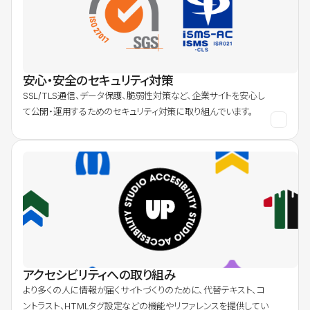
安心・安全のセキュリティ対策
SSL/TLS通信、データ保護、脆弱性対策など、企業サイトを安心し
て公開・運用するためのセキュリティ対策に取り組んでいます。
アクセシビリティへの取り組み
より多くの人に情報が届くサイトづくりのために、代替テキスト、コ
ントラスト、HTMLタグ設定などの機能やリファレンスを提供してい