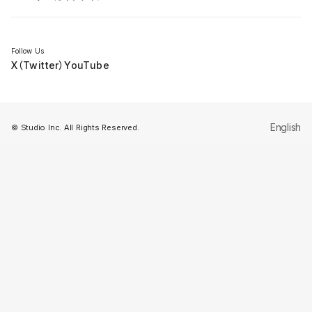
セミナー
Follow Us
X（Twitter）
YouTube
English
© Studio Inc. All Rights Reserved.