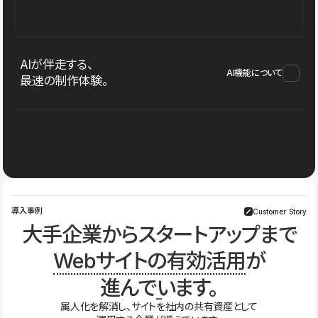
AIが伴走する、
AI機能について
最速の制作体験。
導入事例
Customer Story
大手企業からスタートアップまで
Webサイトの有効活用
が
進んでいます。
属人化を解消し、サイトを社内の共有資産として