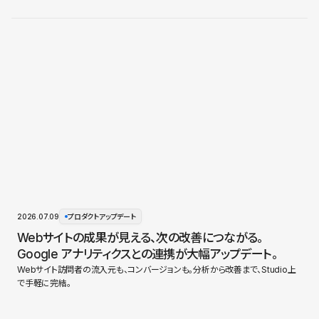
2026.07.09
プロダクトアップデート
Webサイトの成果が見える、次の改善につながる。
Google アナリティクスとの連携が大幅アップデート。
Webサイト訪問者の流入元も、コンバージョンも。分析から改善まで、Studio上
で手軽に完結。