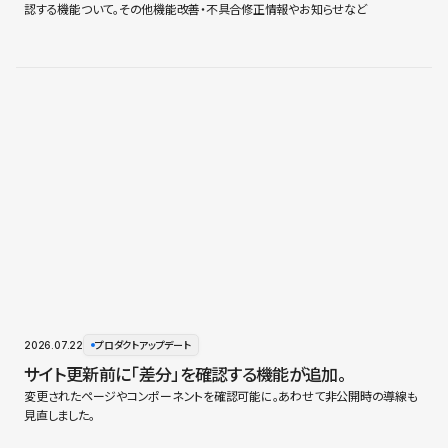
認する機能ついて。その他機能改善・不具合修正情報やお知らせなど
2026.07.22
プロダクトアップデート
サイト更新前に「差分」を確認する機能が追加。
変更されたページやコンポーネントを確認可能に。あわせて非公開時の導線も
見直しました。