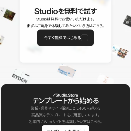
を無料で試す
Studioは無料でお使いいただけます。
まずはご自身で体験してみたいという方はこちら。
今すぐ無料ではじめる
テンプレートから始める
業種・業界やサイト種別ごとに400を超える
高品質なテンプレートをご用意しています。
効率的にWebサイトを構築したい方はこちら。