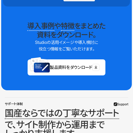
導入事例
や
特徴
をまとめた
資料をダウンロード。
Studioの活用イメージや導入検討に
役立つ情報をご覧いただけます。
製品資料をダウンロード
サポート体制
Support
国産ならではの丁寧なサポート
で、サイト制作から運用まで