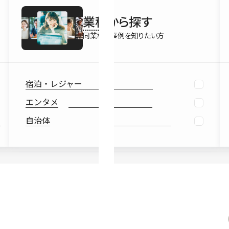
最新情報
業種
から探す
Ebook
お役立ち
同業種の事例を知りたい方
宿泊・レジャー
エンタメ
自治体