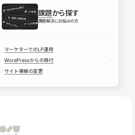
を確認する
課題
から探す
資料をダウンロードする
課題解決にお悩みの方
マーケターでのLP運用
WordPressからの移行
サイト導線の変更