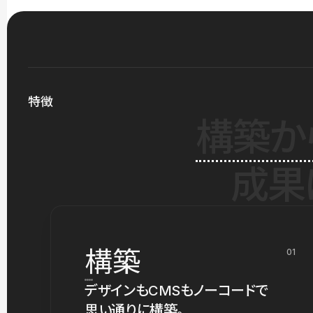
特徴
構築か
成果
構築
01
デザインもCMSもノーコードで
思い通りに構築。