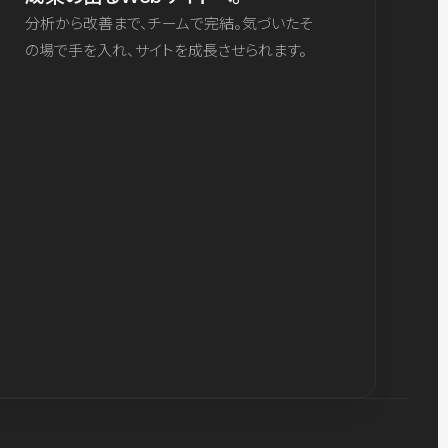
分析から改善まで、チームで完結。気づいたそ
の場で手を入れ、サイトを成長させられます。