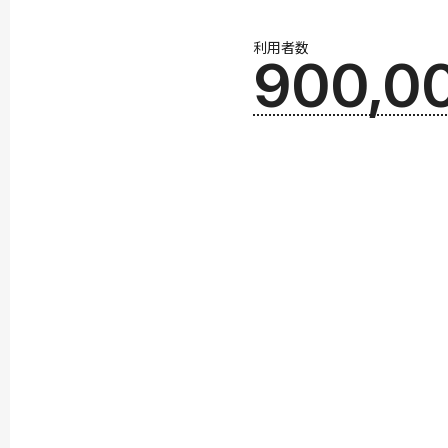
利用者数
900,0