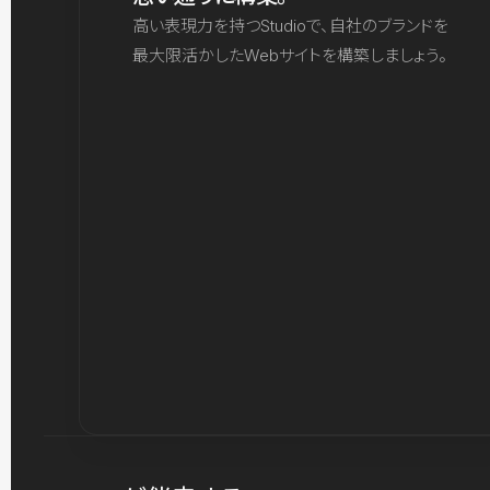
高い表現力を持つStudioで、自社のブランドを
最大限活かしたWebサイトを構築しましょう。