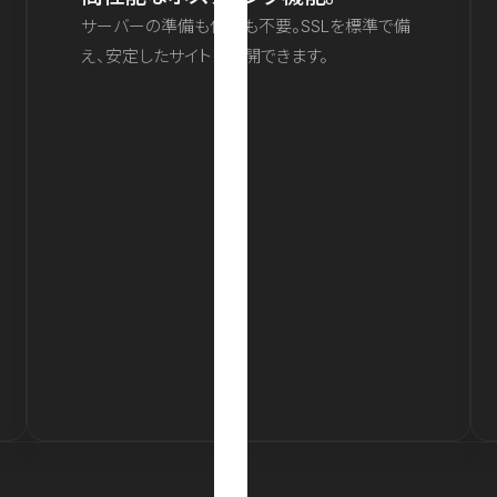
サーバーの準備も保守も不要。SSLを標準で備
え、安定したサイトを公開できます。