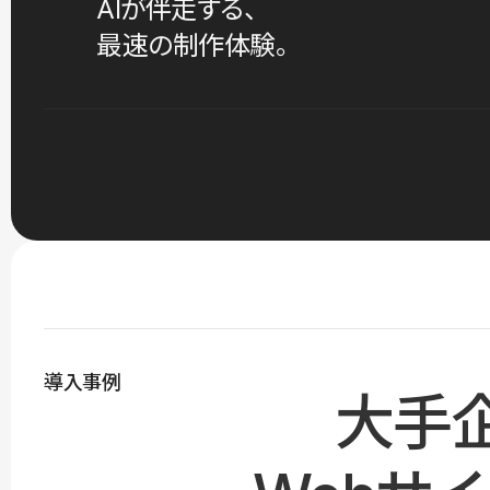
AIが伴走する、
最速の制作体験。
導入事例
大手