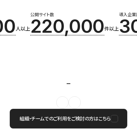
公開サイト数
導入企業
00
220,000
3
人以上
件以上
組織・チームでのご利用をご検討の方はこちら