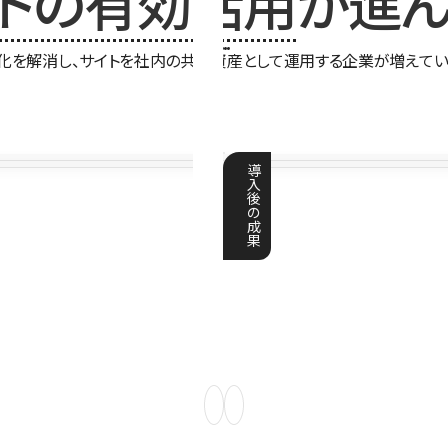
イトの有効活用
が進ん
化を解消し、サイトを社内の共有資産として運用する企業が増えてい
導
入
後
の
成
果