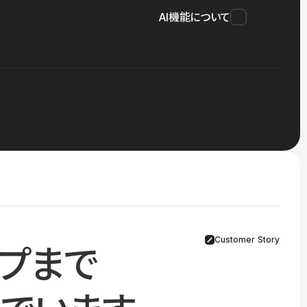
AI機能について
Customer Story
プまで