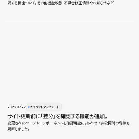
認する機能ついて。その他機能改善・不具合修正情報やお知らせなど
2026.07.22
プロダクトアップデート
サイト更新前に「差分」を確認する機能が追加。
変更されたページやコンポーネントを確認可能に。あわせて非公開時の導線も
見直しました。