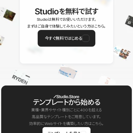
を無料で試す
Studioは無料でお使いいただけます。
まずはご自身で体験してみたいという方はこちら。
今すぐ無料ではじめる
テンプレートから始める
業種・業界やサイト種別ごとに400を超える
高品質なテンプレートをご用意しています。
効率的にWebサイトを構築したい方はこちら。