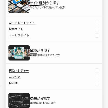
サイト種別
から探す
作りたいサイトが決まっている方
コーポレートサイト
採用サイト
サービスサイト
業種
から探す
同業種の事例を知りたい方
宿泊・レジャー
エンタメ
自治体
課題
から探す
課題解決にお悩みの方