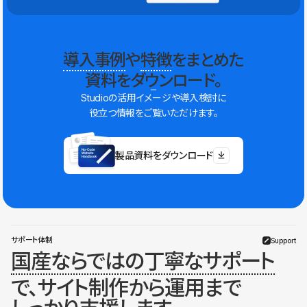
導入事例
や
特徴
をまとめた
資料をダウンロード。
Studioの活用イメージや導入検討に
役立つ情報をご覧いただけます。
製品資料をダウンロード
サポート体制
Support
国産ならではの丁寧なサポート
で、サイト制作から運用まで