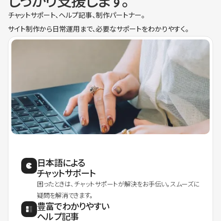
しっかり支援します。
チャットサポート、ヘルプ記事、制作パートナー。
サイト制作から日常運用まで、必要なサポートをわかりやすく。
日本語による
チャットサポート
困ったときは、チャットサポートが解決をお手伝い。スムーズに
疑問を解消できます。
豊富でわかりやすい
ヘルプ記事