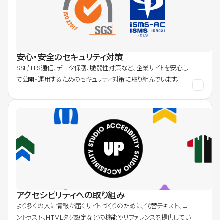
安心・安全のセキュリティ対策
SSL/TLS通信、データ保護、脆弱性対策など、企業サイトを安心し
て公開・運用するためのセキュリティ対策に取り組んでいます。
アクセシビリティへの取り組み
より多くの人に情報が届くサイトづくりのために、代替テキスト、コ
ントラスト、HTMLタグ設定などの機能やリファレンスを提供してい