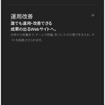
運用改善
03
誰でも運用・改善できる
成果の出るWebサイトへ。
分析から改善まで、チームで完結。気づいたその場で手を入れ、サ
イトを成長させられます。