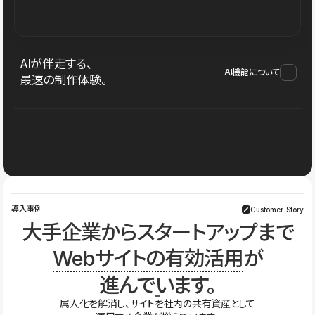
AIが伴走する、
AI機能について
最速の制作体験。
導入事例
Customer Story
大手企業からスタートアップまで
Webサイトの有効活用
が
進んでいます。
属人化を解消し、サイトを社内の共有資産として