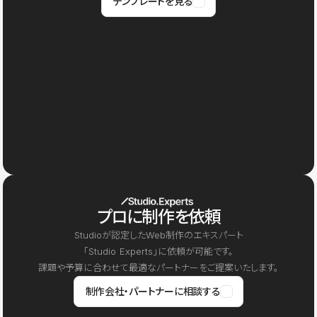
テンプレートを見る
プロに制作を依頼
Studioが認定したWeb制作のエキスパート
「Studio Experts」に依頼が可能です。
課題や予算に合わせて最適なパートナーをご提案いたします。
制作会社・パートナーに相談する