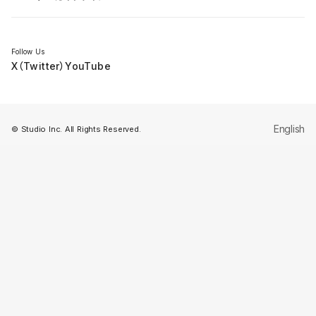
セミナー
Follow Us
X（Twitter）
YouTube
English
© Studio Inc. All Rights Reserved.