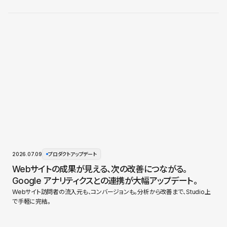
2026.07.09
プロダクトアップデート
Webサイトの成果が見える、次の改善につながる。
Google アナリティクスとの連携が大幅アップデート。
Webサイト訪問者の流入元も、コンバージョンも。分析から改善まで、Studio上
で手軽に完結。