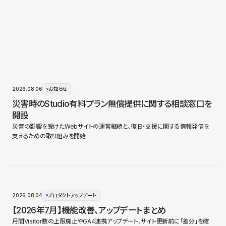
2026.08.06
お知らせ
災害時のStudio有料プラン無償提供に関する相談窓口を
開設
災害の影響を受けたWebサイトの運営継続と、復旧・支援に関する情報発信を
支えるための取り組みを開始
2026.08.04
プロダクトアップデート
【2026年7月】機能改善、アップデートまとめ
月間Visitor数の上限廃止やGA4連携アップデート、サイト更新前に「差分」を確