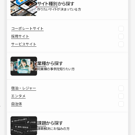
サイト種別
から探す
作りたいサイトが決まっている方
コーポレートサイト
採用サイト
サービスサイト
業種
から探す
同業種の事例を知りたい方
宿泊・レジャー
エンタメ
自治体
課題
から探す
課題解決にお悩みの方