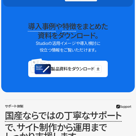
導入事例
や
特徴
をまとめた
資料をダウンロード。
Studioの活用イメージや導入検討に
役立つ情報をご覧いただけます。
製品資料をダウンロード
サポート体制
Support
国産ならではの丁寧なサポート
で、サイト制作から運用まで