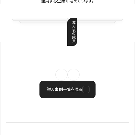
運用する企業が増えています。
導
入
後
の
成
果
導入事例一覧を見る