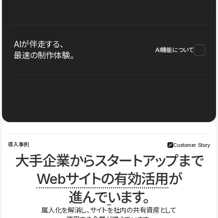
AIが伴走する、
AI機能について
最速の制作体験。
導入事例
Customer Story
大手企業からスタートアップまで
Webサイトの有効活用
が
進んでいます。
属人化を解消し、サイトを社内の共有資産として