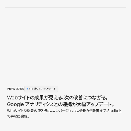
2026.07.09
プロダクトアップデート
Webサイトの成果が見える、次の改善につながる。
Google アナリティクスとの連携が大幅アップデート。
Webサイト訪問者の流入元も、コンバージョンも。分析から改善まで、Studio上
で手軽に完結。