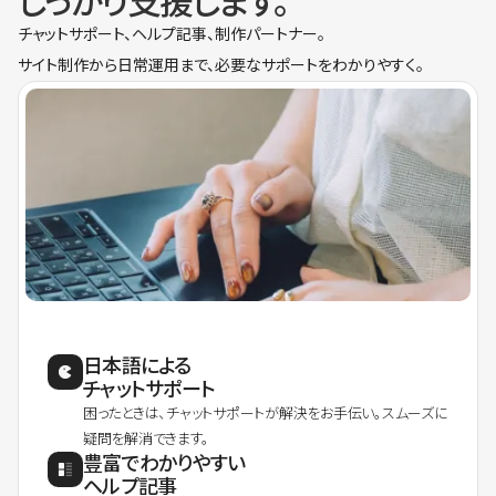
しっかり支援します。
チャットサポート、ヘルプ記事、制作パートナー。
サイト制作から日常運用まで、必要なサポートをわかりやすく。
日本語による
チャットサポート
困ったときは、チャットサポートが解決をお手伝い。スムーズに
疑問を解消できます。
豊富でわかりやすい
ヘルプ記事