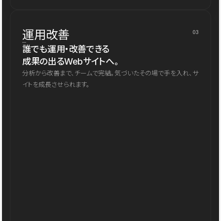
運用改善
03
誰でも運用・改善できる
成果の出るWebサイトへ。
分析から改善まで、チームで完結。気づいたその場で手を入れ、サ
イトを成長させられます。