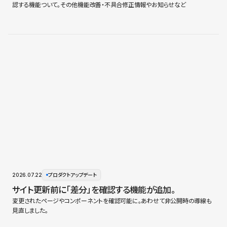
認する機能ついて。その他機能改善・不具合修正情報やお知らせなど
2026.07.22
プロダクトアップデート
サイト更新前に「差分」を確認する機能が追加。
変更されたページやコンポーネントを確認可能に。あわせて非公開時の導線も
見直しました。