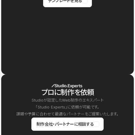
テンプレートを見る
プロに制作を依頼
Studioが認定したWeb制作のエキスパート
「Studio Experts」に依頼が可能です。
課題や予算に合わせて最適なパートナーをご提案いたします。
制作会社・パートナーに相談する