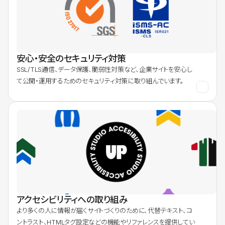
安心・安全のセキュリティ対策
SSL/TLS通信、データ保護、脆弱性対策など、企業サイトを安心し
て公開・運用するためのセキュリティ対策に取り組んでいます。
アクセシビリティへの取り組み
より多くの人に情報が届くサイトづくりのために、代替テキスト、コ
ントラスト、HTMLタグ設定などの機能やリファレンスを提供してい