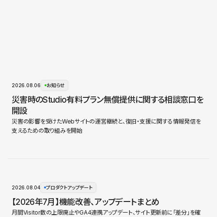
2026.08.06
お知らせ
災害時のStudio有料プラン無償提供に関する相談窓口を
開設
災害の影響を受けたWebサイトの運営継続と、復旧・支援に関する情報発信を
支えるための取り組みを開始
2026.08.04
プロダクトアップデート
【2026年7月】機能改善、アップデートまとめ
月間Visitor数の上限廃止やGA4連携アップデート、サイト更新前に「差分」を確