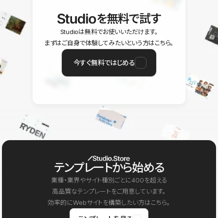
を無料で試す
Studioは無料でお使いいただけます。
まずはご自身で体験してみたいという方はこちら。
今すぐ無料ではじめる
テンプレートから始める
業種・業界やサイト種別ごとに400を超える
高品質なテンプレートをご用意しています。
効率的にWebサイトを構築したい方はこちら。