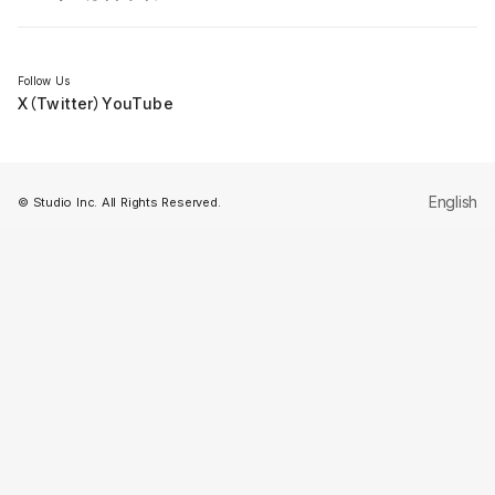
セミナー
Follow Us
X（Twitter）
YouTube
English
© Studio Inc. All Rights Reserved.