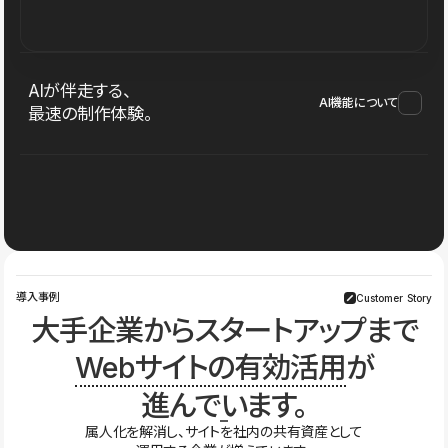
AIが伴走する、
AI機能について
最速の制作体験。
導入事例
Customer Story
大手企業からスタートアップまで
Webサイトの有効活用
が
進んでいます。
属人化を解消し、サイトを社内の共有資産として