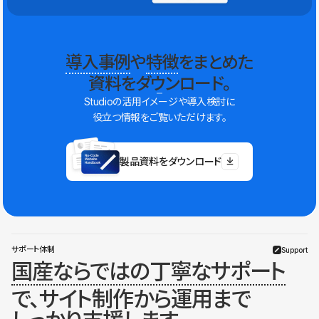
導入事例
や
特徴
をまとめた
資料をダウンロード。
Studioの活用イメージや導入検討に
役立つ情報をご覧いただけます。
製品資料をダウンロード
サポート体制
Support
国産ならではの丁寧なサポート
で、サイト制作から運用まで