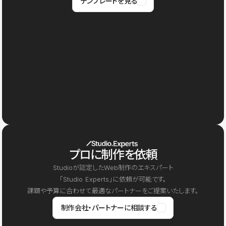
テンプレートを見る
プロに制作を依頼
Studioが認定したWeb制作のエキスパート
「Studio Experts」に依頼が可能です。
課題や予算に合わせて最適なパートナーをご提案いたします。
制作会社・パートナーに相談する