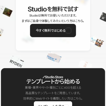
を無料で試す
Studioは無料でお使いいただけます。
まずはご自身で体験してみたいという方はこちら。
今すぐ無料ではじめる
テンプレートから始める
業種・業界やサイト種別ごとに400を超える
高品質なテンプレートをご用意しています。
効率的にWebサイトを構築したい方はこちら。