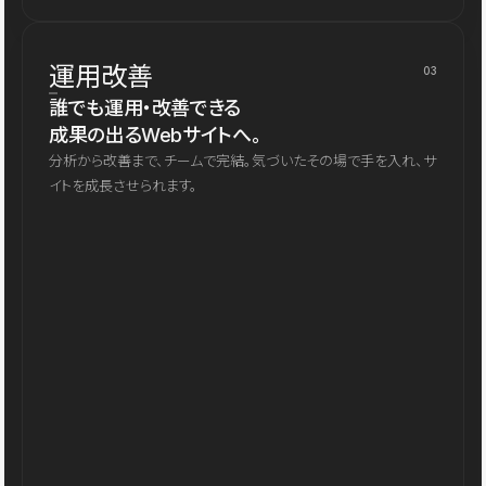
運用改善
03
誰でも運用・改善できる
成果の出るWebサイトへ。
分析から改善まで、チームで完結。気づいたその場で手を入れ、サ
イトを成長させられます。