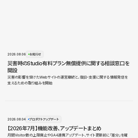
2026.08.06
お知らせ
災害時のStudio有料プラン無償提供に関する相談窓口を
開設
災害の影響を受けたWebサイトの運営継続と、復旧・支援に関する情報発信を
支えるための取り組みを開始
2026.08.04
プロダクトアップデート
【2026年7月】機能改善、アップデートまとめ
月間Visitor数の上限廃止やGA4連携アップデート、サイト更新前に「差分」を確