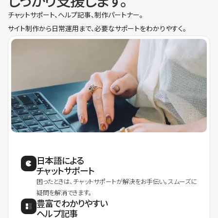
しっかり支援します。
チャットサポート、ヘルプ記事、制作パートナー。
サイト制作から日常運用まで、必要なサポートをわかりやすく。
日本語による
チャットサポート
困ったときは、チャットサポートが解決をお手伝い。スムーズに
疑問を解消できます。
豊富でわかりやすい
ヘルプ記事