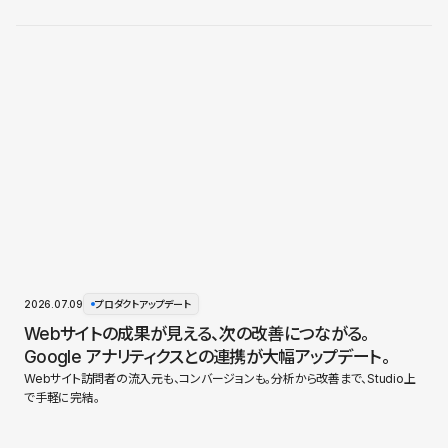
2026.07.09
プロダクトアップデート
Webサイトの成果が見える、次の改善につながる。
Google アナリティクスとの連携が大幅アップデート。
Webサイト訪問者の流入元も、コンバージョンも。分析から改善まで、Studio上
で手軽に完結。