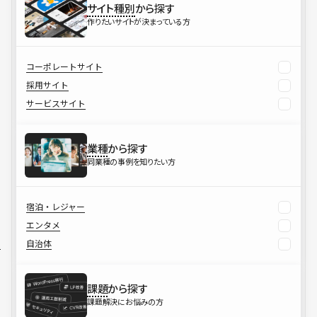
サイト種別
から探す
作りたいサイトが決まっている方
コーポレートサイト
採用サイト
サービスサイト
業種
から探す
同業種の事例を知りたい方
宿泊・レジャー
エンタメ
自治体
課題
から探す
課題解決にお悩みの方