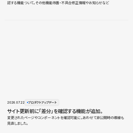
認する機能ついて。その他機能改善・不具合修正情報やお知らせなど
2026.07.22
プロダクトアップデート
サイト更新前に「差分」を確認する機能が追加。
変更されたページやコンポーネントを確認可能に。あわせて非公開時の導線も
見直しました。