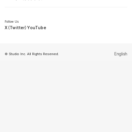
セミナー
Follow Us
X（Twitter）
YouTube
English
© Studio Inc. All Rights Reserved.