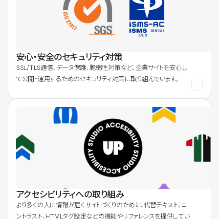
安心・安全のセキュリティ対策
SSL/TLS通信、データ保護、脆弱性対策など、企業サイトを安心し
て公開・運用するためのセキュリティ対策に取り組んでいます。
アクセシビリティへの取り組み
より多くの人に情報が届くサイトづくりのために、代替テキスト、コ
ントラスト、HTMLタグ設定などの機能やリファレンスを提供してい