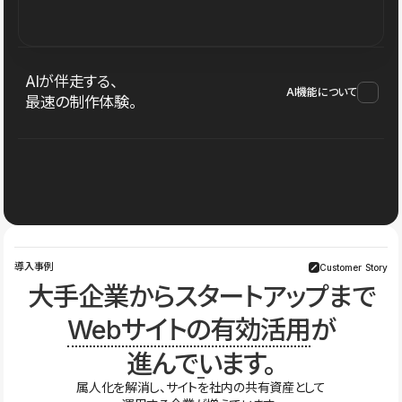
AIが伴走する、
AI機能について
最速の制作体験。
導入事例
Customer Story
大手企業からスタートアップまで
Webサイトの有効活用
が
進んでいます。
属人化を解消し、サイトを社内の共有資産として