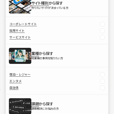
サイト種別
から探す
作りたいサイトが決まっている方
コーポレートサイト
採用サイト
サービスサイト
業種
から探す
同業種の事例を知りたい方
宿泊・レジャー
エンタメ
自治体
課題
から探す
課題解決にお悩みの方