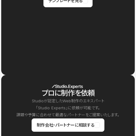
テンプレートを見る
プロに制作を依頼
Studioが認定したWeb制作のエキスパート
「Studio Experts」に依頼が可能です。
課題や予算に合わせて最適なパートナーをご提案いたします。
制作会社・パートナーに相談する