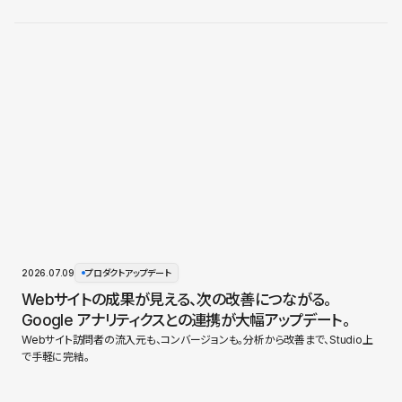
2026.07.09
プロダクトアップデート
Webサイトの成果が見える、次の改善につながる。
Google アナリティクスとの連携が大幅アップデート。
Webサイト訪問者の流入元も、コンバージョンも。分析から改善まで、Studio上
で手軽に完結。