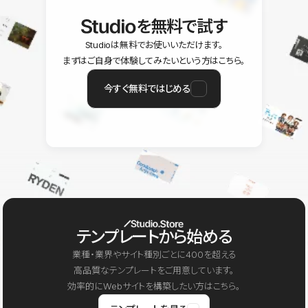
を無料で試す
Studioは無料でお使いいただけます。
まずはご自身で体験してみたいという方はこちら。
今すぐ無料ではじめる
テンプレートから始める
業種・業界やサイト種別ごとに400を超える
高品質なテンプレートをご用意しています。
効率的にWebサイトを構築したい方はこちら。