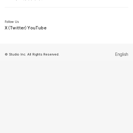
セミナー
Follow Us
X（Twitter）
YouTube
English
© Studio Inc. All Rights Reserved.