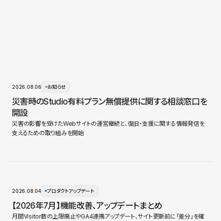
2026.08.06
お知らせ
災害時のStudio有料プラン無償提供に関する相談窓口を
開設
災害の影響を受けたWebサイトの運営継続と、復旧・支援に関する情報発信を
支えるための取り組みを開始
2026.08.04
プロダクトアップデート
【2026年7月】機能改善、アップデートまとめ
月間Visitor数の上限廃止やGA4連携アップデート、サイト更新前に「差分」を確