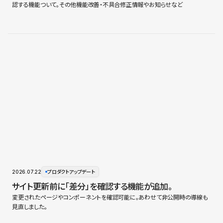
認する機能ついて。その他機能改善・不具合修正情報やお知らせなど
2026.07.22
プロダクトアップデート
サイト更新前に「差分」を確認する機能が追加。
変更されたページやコンポーネントを確認可能に。あわせて非公開時の導線も
見直しました。