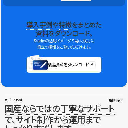
導入事例
や
特徴
をまとめた
資料をダウンロード。
Studioの活用イメージや導入検討に
役立つ情報をご覧いただけます。
製品資料をダウンロード
サポート体制
Support
国産ならではの丁寧なサポート
で、サイト制作から運用まで