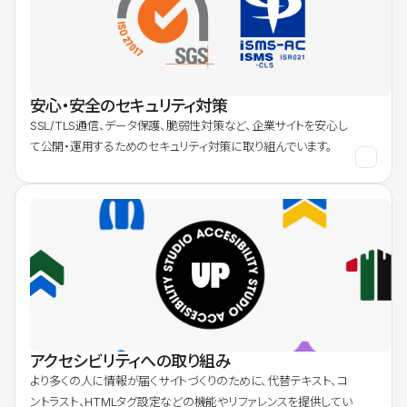
安心・安全のセキュリティ対策
SSL/TLS通信、データ保護、脆弱性対策など、企業サイトを安心し
て公開・運用するためのセキュリティ対策に取り組んでいます。
アクセシビリティへの取り組み
より多くの人に情報が届くサイトづくりのために、代替テキスト、コ
ントラスト、HTMLタグ設定などの機能やリファレンスを提供してい