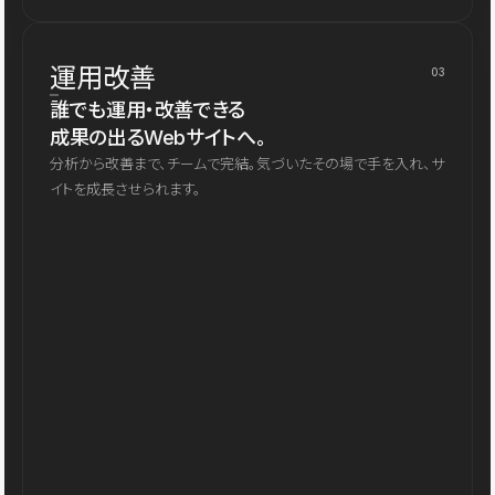
運用改善
03
誰でも運用・改善できる
成果の出るWebサイトへ。
分析から改善まで、チームで完結。気づいたその場で手を入れ、サ
イトを成長させられます。