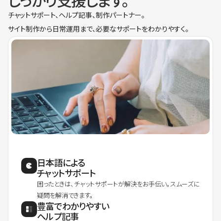
しっかり支援します。
チャットサポート、ヘルプ記事、制作パートナー。
サイト制作から日常運用まで、必要なサポートをわかりやすく。
日本語による
チャットサポート
困ったときは、チャットサポートが解決をお手伝い。スムーズに
疑問を解消できます。
豊富でわかりやすい
ヘルプ記事