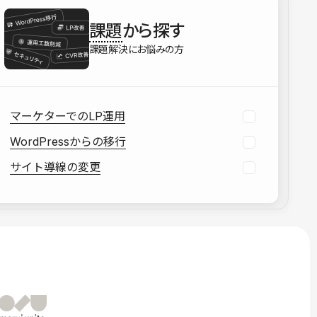
を確認する
課題
から探す
資料をダウンロードする
課題解決にお悩みの方
マーケターでのLP運用
WordPressからの移行
サイト導線の変更