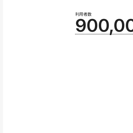
利用者数
900,0