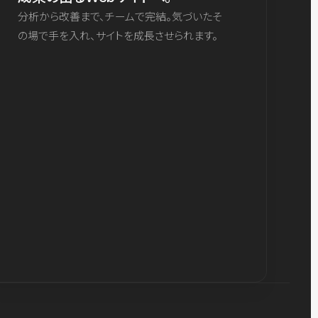
分析から改善まで、チームで完結。気づいたそ
の場で手を入れ、サイトを成長させられます。