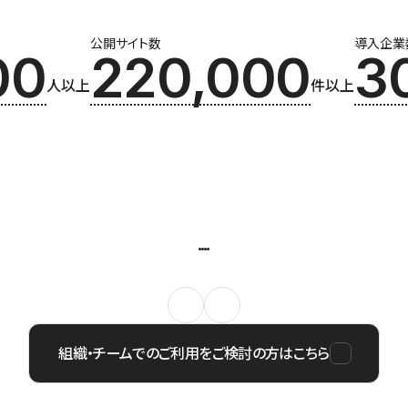
公開サイト数
導入企業
00
220,000
3
人以上
件以上
組織・チームでのご利用をご検討の方はこちら