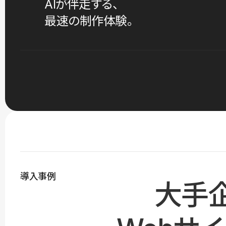
AIが伴走する、
最速の制作体験。
導入事例
大手