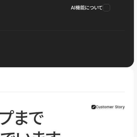
AI機能について
Customer Story
プまで