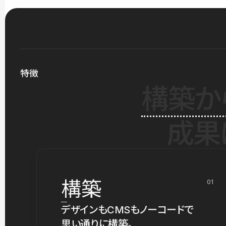
特徴
構築か
成果
構築
01
デザインもCMSもノーコードで
思い通りに構築。