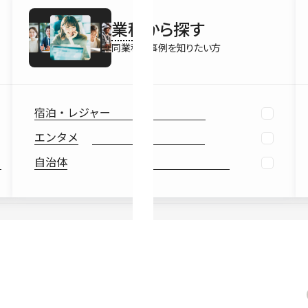
最新情報
業種
から探す
Ebook
お役立ち
同業種の事例を知りたい方
宿泊・レジャー
エンタメ
自治体