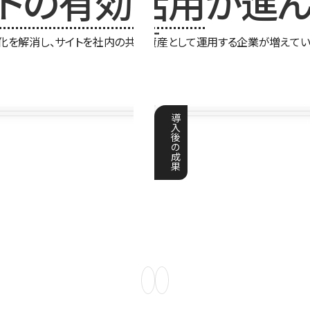
イトの有効活用
が進ん
化を解消し、サイトを社内の共有資産として運用する企業が増えてい
導
入
後
の
成
果