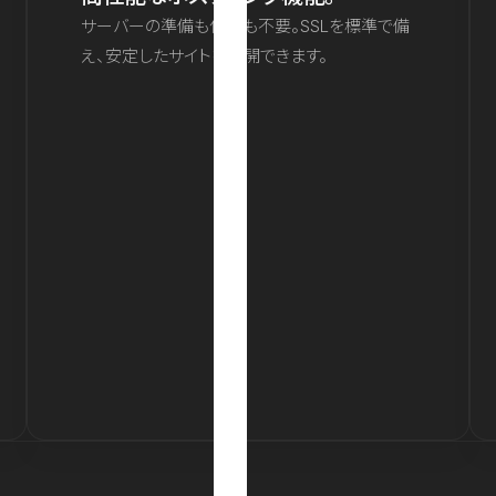
サーバーの準備も保守も不要。SSLを標準で備
え、安定したサイトを公開できます。