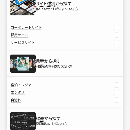
サイト種別
から探す
作りたいサイトが決まっている方
コーポレートサイト
採用サイト
サービスサイト
業種
から探す
同業種の事例を知りたい方
宿泊・レジャー
エンタメ
自治体
課題
から探す
課題解決にお悩みの方