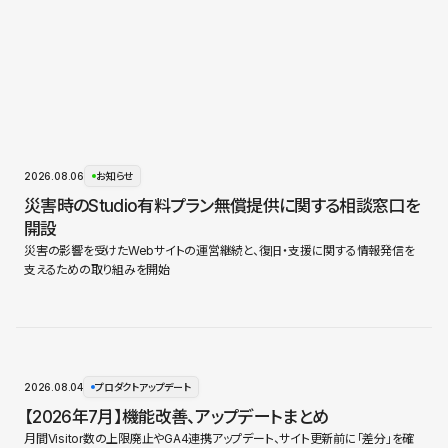
2026.08.06
お知らせ
災害時のStudio有料プラン無償提供に関する相談窓口を
開設
災害の影響を受けたWebサイトの運営継続と、復旧・支援に関する情報発信を
支えるための取り組みを開始
2026.08.04
プロダクトアップデート
【2026年7月】機能改善、アップデートまとめ
月間Visitor数の上限廃止やGA4連携アップデート、サイト更新前に「差分」を確