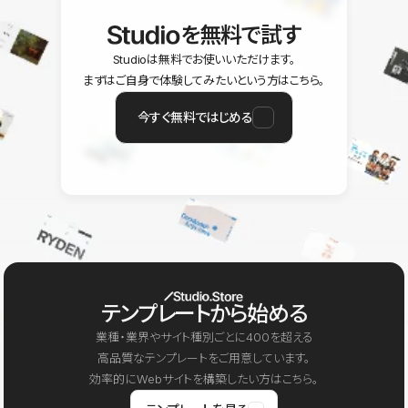
を無料で試す
Studioは無料でお使いいただけます。
まずはご自身で体験してみたいという方はこちら。
今すぐ無料ではじめる
テンプレートから始める
業種・業界やサイト種別ごとに400を超える
高品質なテンプレートをご用意しています。
効率的にWebサイトを構築したい方はこちら。