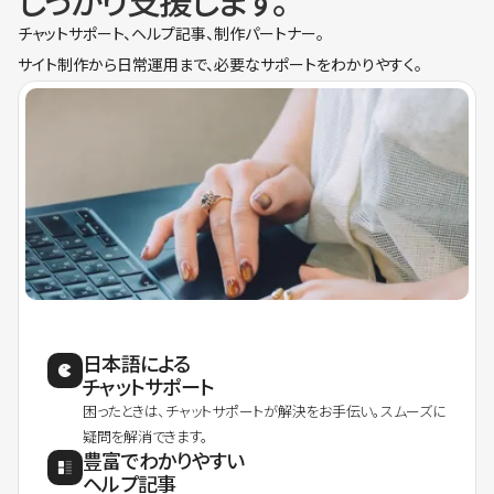
しっかり支援します。
チャットサポート、ヘルプ記事、制作パートナー。
サイト制作から日常運用まで、必要なサポートをわかりやすく。
日本語による
チャットサポート
困ったときは、チャットサポートが解決をお手伝い。スムーズに
疑問を解消できます。
豊富でわかりやすい
ヘルプ記事