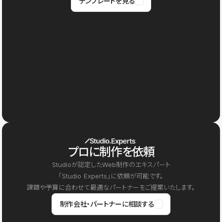
テンプレートを見る
プロに制作を依頼
Studioが認定したWeb制作のエキスパート
「Studio Experts」に依頼が可能です。
課題や予算に合わせて最適なパートナーをご提案いたします。
制作会社・パートナーに相談する