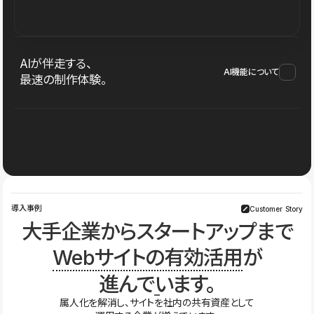
AIが伴走する、
AI機能について
最速の制作体験。
導入事例
Customer Story
大手企業からスタートアップまで
Webサイトの有効活用
が
進んでいます。
属人化を解消し、サイトを社内の共有資産として