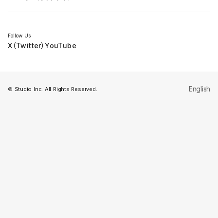
セミナー
Follow Us
X（Twitter）
YouTube
English
© Studio Inc. All Rights Reserved.