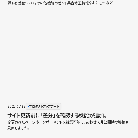
認する機能ついて。その他機能改善・不具合修正情報やお知らせなど
2026.07.22
プロダクトアップデート
サイト更新前に「差分」を確認する機能が追加。
変更されたページやコンポーネントを確認可能に。あわせて非公開時の導線も
見直しました。