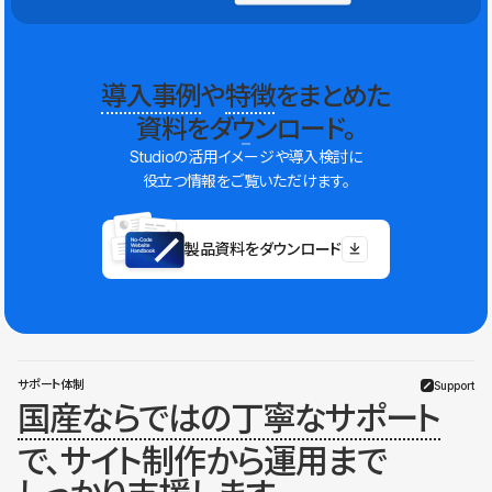
導入事例
や
特徴
をまとめた
資料をダウンロード。
Studioの活用イメージや導入検討に
役立つ情報をご覧いただけます。
製品資料をダウンロード
サポート体制
Support
国産ならではの丁寧なサポート
で、サイト制作から運用まで