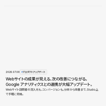
2026.07.09
プロダクトアップデート
Webサイトの成果が見える、次の改善につながる。
Google アナリティクスとの連携が大幅アップデート。
Webサイト訪問者の流入元も、コンバージョンも。分析から改善まで、Studio上
で手軽に完結。