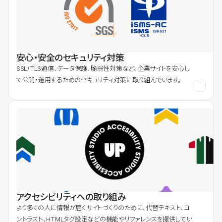
安心・安全のセキュリティ対策
SSL/TLS通信、データ保護、脆弱性対策など、企業サイトを安心し
て公開・運用するためのセキュリティ対策に取り組んでいます。
アクセシビリティへの取り組み
より多くの人に情報が届くサイトづくりのために、代替テキスト、コ
ントラスト、HTMLタグ設定などの機能やリファレンスを提供してい