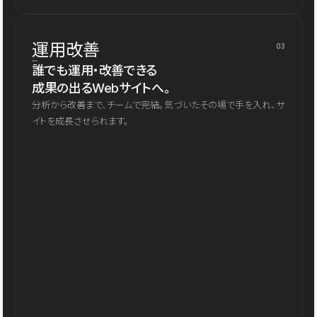
運用改善
03
誰でも運用・改善できる
成果の出るWebサイトへ。
分析から改善まで、チームで完結。気づいたその場で手を入れ、サ
イトを成長させられます。