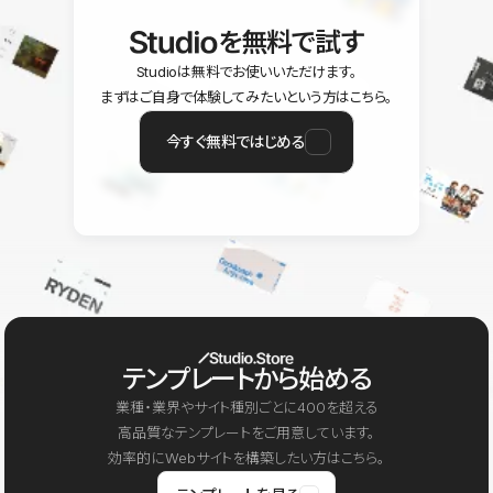
を無料で試す
Studioは無料でお使いいただけます。
まずはご自身で体験してみたいという方はこちら。
今すぐ無料ではじめる
テンプレートから始める
業種・業界やサイト種別ごとに400を超える
高品質なテンプレートをご用意しています。
効率的にWebサイトを構築したい方はこちら。