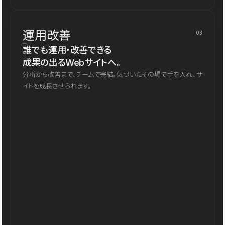
運用改善
03
誰でも運用・改善できる
成果の出るWebサイトへ。
分析から改善まで、チームで完結。気づいたその場で手を入れ、サ
イトを成長させられます。