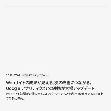
2026.07.09
プロダクトアップデート
Webサイトの成果が見える、次の改善につながる。
Google アナリティクスとの連携が大幅アップデート。
Webサイト訪問者の流入元も、コンバージョンも。分析から改善まで、Studio上
で手軽に完結。