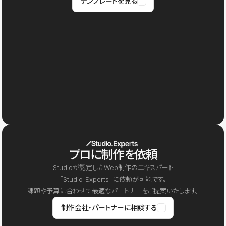
テンプレートを見る
プロに制作を依頼
Studioが認定したWeb制作のエキスパート
「Studio Experts」に依頼が可能です。
課題や予算に合わせて最適なパートナーをご提案いたします。
制作会社・パートナーに相談する