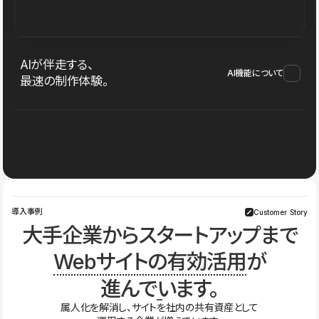
AIが伴走する、
AI機能について
最速の制作体験。
導入事例
Customer Story
大手企業からスタートアップまで
Webサイトの有効活用
が
進んでいます。
属人化を解消し、サイトを社内の共有資産として