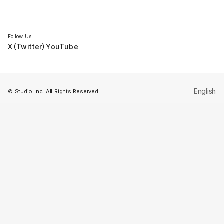
セミナー
Follow Us
X（Twitter）
YouTube
English
© Studio Inc. All Rights Reserved.