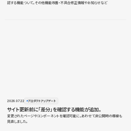
認する機能ついて。その他機能改善・不具合修正情報やお知らせなど
2026.07.22
プロダクトアップデート
サイト更新前に「差分」を確認する機能が追加。
変更されたページやコンポーネントを確認可能に。あわせて非公開時の導線も
見直しました。