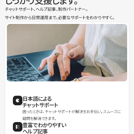
しっかり支援します。
チャットサポート、ヘルプ記事、制作パートナー。
サイト制作から日常運用まで、必要なサポートをわかりやすく。
日本語による
チャットサポート
困ったときは、チャットサポートが解決をお手伝い。スムーズに
疑問を解消できます。
豊富でわかりやすい
ヘルプ記事