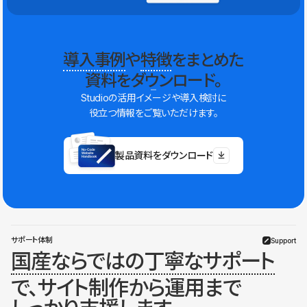
導入事例
や
特徴
をまとめた
資料をダウンロード。
Studioの活用イメージや導入検討に
役立つ情報をご覧いただけます。
製品資料をダウンロード
サポート体制
Support
国産ならではの丁寧なサポート
で、サイト制作から運用まで