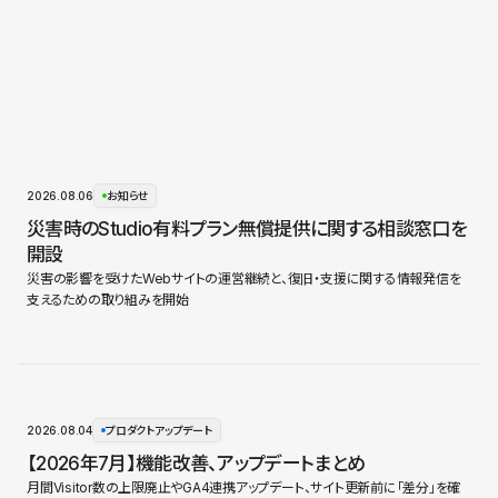
2026.08.06
お知らせ
災害時のStudio有料プラン無償提供に関する相談窓口を
開設
災害の影響を受けたWebサイトの運営継続と、復旧・支援に関する情報発信を
支えるための取り組みを開始
2026.08.04
プロダクトアップデート
【2026年7月】機能改善、アップデートまとめ
月間Visitor数の上限廃止やGA4連携アップデート、サイト更新前に「差分」を確