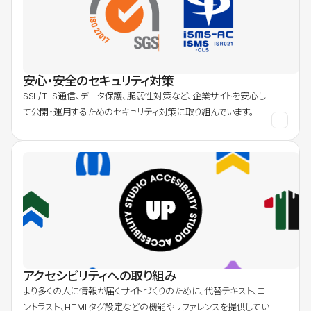
安心・安全のセキュリティ対策
SSL/TLS通信、データ保護、脆弱性対策など、企業サイトを安心し
て公開・運用するためのセキュリティ対策に取り組んでいます。
アクセシビリティへの取り組み
より多くの人に情報が届くサイトづくりのために、代替テキスト、コ
ントラスト、HTMLタグ設定などの機能やリファレンスを提供してい