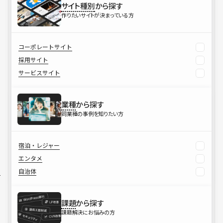
サイト種別
から探す
作りたいサイトが決まっている方
コーポレートサイト
採用サイト
サービスサイト
業種
から探す
同業種の事例を知りたい方
宿泊・レジャー
エンタメ
自治体
課題
から探す
課題解決にお悩みの方