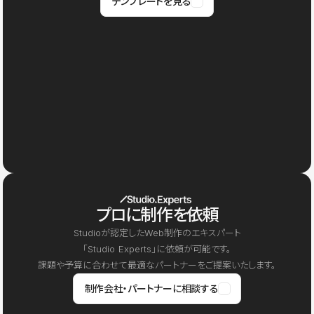
テンプレートを見る
プロに制作を依頼
Studioが認定したWeb制作のエキスパート
「Studio Experts」に依頼が可能です。
課題や予算に合わせて最適なパートナーをご提案いたします。
制作会社・パートナーに相談する