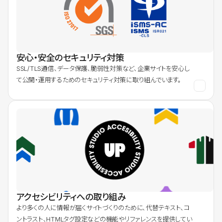
安心・安全のセキュリティ対策
SSL/TLS通信、データ保護、脆弱性対策など、企業サイトを安心し
て公開・運用するためのセキュリティ対策に取り組んでいます。
アクセシビリティへの取り組み
より多くの人に情報が届くサイトづくりのために、代替テキスト、コ
ントラスト、HTMLタグ設定などの機能やリファレンスを提供してい