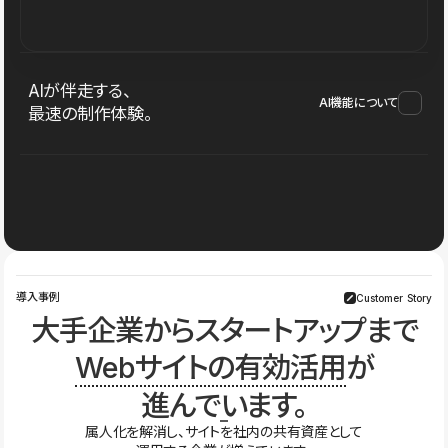
AIが伴走する、
AI機能について
最速の制作体験。
導入事例
Customer Story
大手企業からスタートアップまで
Webサイトの有効活用
が
進んでいます。
属人化を解消し、サイトを社内の共有資産として