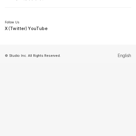
セミナー
Follow Us
X（Twitter）
YouTube
English
© Studio Inc. All Rights Reserved.