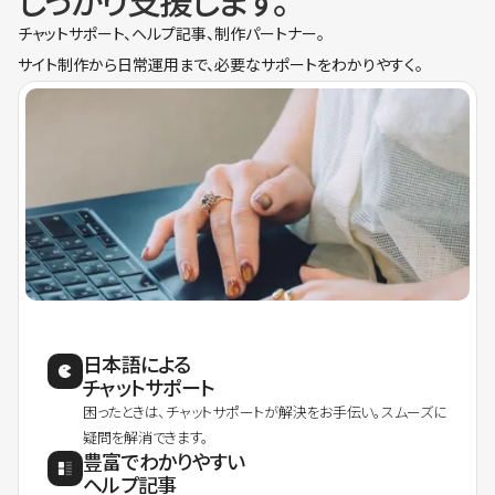
しっかり支援します。
チャットサポート、ヘルプ記事、制作パートナー。
サイト制作から日常運用まで、必要なサポートをわかりやすく。
日本語による
チャットサポート
困ったときは、チャットサポートが解決をお手伝い。スムーズに
疑問を解消できます。
豊富でわかりやすい
ヘルプ記事