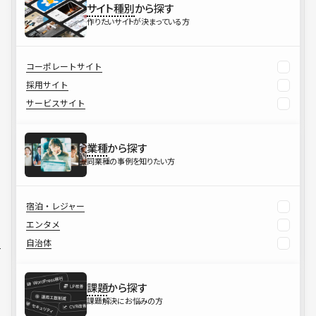
サイト種別
から探す
作りたいサイトが決まっている方
コーポレートサイト
採用サイト
サービスサイト
業種
から探す
同業種の事例を知りたい方
宿泊・レジャー
エンタメ
自治体
課題
から探す
課題解決にお悩みの方