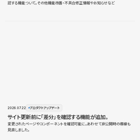
認する機能ついて。その他機能改善・不具合修正情報やお知らせなど
2026.07.22
プロダクトアップデート
サイト更新前に「差分」を確認する機能が追加。
変更されたページやコンポーネントを確認可能に。あわせて非公開時の導線も
見直しました。