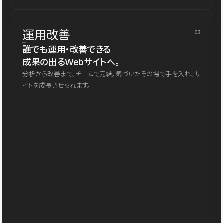
運用改善
03
誰でも運用・改善できる
成果の出るWebサイトへ。
分析から改善まで、チームで完結。気づいたその場で手を入れ、サ
イトを成長させられます。