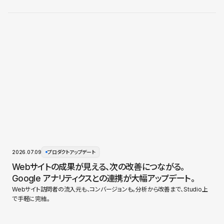
2026.07.09
プロダクトアップデート
Webサイトの成果が見える、次の改善につながる。
Google アナリティクスとの連携が大幅アップデート。
Webサイト訪問者の流入元も、コンバージョンも。分析から改善まで、Studio上
で手軽に完結。