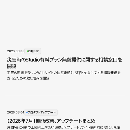
2026.08.06
お知らせ
災害時のStudio有料プラン無償提供に関する相談窓口を
開設
災害の影響を受けたWebサイトの運営継続と、復旧・支援に関する情報発信を
支えるための取り組みを開始
2026.08.04
プロダクトアップデート
【2026年7月】機能改善、アップデートまとめ
月間Visitor数の上限廃止やGA4連携アップデート、サイト更新前に「差分」を確