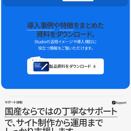
導入事例
や
特徴
をまとめた
資料をダウンロード。
Studioの活用イメージや導入検討に
役立つ情報をご覧いただけます。
製品資料をダウンロード
サポート体制
Support
国産ならではの丁寧なサポート
で、サイト制作から運用まで