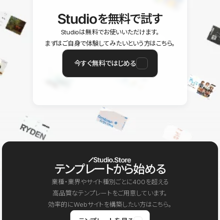
を無料で試す
Studioは無料でお使いいただけます。
まずはご自身で体験してみたいという方はこちら。
今すぐ無料ではじめる
テンプレートから始める
業種・業界やサイト種別ごとに400を超える
高品質なテンプレートをご用意しています。
効率的にWebサイトを構築したい方はこちら。