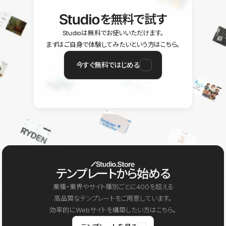
を無料で試す
Studioは無料でお使いいただけます。
まずはご自身で体験してみたいという方はこちら。
今すぐ無料ではじめる
テンプレートから始める
業種・業界やサイト種別ごとに400を超える
高品質なテンプレートをご用意しています。
効率的にWebサイトを構築したい方はこちら。