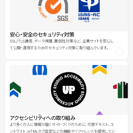
安心・安全のセキュリティ対策
SSL/TLS通信、データ保護、脆弱性対策など、企業サイトを安心し
て公開・運用するためのセキュリティ対策に取り組んでいます。
アクセシビリティへの取り組み
より多くの人に情報が届くサイトづくりのために、代替テキスト、コ
ントラスト、HTMLタグ設定などの機能やリファレンスを提供してい