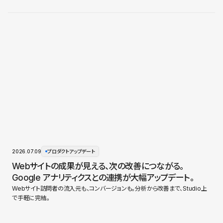
2026.07.09
プロダクトアップデート
Webサイトの成果が見える、次の改善につながる。
Google アナリティクスとの連携が大幅アップデート。
Webサイト訪問者の流入元も、コンバージョンも。分析から改善まで、Studio上
で手軽に完結。