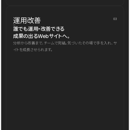
運用改善
03
誰でも運用・改善できる
成果の出るWebサイトへ。
分析から改善まで、チームで完結。気づいたその場で手を入れ、サ
イトを成長させられます。