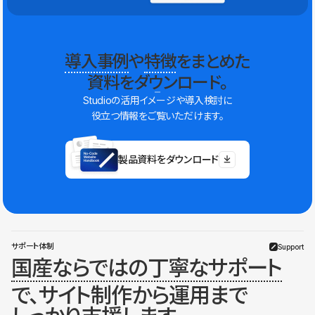
導入事例
や
特徴
をまとめた
資料をダウンロード。
Studioの活用イメージや導入検討に
役立つ情報をご覧いただけます。
製品資料をダウンロード
サポート体制
Support
国産ならではの丁寧なサポート
で、サイト制作から運用まで