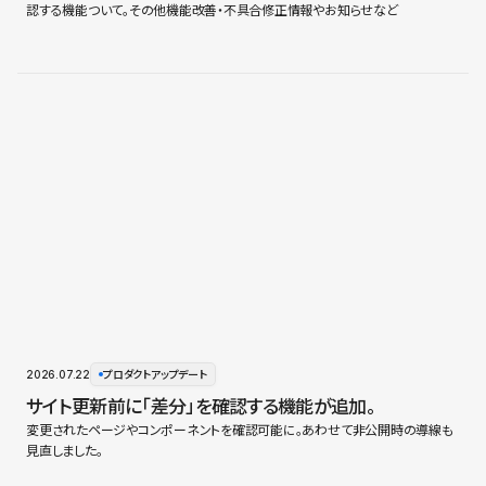
認する機能ついて。その他機能改善・不具合修正情報やお知らせなど
2026.07.22
プロダクトアップデート
サイト更新前に「差分」を確認する機能が追加。
変更されたページやコンポーネントを確認可能に。あわせて非公開時の導線も
見直しました。