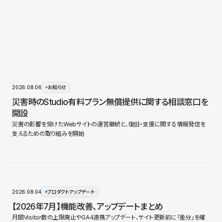
2026.08.06
お知らせ
災害時のStudio有料プラン無償提供に関する相談窓口を
開設
災害の影響を受けたWebサイトの運営継続と、復旧・支援に関する情報発信を
支えるための取り組みを開始
2026.08.04
プロダクトアップデート
【2026年7月】機能改善、アップデートまとめ
月間Visitor数の上限廃止やGA4連携アップデート、サイト更新前に「差分」を確