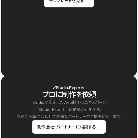
テンプレートを見る
プロに制作を依頼
Studioが認定したWeb制作のエキスパート
「Studio Experts」に依頼が可能です。
課題や予算に合わせて最適なパートナーをご提案いたします。
制作会社・パートナーに相談する