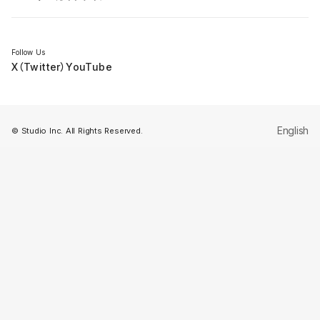
セミナー
Follow Us
X（Twitter）
YouTube
English
© Studio Inc. All Rights Reserved.