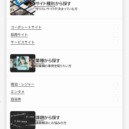
サイト種別
から探す
作りたいサイトが決まっている方
コーポレートサイト
採用サイト
サービスサイト
業種
から探す
同業種の事例を知りたい方
宿泊・レジャー
エンタメ
自治体
課題
から探す
課題解決にお悩みの方