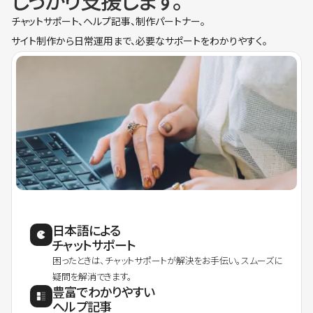
しっかり支援します。
チャットサポート、ヘルプ記事、制作パートナー。
サイト制作から日常運用まで、必要なサポートをわかりやすく。
日本語による
チャットサポート
困ったときは、チャットサポートが解決をお手伝い。スムーズに
疑問を解消できます。
豊富でわかりやすい
ヘルプ記事