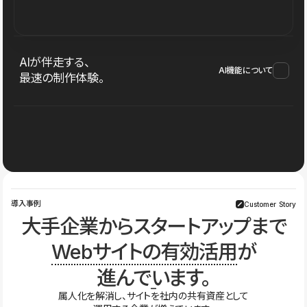
AIが伴走する、
AI機能について
最速の制作体験。
導入事例
Customer Story
大手企業からスタートアップまで
Webサイトの有効活用
が
進んでいます。
属人化を解消し、サイトを社内の共有資産として