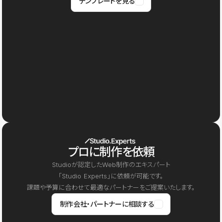
テンプレートを見る
プロに制作を依頼
Studioが認定したWeb制作のエキスパート
「Studio Experts」に依頼が可能です。
課題や予算に合わせて最適なパートナーをご提案いたします。
制作会社・パートナーに相談する