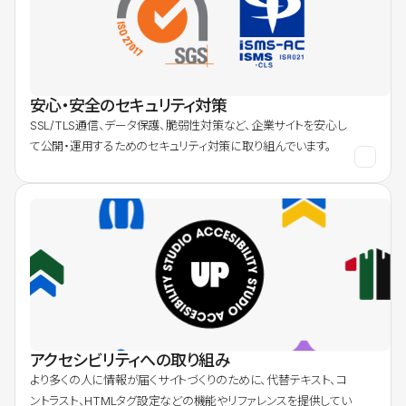
安心・安全のセキュリティ対策
SSL/TLS通信、データ保護、脆弱性対策など、企業サイトを安心し
て公開・運用するためのセキュリティ対策に取り組んでいます。
アクセシビリティへの取り組み
より多くの人に情報が届くサイトづくりのために、代替テキスト、コ
ントラスト、HTMLタグ設定などの機能やリファレンスを提供してい