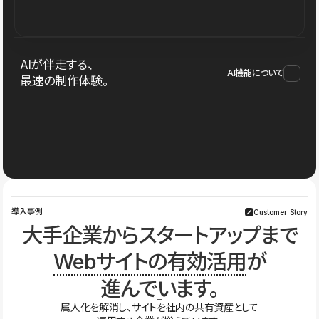
AIが伴走する、
AI機能について
最速の制作体験。
導入事例
Customer Story
大手企業からスタートアップまで
Webサイトの有効活用
が
進んでいます。
属人化を解消し、サイトを社内の共有資産として