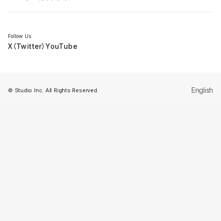
セミナー
Follow Us
X（Twitter）
YouTube
English
© Studio Inc. All Rights Reserved.