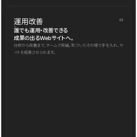
運用改善
03
誰でも運用・改善できる
成果の出るWebサイトへ。
分析から改善まで、チームで完結。気づいたその場で手を入れ、サ
イトを成長させられます。