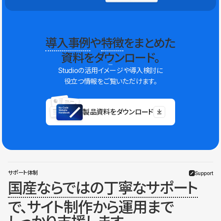
導入事例
や
特徴
をまとめた
資料をダウンロード。
Studioの活用イメージや導入検討に
役立つ情報をご覧いただけます。
製品資料をダウンロード
サポート体制
Support
国産ならではの丁寧なサポート
で、サイト制作から運用まで