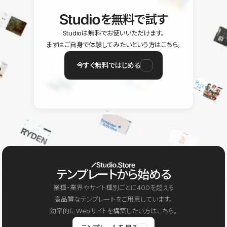
を無料で試す
Studioは無料でお使いいただけます。
まずはご自身で体験してみたいという方はこちら。
今すぐ無料ではじめる
テンプレートから始める
業種・業界やサイト種別ごとに400を超える
高品質なテンプレートをご用意しています。
効率的にWebサイトを構築したい方はこちら。