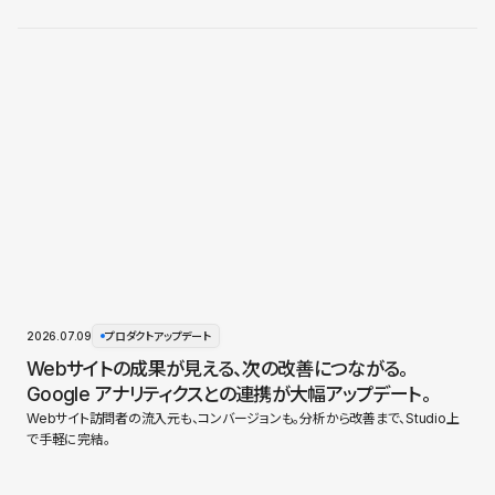
2026.07.09
プロダクトアップデート
Webサイトの成果が見える、次の改善につながる。
Google アナリティクスとの連携が大幅アップデート。
Webサイト訪問者の流入元も、コンバージョンも。分析から改善まで、Studio上
で手軽に完結。