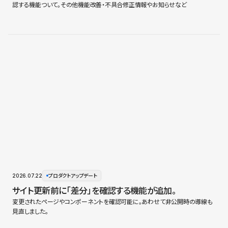
認する機能ついて。その他機能改善・不具合修正情報やお知らせなど
2026.07.22
プロダクトアップデート
サイト更新前に「差分」を確認する機能が追加。
変更されたページやコンポーネントを確認可能に。あわせて非公開時の導線も
見直しました。