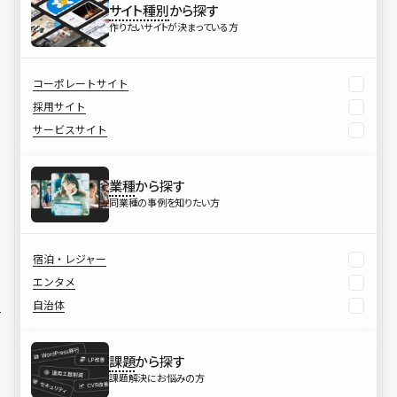
サイト種別
から探す
作りたいサイトが決まっている方
コーポレートサイト
採用サイト
サービスサイト
業種
から探す
同業種の事例を知りたい方
宿泊・レジャー
エンタメ
自治体
課題
から探す
課題解決にお悩みの方