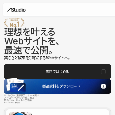
理想を叶える
Webサイトを、
最速で公開
。
美しさと成果を、両立するWebサイトへ。
無料ではじめる
製品資料をダウンロード
※ 株式会社東京商工リサーチ調べ
ノーコードCMSで作成された
国内のWebサイトの実績数
（2025年12月末時点）