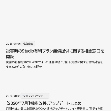
2026.08.06
お知らせ
災害時のStudio有料プラン無償提供に関する相談窓口を
開設
災害の影響を受けたWebサイトの運営継続と、復旧・支援に関する情報発信を
支えるための取り組みを開始
2026.08.04
プロダクトアップデート
【2026年7月】機能改善、アップデートまとめ
月間Visitor数の上限廃止やGA4連携アップデート、サイト更新前に「差分」を確