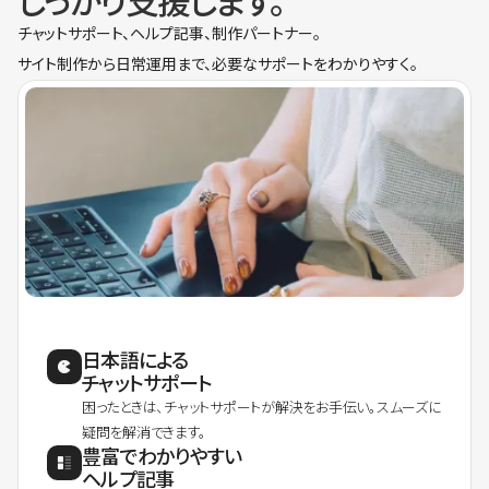
しっかり支援します。
チャットサポート、ヘルプ記事、制作パートナー。
サイト制作から日常運用まで、必要なサポートをわかりやすく。
日本語による
チャットサポート
困ったときは、チャットサポートが解決をお手伝い。スムーズに
疑問を解消できます。
豊富でわかりやすい
ヘルプ記事