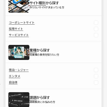
サイト種別
から探す
作りたいサイトが決まっている方
コーポレートサイト
採用サイト
サービスサイト
業種
から探す
同業種の事例を知りたい方
宿泊・レジャー
エンタメ
自治体
課題
から探す
課題解決にお悩みの方