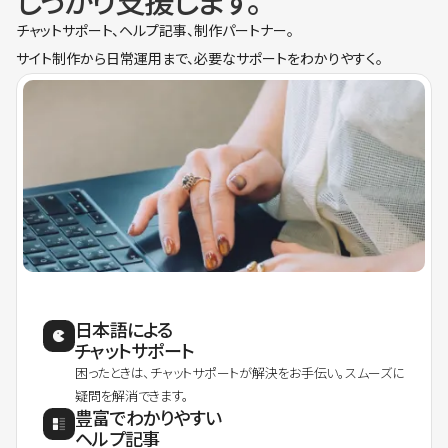
しっかり支援します。
チャットサポート、ヘルプ記事、制作パートナー。
サイト制作から日常運用まで、必要なサポートをわかりやすく。
日本語による
チャットサポート
困ったときは、チャットサポートが解決をお手伝い。スムーズに
疑問を解消できます。
豊富でわかりやすい
ヘルプ記事