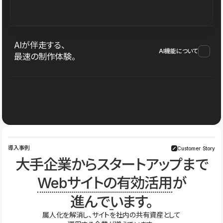
AIが伴走する、
AI機能について
最速の制作体験。
導入事例
Customer Story
大手企業からスタートアップまで
Webサイトの有効活用
が
進んでいます。
属人化を解消し、サイトを社内の共有資産として