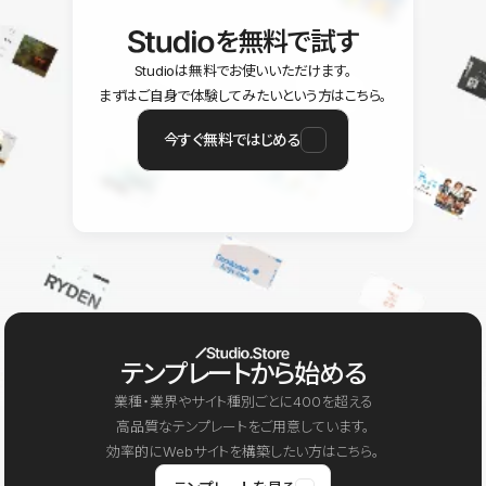
を無料で試す
Studioは無料でお使いいただけます。
まずはご自身で体験してみたいという方はこちら。
今すぐ無料ではじめる
テンプレートから始める
業種・業界やサイト種別ごとに400を超える
高品質なテンプレートをご用意しています。
効率的にWebサイトを構築したい方はこちら。