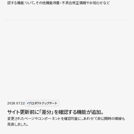
認する機能ついて。その他機能改善・不具合修正情報やお知らせなど
2026.07.22
プロダクトアップデート
サイト更新前に「差分」を確認する機能が追加。
変更されたページやコンポーネントを確認可能に。あわせて非公開時の導線も
見直しました。