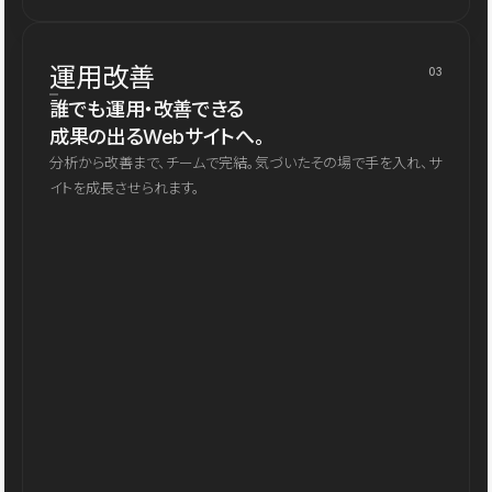
運用改善
03
誰でも運用・改善できる
成果の出るWebサイトへ。
分析から改善まで、チームで完結。気づいたその場で手を入れ、サ
イトを成長させられます。