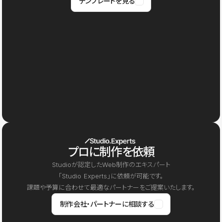
テンプレートを見る
プロに制作を依頼
Studioが認定したWeb制作のエキスパート
「Studio Experts」に依頼が可能です。
課題や予算に合わせて最適なパートナーをご提案いたします。
制作会社・パートナーに相談する