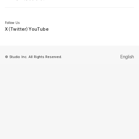
セミナー
Follow Us
X（Twitter）
YouTube
English
© Studio Inc. All Rights Reserved.