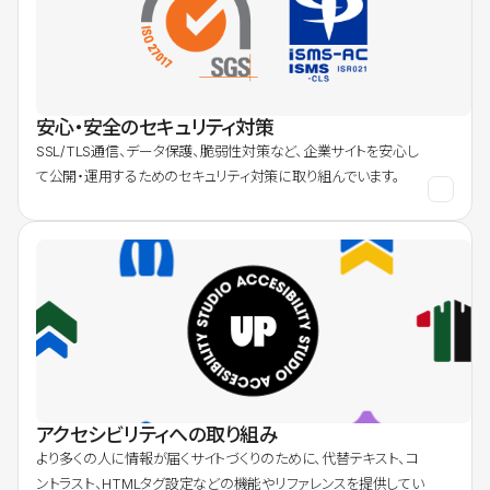
安心・安全のセキュリティ対策
SSL/TLS通信、データ保護、脆弱性対策など、企業サイトを安心し
て公開・運用するためのセキュリティ対策に取り組んでいます。
アクセシビリティへの取り組み
より多くの人に情報が届くサイトづくりのために、代替テキスト、コ
ントラスト、HTMLタグ設定などの機能やリファレンスを提供してい