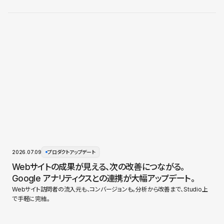
2026.07.09
プロダクトアップデート
Webサイトの成果が見える、次の改善につながる。
Google アナリティクスとの連携が大幅アップデート。
Webサイト訪問者の流入元も、コンバージョンも。分析から改善まで、Studio上
で手軽に完結。