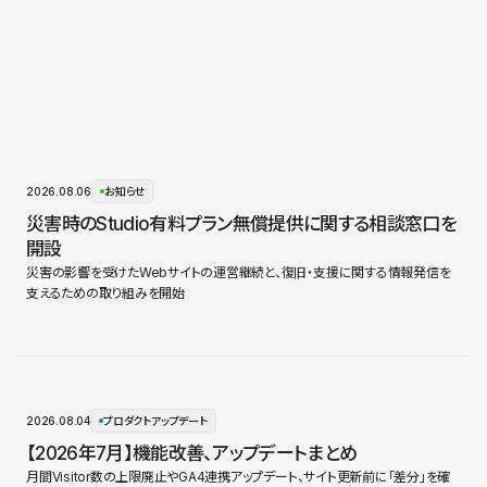
2026.08.06
お知らせ
災害時のStudio有料プラン無償提供に関する相談窓口を
開設
災害の影響を受けたWebサイトの運営継続と、復旧・支援に関する情報発信を
支えるための取り組みを開始
2026.08.04
プロダクトアップデート
【2026年7月】機能改善、アップデートまとめ
月間Visitor数の上限廃止やGA4連携アップデート、サイト更新前に「差分」を確