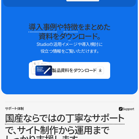
導入事例
や
特徴
をまとめた
資料をダウンロード。
Studioの活用イメージや導入検討に
役立つ情報をご覧いただけます。
製品資料をダウンロード
サポート体制
Support
国産ならではの丁寧なサポート
で、サイト制作から運用まで