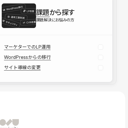
を確認する
課題
から探す
資料をダウンロードする
課題解決にお悩みの方
マーケターでのLP運用
WordPressからの移行
サイト導線の変更