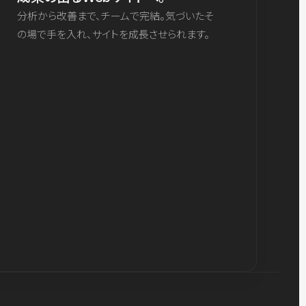
分析から改善まで、チームで完結。気づいたそ
の場で手を入れ、サイトを成長させられます。