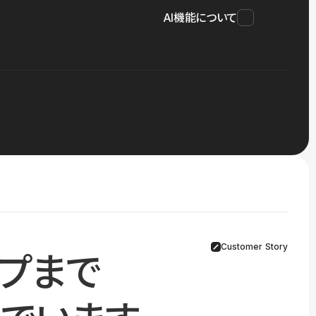
AI機能について
Customer Story
プまで