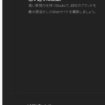
高い表現力を持つStudioで、自社のブランドを
最大限活かしたWebサイトを構築しましょう。