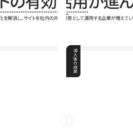
イトの有効活用
が進ん
化を解消し、サイトを社内の共有資産として運用する企業が増えてい
導
入
後
の
成
果