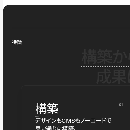
特徴
構築か
成果
構築
01
デザインもCMSもノーコードで
思い通りに構築。