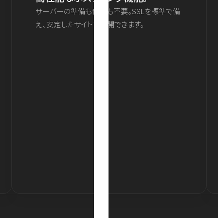
サーバーの準備も保守も不要。SSLを標準で備
え、安定したサイトを公開できます。