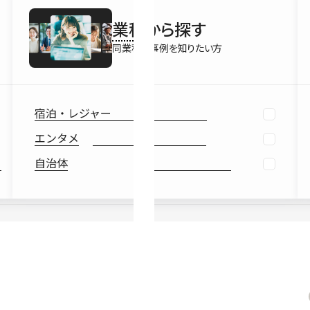
最新情報
業種
から探す
Ebook
お役立ち
同業種の事例を知りたい方
宿泊・レジャー
エンタメ
自治体