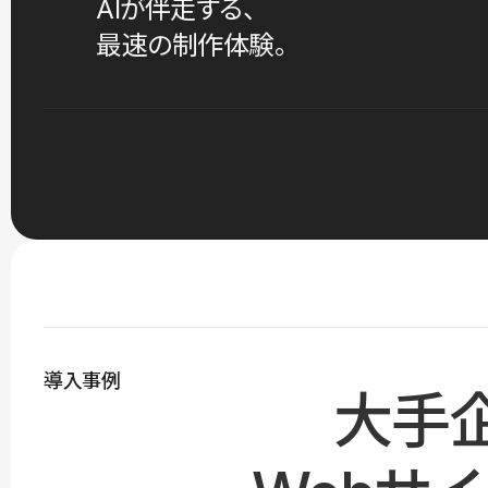
AIが伴走する、
最速の制作体験。
導入事例
大手