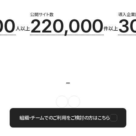
公開サイト数
導入企業
00
220,000
3
人以上
件以上
組織・チームでのご利用をご検討の方はこちら