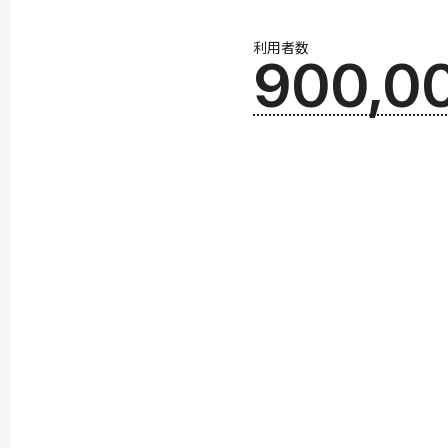
利用者数
900,0