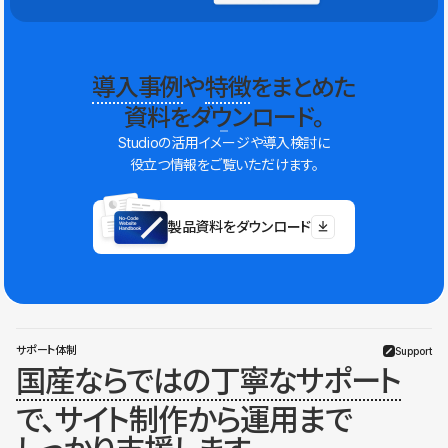
導入事例
や
特徴
をまとめた
資料をダウンロード。
Studioの活用イメージや導入検討に
役立つ情報をご覧いただけます。
製品資料をダウンロード
サポート体制
Support
国産ならではの丁寧なサポート
で、サイト制作から運用まで