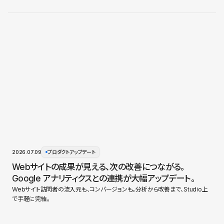
2026.07.09
プロダクトアップデート
Webサイトの成果が見える、次の改善につながる。
Google アナリティクスとの連携が大幅アップデート。
Webサイト訪問者の流入元も、コンバージョンも。分析から改善まで、Studio上
で手軽に完結。