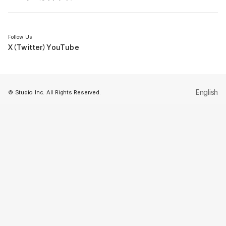
セミナー
Follow Us
X（Twitter）
YouTube
English
© Studio Inc. All Rights Reserved.