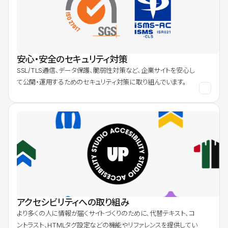
安心・安全のセキュリティ対策
SSL/TLS通信、データ保護、脆弱性対策など、企業サイトを安心し
て公開・運用するためのセキュリティ対策に取り組んでいます。
アクセシビリティへの取り組み
より多くの人に情報が届くサイトづくりのために、代替テキスト、コ
ントラスト、HTMLタグ設定などの機能やリファレンスを提供してい