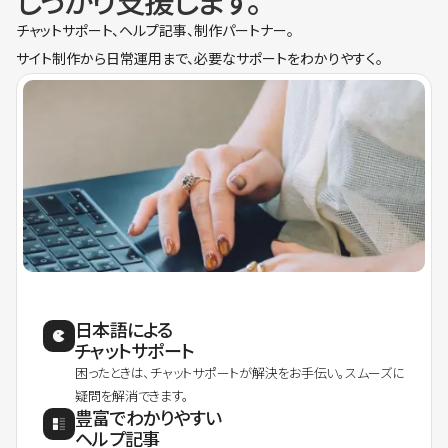
しっかり支援します。
チャットサポート、ヘルプ記事、制作パートナー。
サイト制作から日常運用まで、必要なサポートをわかりやすく。
日本語による
チャットサポート
困ったときは、チャットサポートが解決をお手伝い。スムーズに
疑問を解消できます。
豊富でわかりやすい
ヘルプ記事