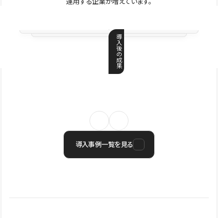
運用する企業が増えています。
導
入
後
の
成
果
導入事例一覧を見る