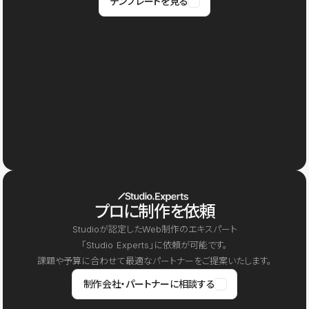
テンプレートを見る
プロに制作を依頼
Studioが認定したWeb制作のエキスパート
「Studio Experts」に依頼が可能です。
課題や予算に合わせて最適なパートナーをご提案いたします。
制作会社・パートナーに相談する