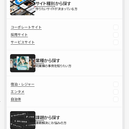
サイト種別
から探す
作りたいサイトが決まっている方
コーポレートサイト
採用サイト
サービスサイト
業種
から探す
同業種の事例を知りたい方
宿泊・レジャー
エンタメ
自治体
課題
から探す
課題解決にお悩みの方