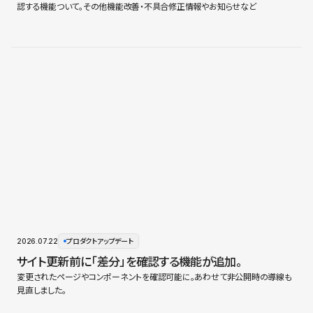
認する機能ついて。その他機能改善・不具合修正情報やお知らせなど
2026.07.22
プロダクトアップデート
サイト更新前に「差分」を確認する機能が追加。
変更されたページやコンポーネントを確認可能に。あわせて非公開時の導線も
見直しました。