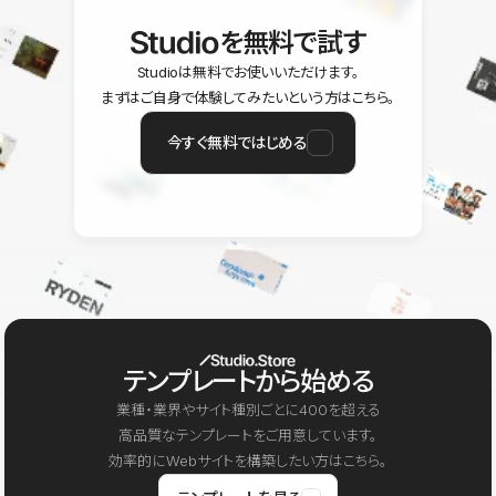
を無料で試す
Studioは無料でお使いいただけます。
まずはご自身で体験してみたいという方はこちら。
今すぐ無料ではじめる
テンプレートから始める
業種・業界やサイト種別ごとに400を超える
高品質なテンプレートをご用意しています。
効率的にWebサイトを構築したい方はこちら。