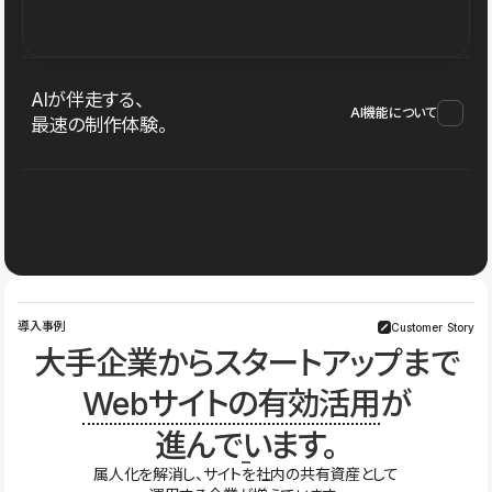
AIが伴走する、
AI機能について
最速の制作体験。
導入事例
Customer Story
大手企業からスタートアップまで
Webサイトの有効活用
が
進んでいます。
属人化を解消し、サイトを社内の共有資産として