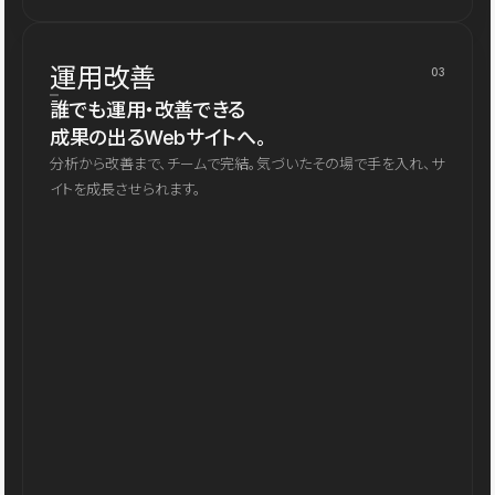
運用改善
03
誰でも運用・改善できる
成果の出るWebサイトへ。
分析から改善まで、チームで完結。気づいたその場で手を入れ、サ
イトを成長させられます。