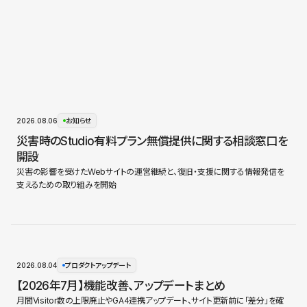
2026.08.06
お知らせ
災害時のStudio有料プラン無償提供に関する相談窓口を
開設
災害の影響を受けたWebサイトの運営継続と、復旧・支援に関する情報発信を
支えるための取り組みを開始
2026.08.04
プロダクトアップデート
【2026年7月】機能改善、アップデートまとめ
月間Visitor数の上限廃止やGA4連携アップデート、サイト更新前に「差分」を確