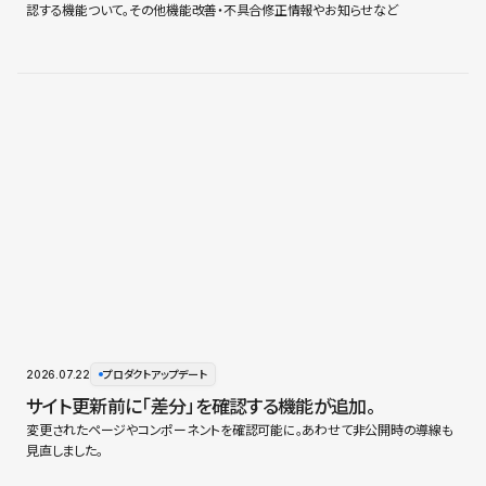
認する機能ついて。その他機能改善・不具合修正情報やお知らせなど
2026.07.22
プロダクトアップデート
サイト更新前に「差分」を確認する機能が追加。
変更されたページやコンポーネントを確認可能に。あわせて非公開時の導線も
見直しました。