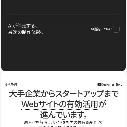
AIが伴走する、
AI機能について
最速の制作体験。
導入事例
Customer Story
大手企業からスタートアップまで
Webサイトの有効活用
が
進んでいます。
属人化を解消し、サイトを社内の共有資産として