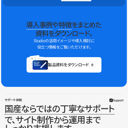
導入事例
や
特徴
をまとめた
資料をダウンロード。
Studioの活用イメージや導入検討に
役立つ情報をご覧いただけます。
製品資料をダウンロード
サポート体制
Support
国産ならではの丁寧なサポート
で、サイト制作から運用まで