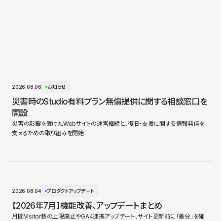
2026.08.06
お知らせ
災害時のStudio有料プラン無償提供に関する相談窓口を
開設
災害の影響を受けたWebサイトの運営継続と、復旧・支援に関する情報発信を
支えるための取り組みを開始
2026.08.04
プロダクトアップデート
【2026年7月】機能改善、アップデートまとめ
月間Visitor数の上限廃止やGA4連携アップデート、サイト更新前に「差分」を確