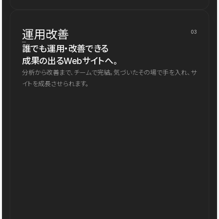
運用改善
03
誰でも運用・改善できる
成果の出るWebサイトへ。
分析から改善まで、チームで完結。気づいたその場で手を入れ、サ
イトを成長させられます。