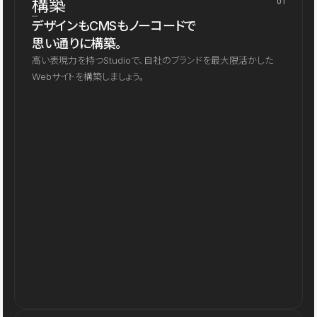
構築
01
デザインもCMSもノーコードで
思い通りに構築。
高い表現力を持つStudioで、自社のブランドを最大限活かした
Webサイトを構築しましょう。