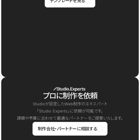
テンプレートを見る
プロに制作を依頼
Studioが認定したWeb制作のエキスパート
「Studio Experts」に依頼が可能です。
課題や予算に合わせて最適なパートナーをご提案いたします。
制作会社・パートナーに相談する