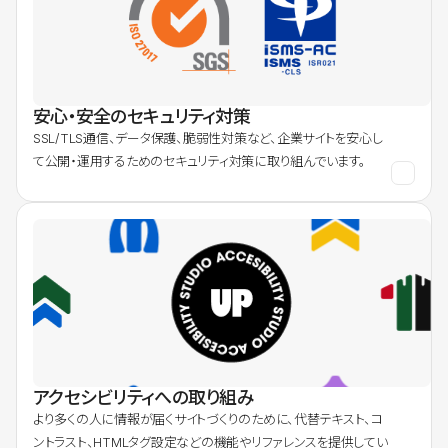
安心・安全のセキュリティ対策
SSL/TLS通信、データ保護、脆弱性対策など、企業サイトを安心し
て公開・運用するためのセキュリティ対策に取り組んでいます。
アクセシビリティへの取り組み
より多くの人に情報が届くサイトづくりのために、代替テキスト、コ
ントラスト、HTMLタグ設定などの機能やリファレンスを提供してい