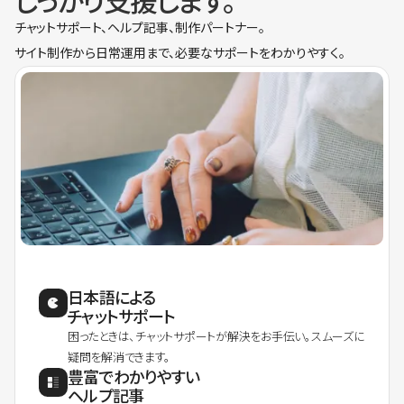
しっかり支援します。
チャットサポート、ヘルプ記事、制作パートナー。
サイト制作から日常運用まで、必要なサポートをわかりやすく。
日本語による
チャットサポート
困ったときは、チャットサポートが解決をお手伝い。スムーズに
疑問を解消できます。
豊富でわかりやすい
ヘルプ記事