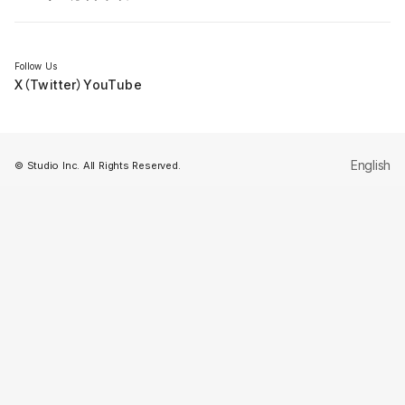
セミナー
Follow Us
X（Twitter）
YouTube
English
© Studio Inc. All Rights Reserved.