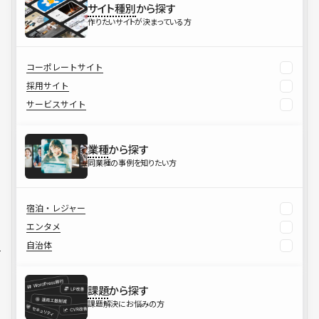
サイト種別
から探す
作りたいサイトが決まっている方
コーポレートサイト
採用サイト
サービスサイト
業種
から探す
同業種の事例を知りたい方
宿泊・レジャー
エンタメ
自治体
課題
から探す
課題解決にお悩みの方