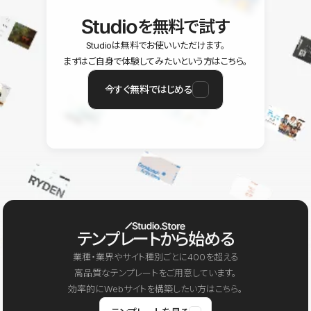
を無料で試す
Studioは無料でお使いいただけます。
まずはご自身で体験してみたいという方はこちら。
今すぐ無料ではじめる
テンプレートから始める
業種・業界やサイト種別ごとに400を超える
高品質なテンプレートをご用意しています。
効率的にWebサイトを構築したい方はこちら。