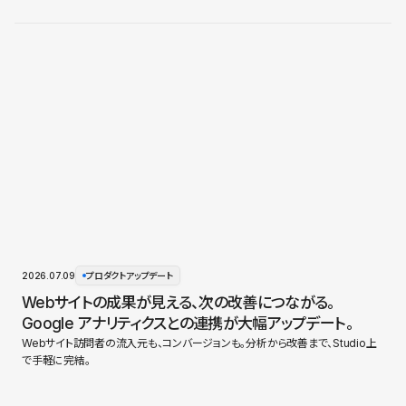
2026.07.09
プロダクトアップデート
Webサイトの成果が見える、次の改善につながる。
Google アナリティクスとの連携が大幅アップデート。
Webサイト訪問者の流入元も、コンバージョンも。分析から改善まで、Studio上
で手軽に完結。