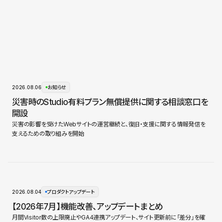
2026.08.06
お知らせ
災害時のStudio有料プラン無償提供に関する相談窓口を
開設
災害の影響を受けたWebサイトの運営継続と、復旧・支援に関する情報発信を
支えるための取り組みを開始
2026.08.04
プロダクトアップデート
【2026年7月】機能改善、アップデートまとめ
月間Visitor数の上限廃止やGA4連携アップデート、サイト更新前に「差分」を確