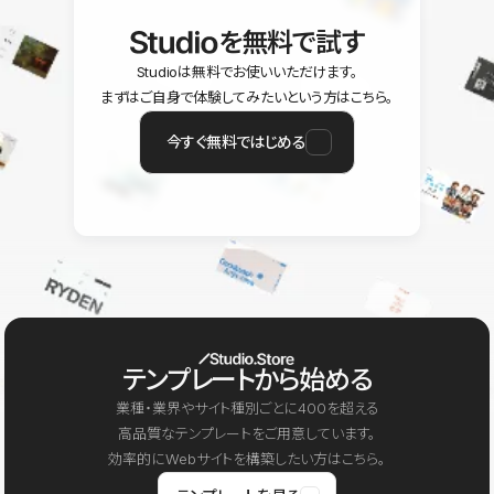
を無料で試す
Studioは無料でお使いいただけます。
まずはご自身で体験してみたいという方はこちら。
今すぐ無料ではじめる
テンプレートから始める
業種・業界やサイト種別ごとに400を超える
高品質なテンプレートをご用意しています。
効率的にWebサイトを構築したい方はこちら。