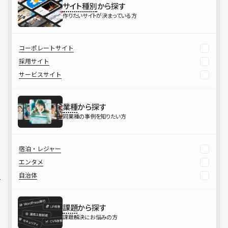
サイト種別
から探す
作りたいサイトが決まっている方
コーポレートサイト
採用サイト
サービスサイト
業種
から探す
同業種の事例を知りたい方
宿泊・レジャー
エンタメ
自治体
課題
から探す
課題解決にお悩みの方