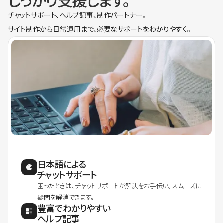
しっかり支援します。
チャットサポート、ヘルプ記事、制作パートナー。
サイト制作から日常運用まで、必要なサポートをわかりやすく。
日本語による
チャットサポート
困ったときは、チャットサポートが解決をお手伝い。スムーズに
疑問を解消できます。
豊富でわかりやすい
ヘルプ記事