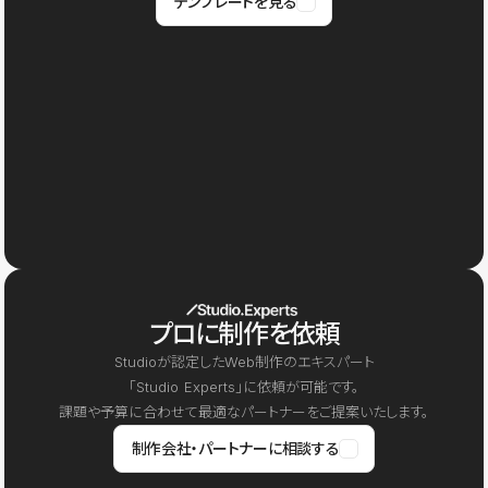
テンプレートを見る
プロに制作を依頼
Studioが認定したWeb制作のエキスパート
「Studio Experts」に依頼が可能です。
課題や予算に合わせて最適なパートナーをご提案いたします。
制作会社・パートナーに相談する