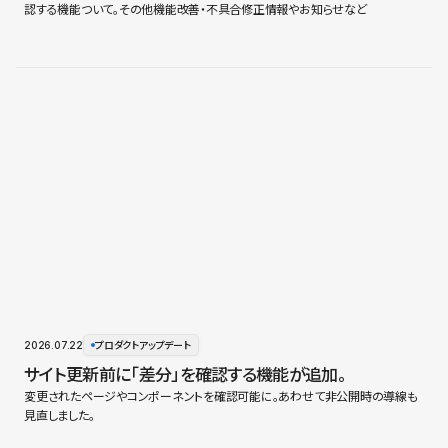
認する機能ついて。その他機能改善・不具合修正情報やお知らせなど
2026.07.22
プロダクトアップデート
サイト更新前に「差分」を確認する機能が追加。
変更されたページやコンポーネントを確認可能に。あわせて非公開時の導線も
見直しました。