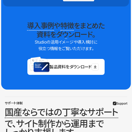
導入事例
や
特徴
をまとめた
資料をダウンロード。
Studioの活用イメージや導入検討に
役立つ情報をご覧いただけます。
製品資料をダウンロード
サポート体制
Support
国産ならではの丁寧なサポート
で、サイト制作から運用まで