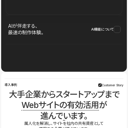
AIが伴走する、
AI機能について
最速の制作体験。
導入事例
Customer Story
大手企業からスタートアップまで
Webサイトの有効活用
が
進んでいます。
属人化を解消し、サイトを社内の共有資産として