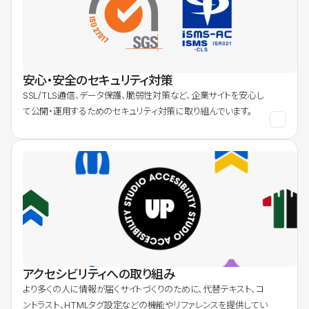
安心・安全のセキュリティ対策
SSL/TLS通信、データ保護、脆弱性対策など、企業サイトを安心し
て公開・運用するためのセキュリティ対策に取り組んでいます。
アクセシビリティへの取り組み
より多くの人に情報が届くサイトづくりのために、代替テキスト、コ
ントラスト、HTMLタグ設定などの機能やリファレンスを提供してい