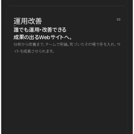
運用改善
03
誰でも運用・改善できる
成果の出るWebサイトへ。
分析から改善まで、チームで完結。気づいたその場で手を入れ、サ
イトを成長させられます。