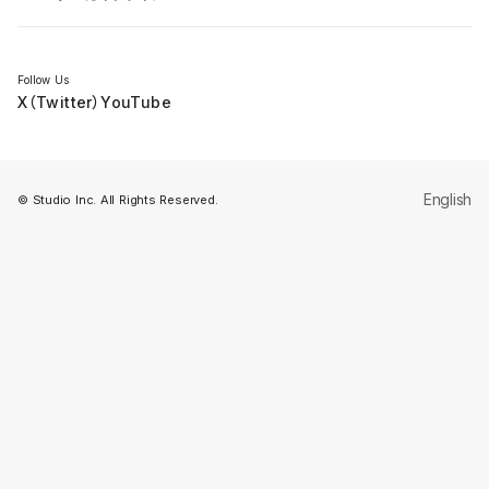
セミナー
Follow Us
X（Twitter）
YouTube
English
© Studio Inc. All Rights Reserved.