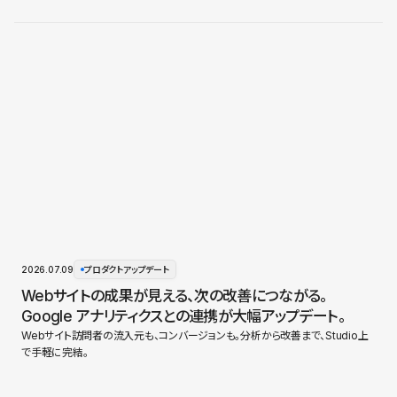
2026.07.09
プロダクトアップデート
Webサイトの成果が見える、次の改善につながる。
Google アナリティクスとの連携が大幅アップデート。
Webサイト訪問者の流入元も、コンバージョンも。分析から改善まで、Studio上
で手軽に完結。