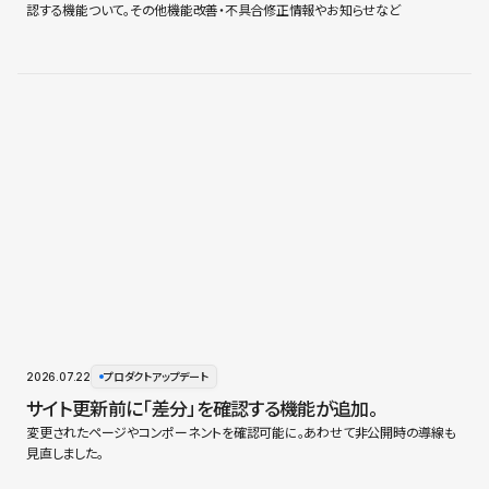
認する機能ついて。その他機能改善・不具合修正情報やお知らせなど
2026.07.22
プロダクトアップデート
サイト更新前に「差分」を確認する機能が追加。
変更されたページやコンポーネントを確認可能に。あわせて非公開時の導線も
見直しました。