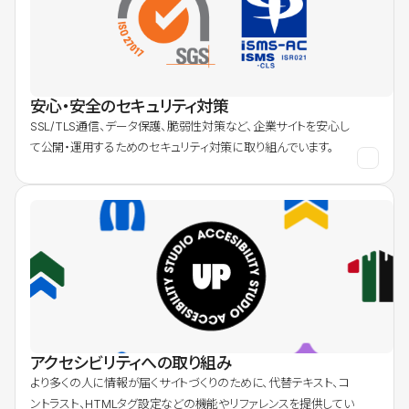
安心・安全のセキュリティ対策
SSL/TLS通信、データ保護、脆弱性対策など、企業サイトを安心し
て公開・運用するためのセキュリティ対策に取り組んでいます。
アクセシビリティへの取り組み
より多くの人に情報が届くサイトづくりのために、代替テキスト、コ
ントラスト、HTMLタグ設定などの機能やリファレンスを提供してい