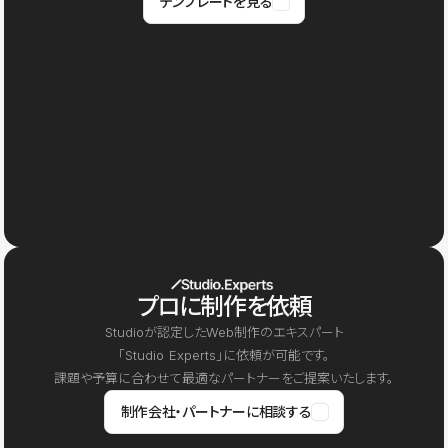
テンプレートを見る
プロに制作を依頼
Studioが認定したWeb制作のエキスパート
「Studio Experts」に依頼が可能です。
課題や予算に合わせて最適なパートナーをご提案いたします。
制作会社・パートナーに相談する