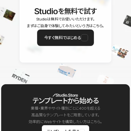
を無料で試す
Studioは無料でお使いいただけます。
まずはご自身で体験してみたいという方はこちら。
今すぐ無料ではじめる
テンプレートから始める
業種・業界やサイト種別ごとに400を超える
高品質なテンプレートをご用意しています。
効率的にWebサイトを構築したい方はこちら。