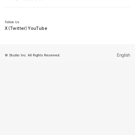
セミナー
Follow Us
X（Twitter）
YouTube
English
© Studio Inc. All Rights Reserved.