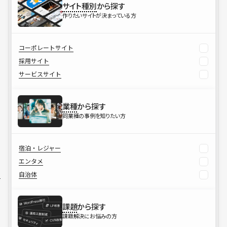
サイト種別
から探す
作りたいサイトが決まっている方
コーポレートサイト
採用サイト
サービスサイト
業種
から探す
同業種の事例を知りたい方
宿泊・レジャー
エンタメ
自治体
課題
から探す
課題解決にお悩みの方