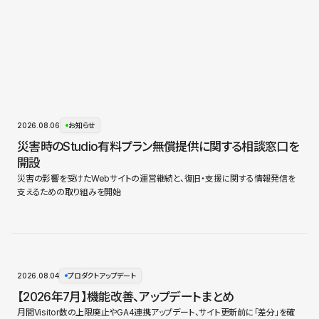
2026.08.06
お知らせ
災害時のStudio有料プラン無償提供に関する相談窓口を
開設
災害の影響を受けたWebサイトの運営継続と、復旧・支援に関する情報発信を
支えるための取り組みを開始
2026.08.04
プロダクトアップデート
【2026年7月】機能改善、アップデートまとめ
月間Visitor数の上限廃止やGA4連携アップデート、サイト更新前に「差分」を確