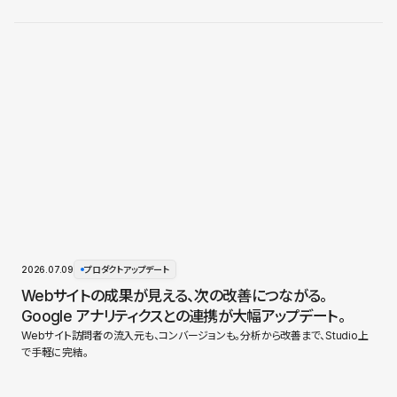
2026.07.09
プロダクトアップデート
Webサイトの成果が見える、次の改善につながる。
Google アナリティクスとの連携が大幅アップデート。
Webサイト訪問者の流入元も、コンバージョンも。分析から改善まで、Studio上
で手軽に完結。