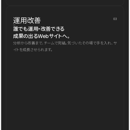
運用改善
03
誰でも運用・改善できる
成果の出るWebサイトへ。
分析から改善まで、チームで完結。気づいたその場で手を入れ、サ
イトを成長させられます。