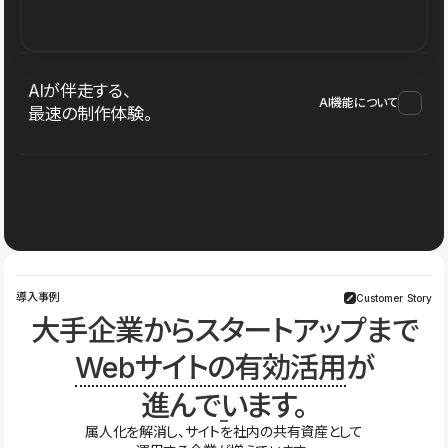
AIが伴走する、
AI機能について
最速の制作体験。
導入事例
Customer Story
大手企業からスタートアップまで
Webサイトの有効活用
が
進んでいます。
属人化を解消し、サイトを社内の共有資産として