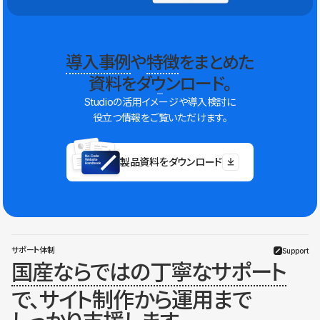
導入事例
や
特徴
をまとめた
資料をダウンロード。
Studioの活用イメージや導入検討に
役立つ情報をご覧いただけます。
製品資料をダウンロード
サポート体制
Support
国産ならではの丁寧なサポート
で、サイト制作から運用まで