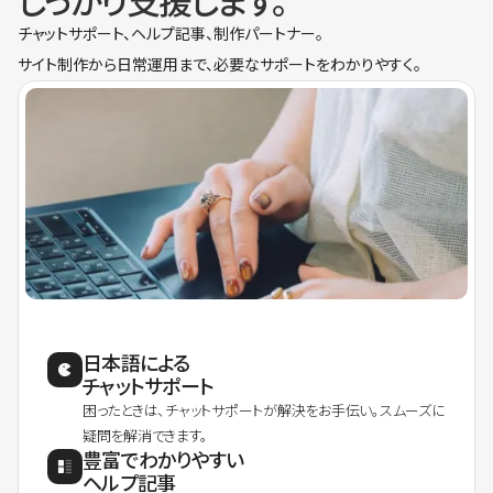
しっかり支援します。
チャットサポート、ヘルプ記事、制作パートナー。
サイト制作から日常運用まで、必要なサポートをわかりやすく。
日本語による
チャットサポート
困ったときは、チャットサポートが解決をお手伝い。スムーズに
疑問を解消できます。
豊富でわかりやすい
ヘルプ記事