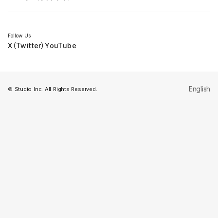
セミナー
Follow Us
X（Twitter）
YouTube
English
© Studio Inc. All Rights Reserved.