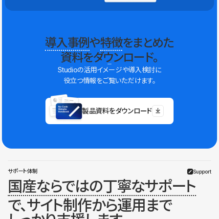
導入事例
や
特徴
をまとめた
資料をダウンロード。
Studioの活用イメージや導入検討に
役立つ情報をご覧いただけます。
製品資料をダウンロード
サポート体制
Support
国産ならではの丁寧なサポート
で、サイト制作から運用まで