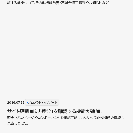
認する機能ついて。その他機能改善・不具合修正情報やお知らせなど
2026.07.22
プロダクトアップデート
サイト更新前に「差分」を確認する機能が追加。
変更されたページやコンポーネントを確認可能に。あわせて非公開時の導線も
見直しました。