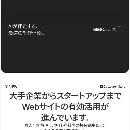
AIが伴走する、
AI機能について
最速の制作体験。
導入事例
Customer Story
大手企業からスタートアップまで
Webサイトの有効活用
が
進んでいます。
属人化を解消し、サイトを社内の共有資産として