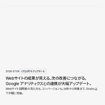
2026.07.09
プロダクトアップデート
Webサイトの成果が見える、次の改善につながる。
Google アナリティクスとの連携が大幅アップデート。
Webサイト訪問者の流入元も、コンバージョンも。分析から改善まで、Studio上
で手軽に完結。