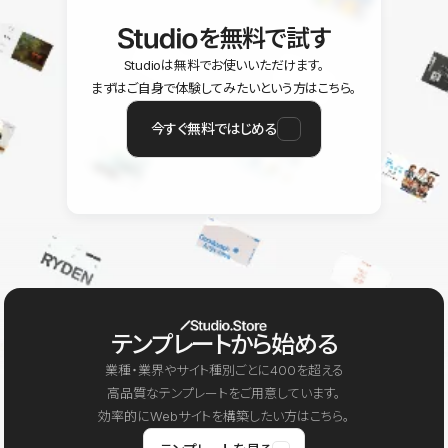
を無料で試す
Studioは無料でお使いいただけます。
まずはご自身で体験してみたいという方はこちら。
今すぐ無料ではじめる
テンプレートから始める
業種・業界やサイト種別ごとに400を超える
高品質なテンプレートをご用意しています。
効率的にWebサイトを構築したい方はこちら。