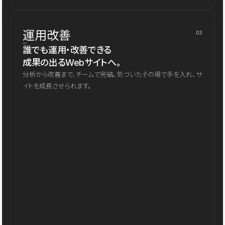
運用改善
03
誰でも運用・改善できる
成果の出るWebサイトへ。
分析から改善まで、チームで完結。気づいたその場で手を入れ、サ
イトを成長させられます。