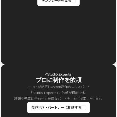
テンプレートを見る
プロに制作を依頼
Studioが認定したWeb制作のエキスパート
「Studio Experts」に依頼が可能です。
課題や予算に合わせて最適なパートナーをご提案いたします。
制作会社・パートナーに相談する