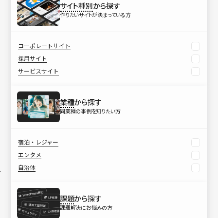
サイト種別
から探す
作りたいサイトが決まっている方
コーポレートサイト
採用サイト
サービスサイト
業種
から探す
同業種の事例を知りたい方
宿泊・レジャー
エンタメ
自治体
課題
から探す
課題解決にお悩みの方