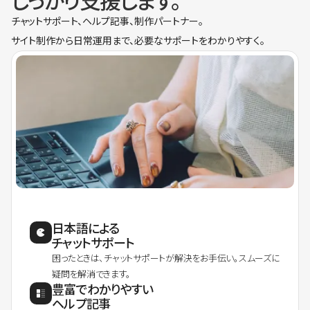
しっかり支援します。
チャットサポート、ヘルプ記事、制作パートナー。
サイト制作から日常運用まで、必要なサポートをわかりやすく。
日本語による
チャットサポート
困ったときは、チャットサポートが解決をお手伝い。スムーズに
疑問を解消できます。
豊富でわかりやすい
ヘルプ記事