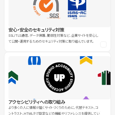
安心・安全のセキュリティ対策
SSL/TLS通信、データ保護、脆弱性対策など、企業サイトを安心し
て公開・運用するためのセキュリティ対策に取り組んでいます。
アクセシビリティへの取り組み
より多くの人に情報が届くサイトづくりのために、代替テキスト、コ
ントラスト、HTMLタグ設定などの機能やリファレンスを提供してい