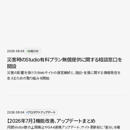
2026.08.06
お知らせ
災害時のStudio有料プラン無償提供に関する相談窓口を
開設
災害の影響を受けたWebサイトの運営継続と、復旧・支援に関する情報発信を
支えるための取り組みを開始
2026.08.04
プロダクトアップデート
【2026年7月】機能改善、アップデートまとめ
月間Visitor数の上限廃止やGA4連携アップデート、サイト更新前に「差分」を確