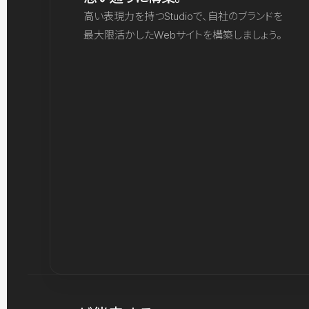
高い表現力を持つStudioで、自社のブランドを
最大限活かしたWebサイトを構築しましょう。