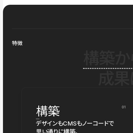
特徴
構築か
成果
構築
01
デザインもCMSもノーコードで
思い通りに構築。