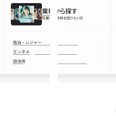
最新情報
業種
から探す
Ebook
お役立ち
同業種の事例を知りたい方
宿泊・レジャー
エンタメ
自治体