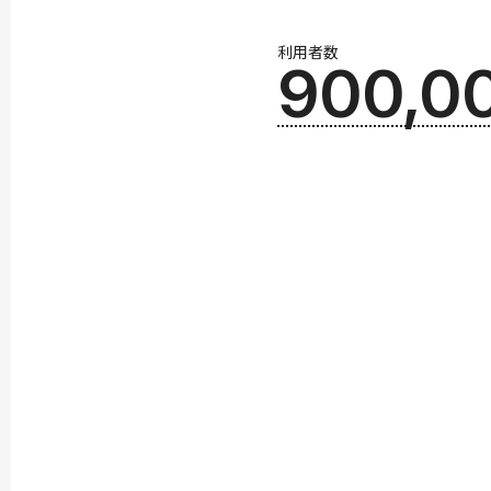
利用者数
900,0