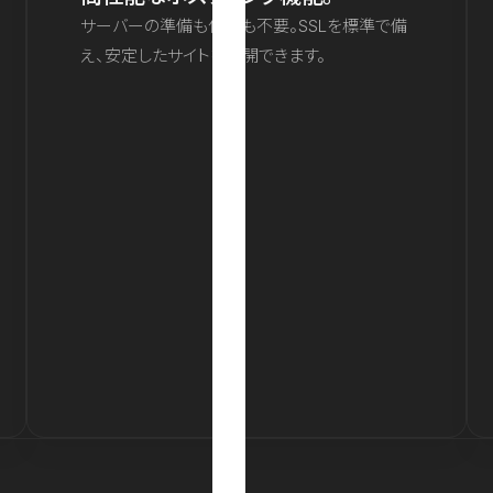
サーバーの準備も保守も不要。SSLを標準で備
え、安定したサイトを公開できます。