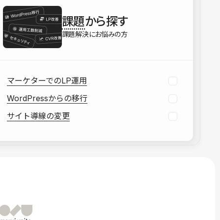
を確認する
課題
から探す
資料をダウンロードする
課題解決にお悩みの方
マーケターでのLP運用
WordPressからの移行
サイト導線の変更