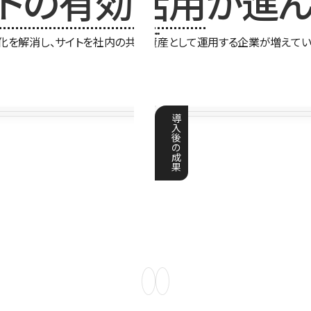
イトの有効活用
が進ん
化を解消し、サイトを社内の共有資産として運用する企業が増えてい
導
入
後
の
成
果