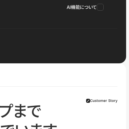
AI機能について
Customer Story
プまで