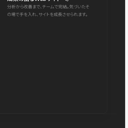
分析から改善まで、チームで完結。気づいたそ
の場で手を入れ、サイトを成長させられます。