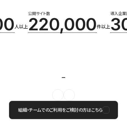
公開サイト数
導入企業
00
220,000
3
人以上
件以上
組織・チームでのご利用をご検討の方はこちら