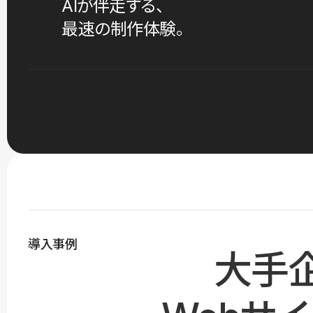
AIが伴走する、
最速の制作体験。
導入事例
大手