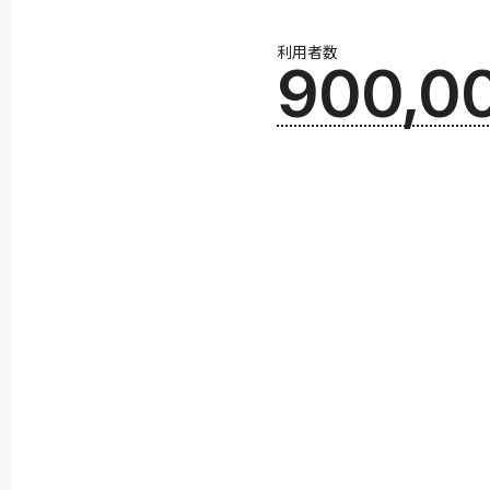
利用者数
900,0