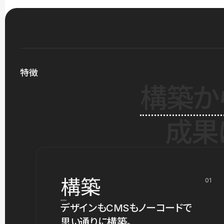
特徴
構築か
成果
構築
01
デザインもCMSもノーコードで
思い通りに構築。