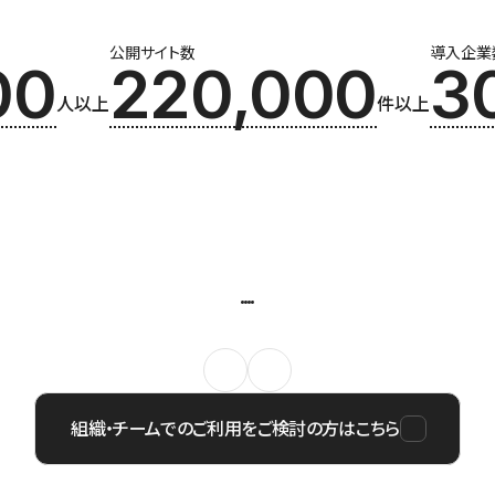
公開サイト数
導入企業
00
220,000
3
人以上
件以上
組織・チームでのご利用をご検討の方はこちら