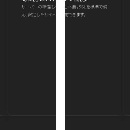
サーバーの準備も保守も不要。SSLを標準で備
え、安定したサイトを公開できます。