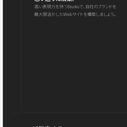
高い表現力を持つStudioで、自社のブランドを
最大限活かしたWebサイトを構築しましょう。