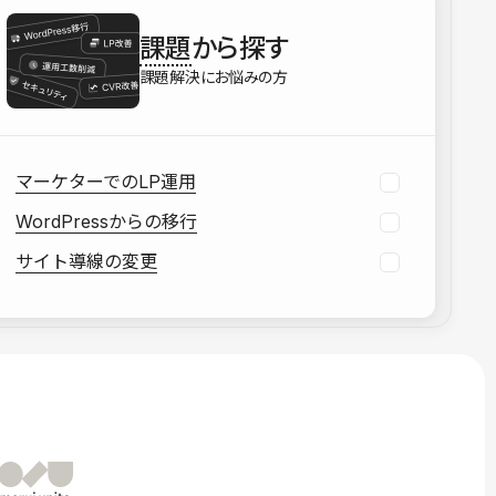
を確認する
課題
から探す
資料をダウンロードする
課題解決にお悩みの方
マーケターでのLP運用
WordPressからの移行
サイト導線の変更