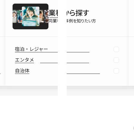
最新情報
業種
から探す
Ebook
お役立ち
同業種の事例を知りたい方
宿泊・レジャー
エンタメ
自治体