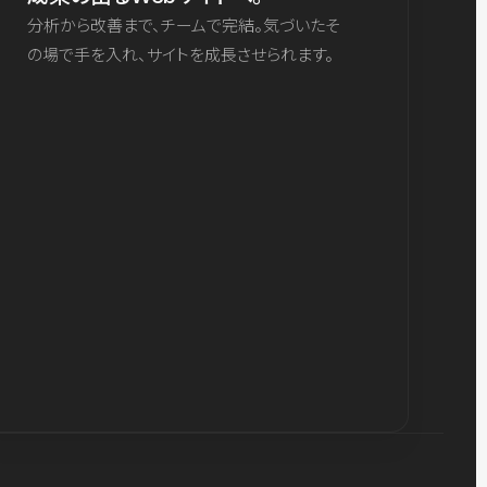
分析から改善まで、チームで完結。気づいたそ
の場で手を入れ、サイトを成長させられます。