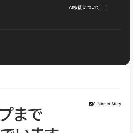
AI機能について
Customer Story
プまで