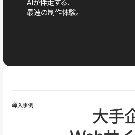
AIが伴走する、
最速の制作体験。
導入事例
大手