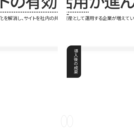
イトの有効活用
が進ん
化を解消し、サイトを社内の共有資産として運用する企業が増えてい
導
入
後
の
成
果