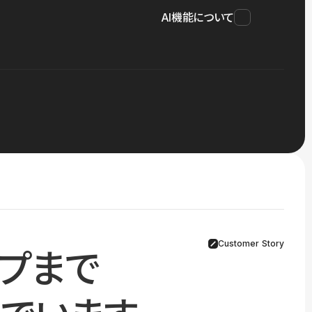
AI機能について
Customer Story
プまで