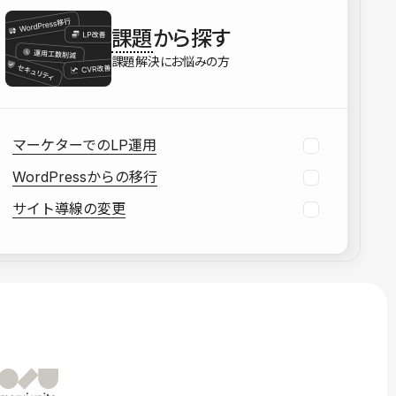
を確認する
課題
から探す
資料をダウンロードする
課題解決にお悩みの方
マーケターでのLP運用
WordPressからの移行
サイト導線の変更