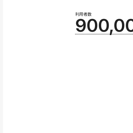
利用者数
900,0