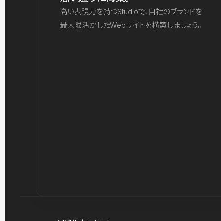
高い表現力を持つStudioで、自社のブランドを
最大限活かしたWebサイトを構築しましょう。