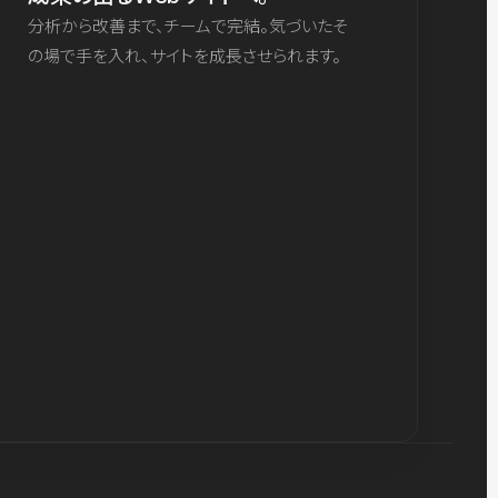
分析から改善まで、チームで完結。気づいたそ
の場で手を入れ、サイトを成長させられます。