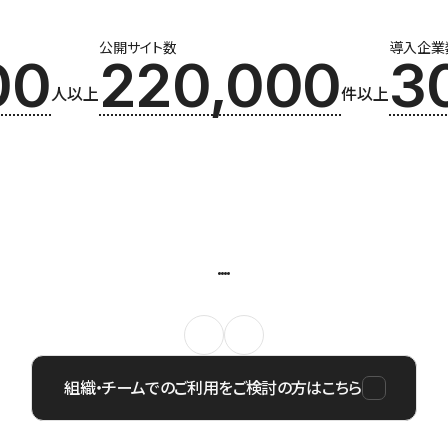
公開サイト数
導入企業
00
220,000
3
人以上
件以上
組織・チームでのご利用をご検討の方はこちら