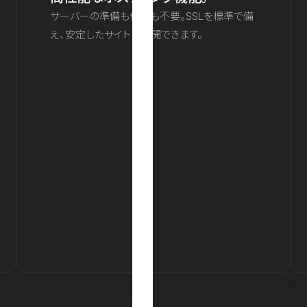
サーバーの準備も保守も不要。SSLを標準で備
え、安定したサイトを公開できます。