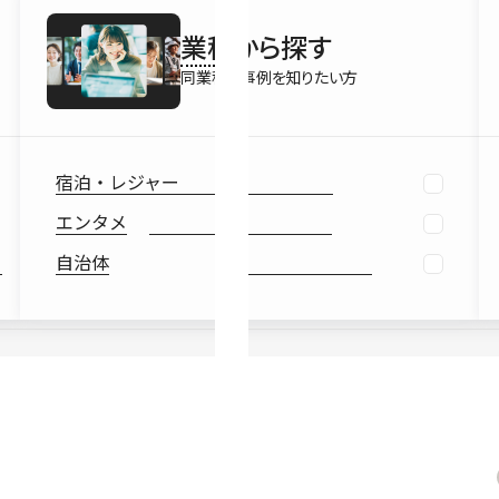
最新情報
業種
から探す
Ebook
お役立ち
同業種の事例を知りたい方
宿泊・レジャー
エンタメ
自治体