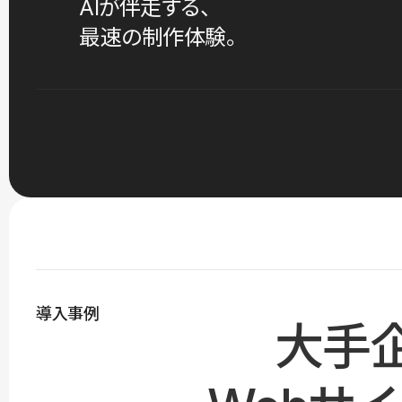
AIが伴走する、
最速の制作体験。
導入事例
大手