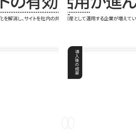
イトの有効活用
が進ん
化を解消し、サイトを社内の共有資産として運用する企業が増えてい
導
入
後
の
成
果