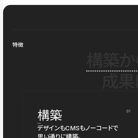
特徴
構築か
成果
構築
01
デザインもCMSもノーコードで
思い通りに構築。