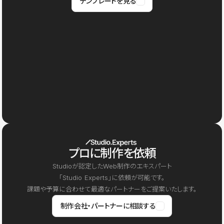
テンプレートを見る
プロに制作を依頼
Studioが認定したWeb制作のエキスパート
「Studio Experts」に依頼が可能です。
課題や予算に合わせて最適なパートナーをご提案いたします。
制作会社・パートナーに相談する