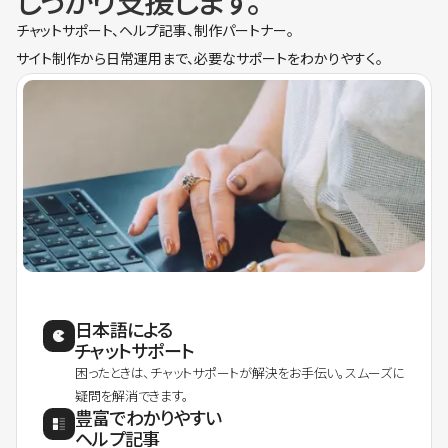
しっかり支援します。
チャットサポート、ヘルプ記事、制作パートナー。
サイト制作から日常運用まで、必要なサポートをわかりやすく。
日本語による
チャットサポート
困ったときは、チャットサポートが解決をお手伝い。スムーズに
疑問を解消できます。
豊富でわかりやすい
ヘルプ記事