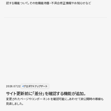
認する機能ついて。その他機能改善・不具合修正情報やお知らせなど
2026.07.22
プロダクトアップデート
サイト更新前に「差分」を確認する機能が追加。
変更されたページやコンポーネントを確認可能に。あわせて非公開時の導線も
見直しました。