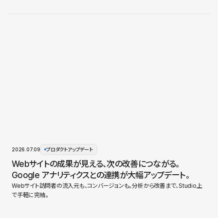
2026.07.09
プロダクトアップデート
Webサイトの成果が見える、次の改善につながる。
Google アナリティクスとの連携が大幅アップデート。
Webサイト訪問者の流入元も、コンバージョンも。分析から改善まで、Studio上
で手軽に完結。