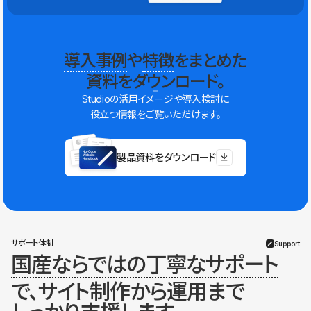
導入事例
や
特徴
をまとめた
資料をダウンロード。
Studioの活用イメージや導入検討に
役立つ情報をご覧いただけます。
製品資料をダウンロード
サポート体制
Support
国産ならではの丁寧なサポート
で、サイト制作から運用まで