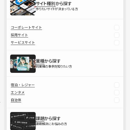
サイト種別
から探す
作りたいサイトが決まっている方
コーポレートサイト
採用サイト
サービスサイト
業種
から探す
同業種の事例を知りたい方
宿泊・レジャー
エンタメ
自治体
課題
から探す
課題解決にお悩みの方