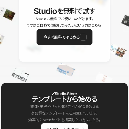
を無料で試す
Studioは無料でお使いいただけます。
まずはご自身で体験してみたいという方はこちら。
今すぐ無料ではじめる
テンプレートから始める
業種・業界やサイト種別ごとに400を超える
高品質なテンプレートをご用意しています。
効率的にWebサイトを構築したい方はこちら。