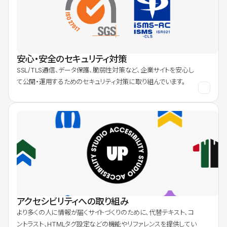
安心・安全のセキュリティ対策
SSL/TLS通信、データ保護、脆弱性対策など、企業サイトを安心し
て公開・運用するためのセキュリティ対策に取り組んでいます。
アクセシビリティへの取り組み
より多くの人に情報が届くサイトづくりのために、代替テキスト、コ
ントラスト、HTMLタグ設定などの機能やリファレンスを提供してい