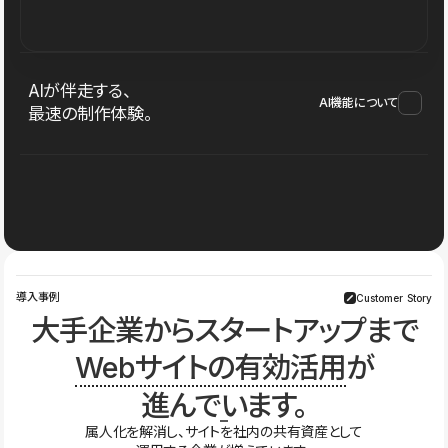
AIが伴走する、
AI機能について
最速の制作体験。
導入事例
Customer Story
大手企業からスタートアップまで
Webサイトの有効活用
が
進んでいます。
属人化を解消し、サイトを社内の共有資産として