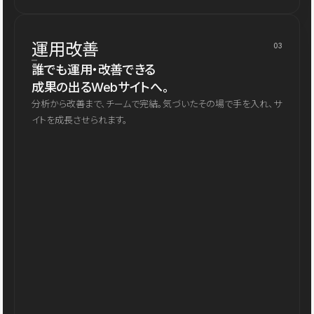
運用改善
03
誰でも運用・改善できる
成果の出るWebサイトへ。
分析から改善まで、チームで完結。気づいたその場で手を入れ、サ
イトを成長させられます。