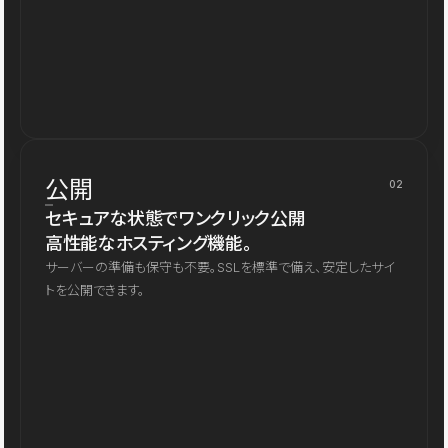
公開
02
セキュアな状態でワンクリック公開
高性能なホスティング機能。
サーバーの準備も保守も不要。SSLを標準で備え、安定したサイ
トを公開できます。