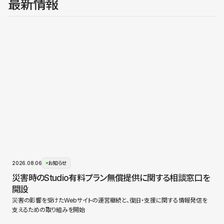
最新情報
2026.08.06
お知らせ
災害時のStudio有料プラン無償提供に関する相談窓口を
開設
災害の影響を受けたWebサイトの運営継続と、復旧・支援に関する情報発信を
支えるための取り組みを開始