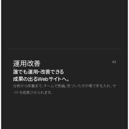
運用改善
03
誰でも運用・改善できる
成果の出るWebサイトへ。
分析から改善まで、チームで完結。気づいたその場で手を入れ、サ
イトを成長させられます。