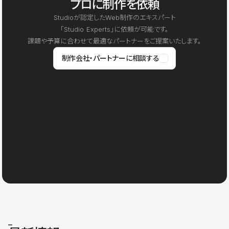
プロに制作を依頼
Studioが認定したWeb制作のエキスパート
「Studio Experts」に依頼が可能です。
課題や予算に合わせて最適なパートナーをご提案いたします。
制作会社・パートナーに相談する