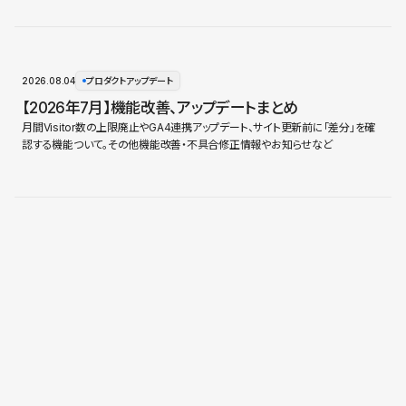
2026.08.04
プロダクトアップデート
【2026年7月】機能改善、アップデートまとめ
月間Visitor数の上限廃止やGA4連携アップデート、サイト更新前に「差分」を確
認する機能ついて。その他機能改善・不具合修正情報やお知らせなど