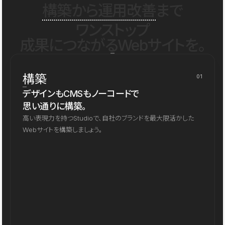
構築から運用改善
まで
ワンストップ
成果につながるWebサイトを。
構築
01
デザインもCMSもノーコードで
思い通りに構築。
高い表現力を持つStudioで、自社のブランドを最大限活かした
Webサイトを構築しましょう。