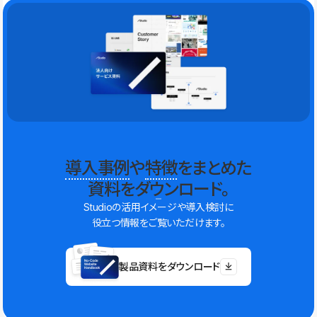
導入事例
や
特徴
をまとめた
資料をダウンロード。
Studioの活用イメージや導入検討に
役立つ情報をご覧いただけます。
製品資料をダウンロード