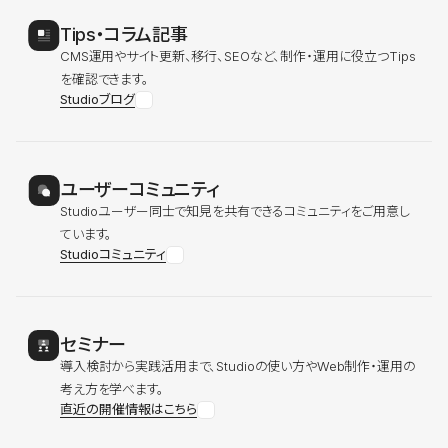
Tips・コラム記事
CMS運用やサイト更新、移行、SEOなど、制作・運用に役立つTips
を確認できます。
Studioブログ
ユーザーコミュニティ
Studioユーザー同士で知見を共有できるコミュニティをご用意し
ています。
Studioコミュニティ
セミナー
導入検討から実践活用まで、Studioの使い方やWeb制作・運用の
考え方を学べます。
直近の開催情報はこちら