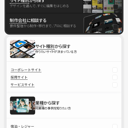
サイト種別
から探す
デザインを選んで、すぐに編集をはじめる
制作会社
に相談する
要件整理から制作・移行まで、プロに相談する
サイト種別
から探す
作りたいサイトが決まっている方
コーポレートサイト
採用サイト
サービスサイト
業種
から探す
同業種の事例を知りたい方
宿泊・レジャー