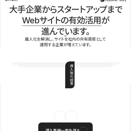
大手企業からスタートアップまで
Webサイトの有効活用
が
進んでいます。
属人化を解消し、サイトを社内の共有資産として
運用する企業が増えています。
導
入
後
の
成
果
導入事例一覧を見る