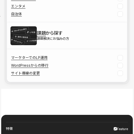
エンタメ
自治体
課題
から探す
課題解決にお悩みの方
マーケターでのLP運用
WordPressからの移行
サイト導線の変更
特徴
Feature