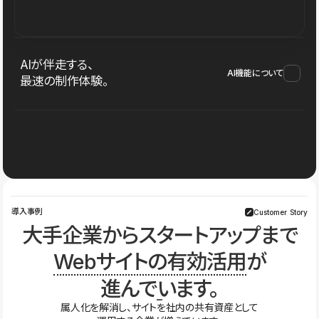
AIが伴走する、
AI機能について
最速の制作体験。
導入事例
Customer Story
大手企業からスタートアップまで
Webサイトの有効活用
が
進んでいます。
属人化を解消し、サイトを社内の共有資産として