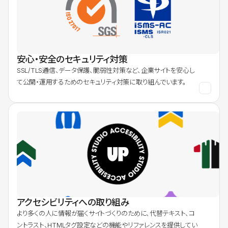
安心・安全のセキュリティ対策
SSL/TLS通信、データ保護、脆弱性対策など、企業サイトを安心し
て公開・運用するためのセキュリティ対策に取り組んでいます。
アクセシビリティへの取り組み
より多くの人に情報が届くサイトづくりのために、代替テキスト、コ
ントラスト、HTMLタグ設定などの機能やリファレンスを提供してい