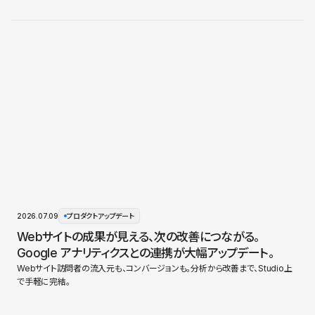
2026.07.09
プロダクトアップデート
Webサイトの成果が見える、次の改善につながる。
Google アナリティクスとの連携が大幅アップデート。
Webサイト訪問者の流入元も、コンバージョンも。分析から改善まで、Studio上
で手軽に完結。