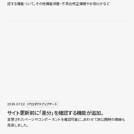
認する機能ついて。その他機能改善・不具合修正情報やお知らせなど
2026.07.22
プロダクトアップデート
サイト更新前に「差分」を確認する機能が追加。
変更されたページやコンポーネントを確認可能に。あわせて非公開時の導線も
見直しました。