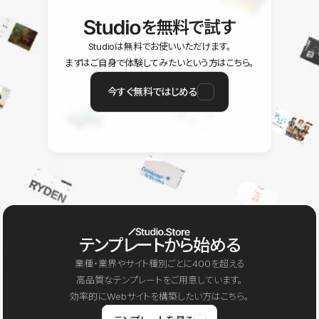
を無料で試す
Studioは無料でお使いいただけます。
まずはご自身で体験してみたいという方はこちら。
今すぐ無料ではじめる
テンプレートから始める
業種・業界やサイト種別ごとに400を超える
高品質なテンプレートをご用意しています。
効率的にWebサイトを構築したい方はこちら。