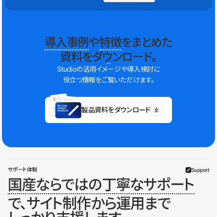
導入事例
や
特徴
をまとめた
資料をダウンロード。
Studioの活用イメージや導入検討に
役立つ情報をご覧いただけます。
製品資料をダウンロード
サポート体制
Support
国産ならではの丁寧なサポート
で、サイト制作から運用まで