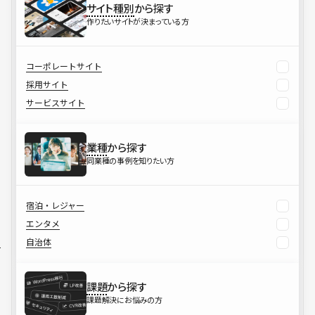
サイト種別
から探す
作りたいサイトが決まっている方
コーポレートサイト
採用サイト
サービスサイト
業種
から探す
同業種の事例を知りたい方
宿泊・レジャー
エンタメ
自治体
課題
から探す
課題解決にお悩みの方