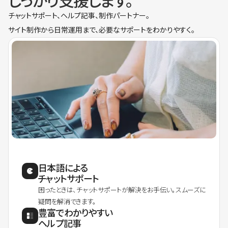
しっかり支援します。
チャットサポート、ヘルプ記事、制作パートナー。
サイト制作から日常運用まで、必要なサポートをわかりやすく。
日本語による
チャットサポート
困ったときは、チャットサポートが解決をお手伝い。スムーズに
疑問を解消できます。
豊富でわかりやすい
ヘルプ記事