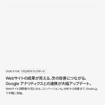
2026.07.09
プロダクトアップデート
Webサイトの成果が見える、次の改善につながる。
Google アナリティクスとの連携が大幅アップデート。
Webサイト訪問者の流入元も、コンバージョンも。分析から改善まで、Studio上
で手軽に完結。