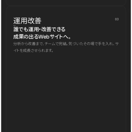
運用改善
03
誰でも運用・改善できる
成果の出るWebサイトへ。
分析から改善まで、チームで完結。気づいたその場で手を入れ、サ
イトを成長させられます。