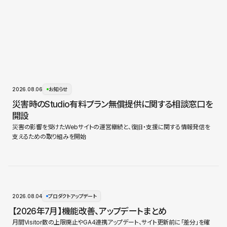
2026.08.06
お知らせ
災害時のStudio有料プラン無償提供に関する相談窓口を
開設
災害の影響を受けたWebサイトの運営継続と、復旧・支援に関する情報発信を
支えるための取り組みを開始
2026.08.04
プロダクトアップデート
【2026年7月】機能改善、アップデートまとめ
月間Visitor数の上限廃止やGA4連携アップデート、サイト更新前に「差分」を確