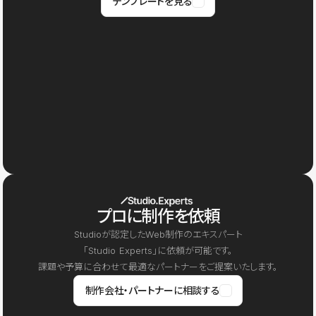
テンプレートを見る
プロに制作を依頼
Studioが認定したWeb制作のエキスパート
「Studio Experts」に依頼が可能です。
課題や予算に合わせて最適なパートナーをご提案いたします。
制作会社・パートナーに相談する