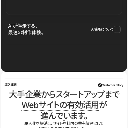
AIが伴走する、
AI機能について
最速の制作体験。
導入事例
Customer Story
大手企業からスタートアップまで
Webサイトの有効活用
が
進んでいます。
属人化を解消し、サイトを社内の共有資産として