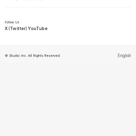
セミナー
Follow Us
X（Twitter）
YouTube
English
© Studio Inc. All Rights Reserved.