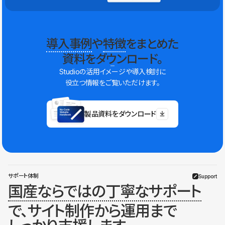
導入事例
や
特徴
をまとめた
資料をダウンロード。
Studioの活用イメージや導入検討に
役立つ情報をご覧いただけます。
製品資料をダウンロード
サポート体制
Support
国産ならではの丁寧なサポート
で、サイト制作から運用まで