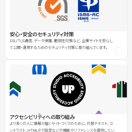
安心・安全のセキュリティ対策
SSL/TLS通信、データ保護、脆弱性対策など、企業サイトを安心し
て公開・運用するためのセキュリティ対策に取り組んでいます。
アクセシビリティへの取り組み
より多くの人に情報が届くサイトづくりのために、代替テキスト、コ
ントラスト、HTMLタグ設定などの機能やリファレンスを提供してい