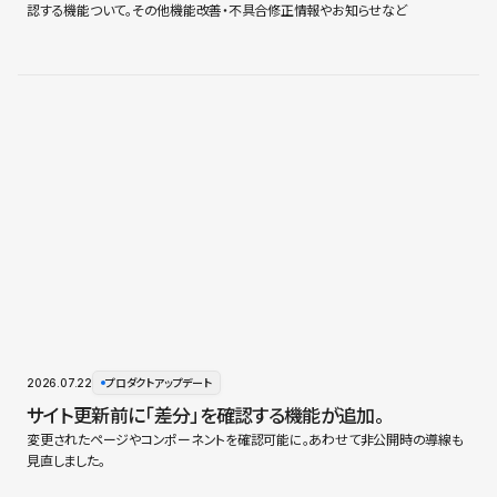
認する機能ついて。その他機能改善・不具合修正情報やお知らせなど
2026.07.22
プロダクトアップデート
サイト更新前に「差分」を確認する機能が追加。
変更されたページやコンポーネントを確認可能に。あわせて非公開時の導線も
見直しました。