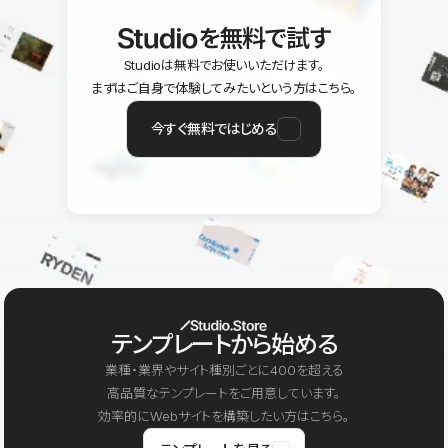
を無料で試す
Studioは無料でお使いいただけます。
まずはご自身で体験してみたいという方はこちら。
今すぐ無料ではじめる
テンプレートから始める
業種・業界やサイト種別ごとに400を超える
高品質なテンプレートをご用意しています。
効率的にWebサイトを構築したい方はこちら。