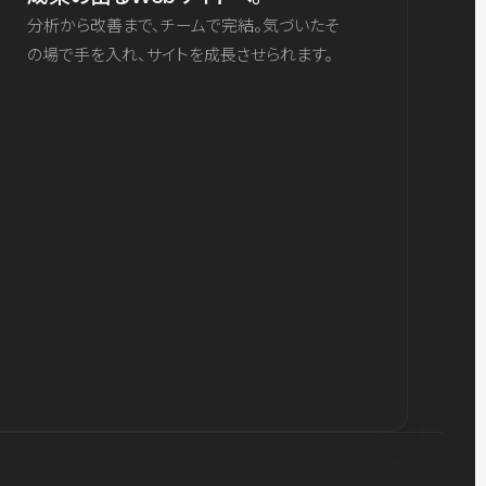
分析から改善まで、チームで完結。気づいたそ
の場で手を入れ、サイトを成長させられます。