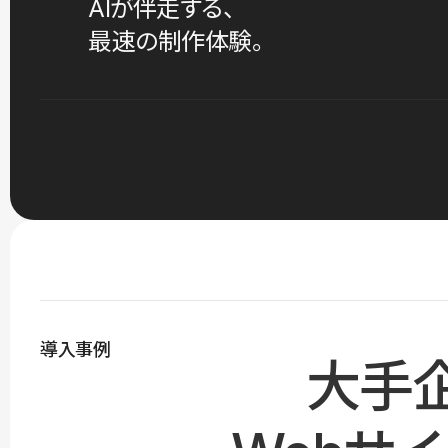
AIが伴走する、
最速の制作体験。
導入事例
大手