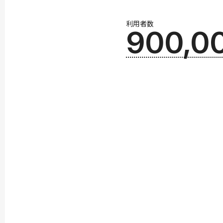
利用者数
900,0