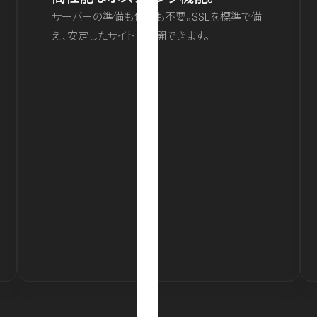
サーバーの準備も保守も不要。SSLを標準で備
え、安定したサイトを公開できます。