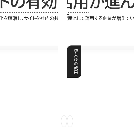
イトの有効活用
が進ん
化を解消し、サイトを社内の共有資産として運用する企業が増えてい
導
入
後
の
成
果