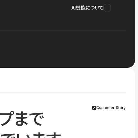
AI機能について
Customer Story
プまで