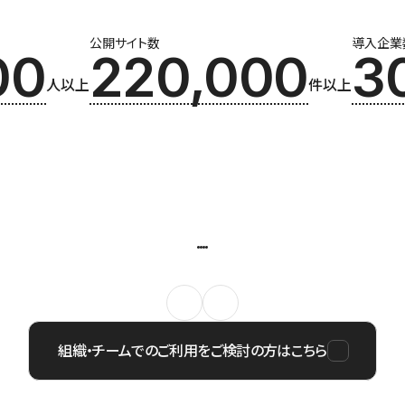
公開サイト数
導入企業
00
220,000
3
人以上
件以上
組織・チームでのご利用をご検討の方はこちら