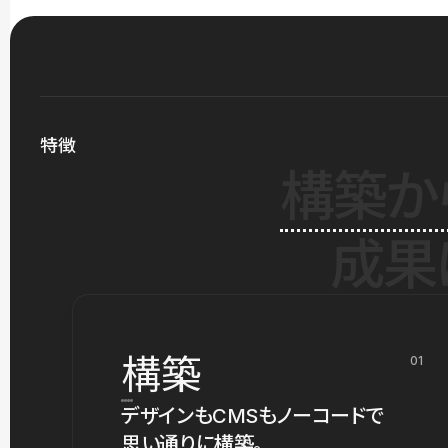
特徴
構築か
成果
構築
01
デザインもCMSもノーコードで
思い通りに構築。