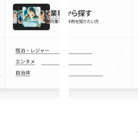
最新情報
業種
から探す
Ebook
お役立ち
同業種の事例を知りたい方
宿泊・レジャー
エンタメ
自治体