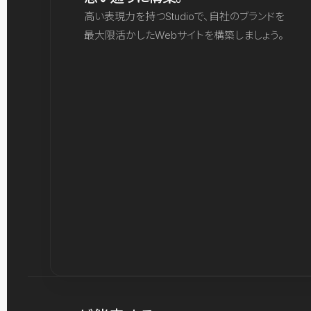
高い表現力を持つStudioで、自社のブランドを
最大限活かしたWebサイトを構築しましょう。