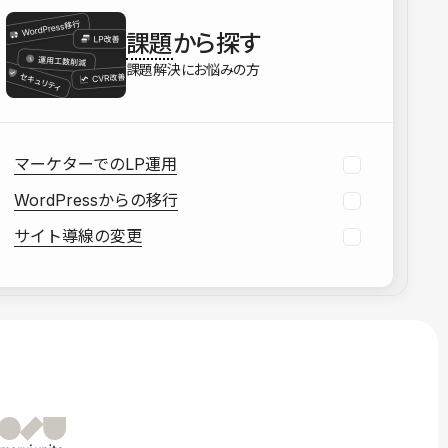
を確認する
課題
から探す
資料をダウンロードする
課題解決にお悩みの方
マーケターでのLP運用
WordPressからの移行
サイト導線の変更