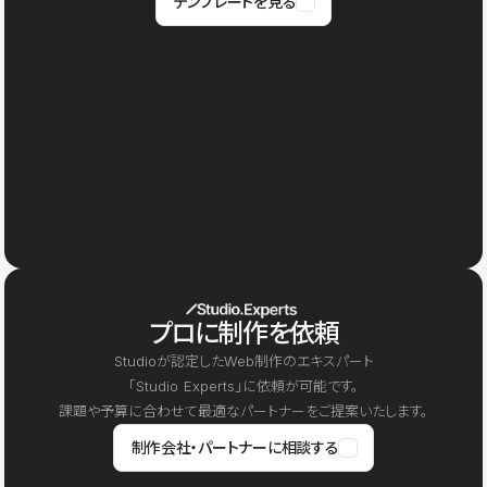
テンプレートを見る
プロに制作を依頼
Studioが認定したWeb制作のエキスパート
「Studio Experts」に依頼が可能です。
課題や予算に合わせて最適なパートナーをご提案いたします。
制作会社・パートナーに相談する