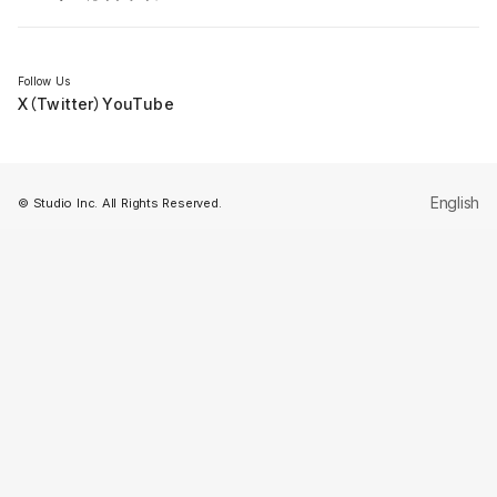
セミナー
Follow Us
X（Twitter）
YouTube
English
© Studio Inc. All Rights Reserved.