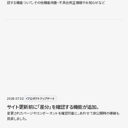
認する機能ついて。その他機能改善・不具合修正情報やお知らせなど
2026.07.22
プロダクトアップデート
サイト更新前に「差分」を確認する機能が追加。
変更されたページやコンポーネントを確認可能に。あわせて非公開時の導線も
見直しました。