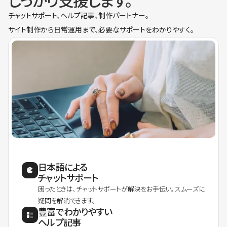
しっかり支援します。
チャットサポート、ヘルプ記事、制作パートナー。
サイト制作から日常運用まで、必要なサポートをわかりやすく。
日本語による
チャットサポート
困ったときは、チャットサポートが解決をお手伝い。スムーズに
疑問を解消できます。
豊富でわかりやすい
ヘルプ記事