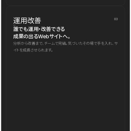
運用改善
03
誰でも運用・改善できる
成果の出るWebサイトへ。
分析から改善まで、チームで完結。気づいたその場で手を入れ、サ
イトを成長させられます。