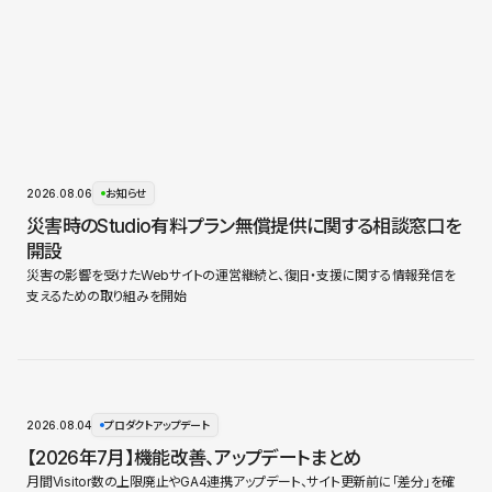
2026.08.06
お知らせ
災害時のStudio有料プラン無償提供に関する相談窓口を
開設
災害の影響を受けたWebサイトの運営継続と、復旧・支援に関する情報発信を
支えるための取り組みを開始
2026.08.04
プロダクトアップデート
【2026年7月】機能改善、アップデートまとめ
月間Visitor数の上限廃止やGA4連携アップデート、サイト更新前に「差分」を確