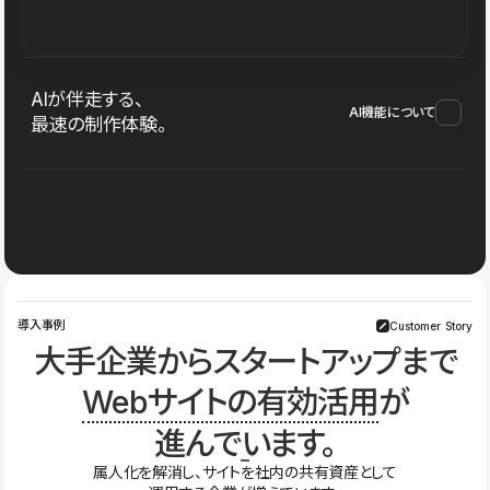
AIが伴走する、
AI機能について
最速の制作体験。
導入事例
Customer Story
大手企業からスタートアップまで
Webサイトの有効活用
が
進んでいます。
属人化を解消し、サイトを社内の共有資産として