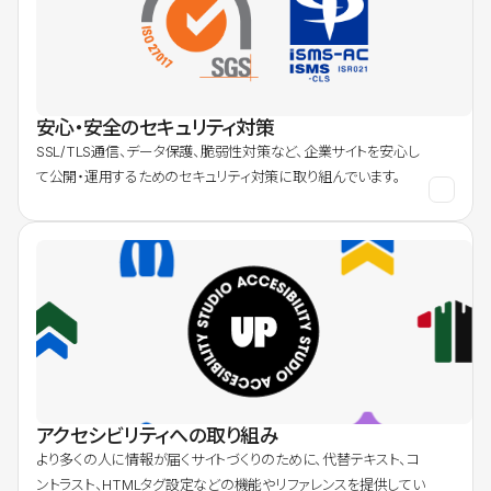
安心・安全のセキュリティ対策
SSL/TLS通信、データ保護、脆弱性対策など、企業サイトを安心し
て公開・運用するためのセキュリティ対策に取り組んでいます。
アクセシビリティへの取り組み
より多くの人に情報が届くサイトづくりのために、代替テキスト、コ
ントラスト、HTMLタグ設定などの機能やリファレンスを提供してい