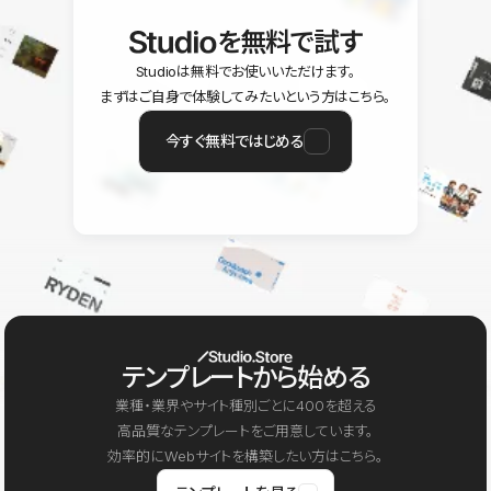
を無料で試す
Studioは無料でお使いいただけます。
まずはご自身で体験してみたいという方はこちら。
今すぐ無料ではじめる
テンプレートから始める
業種・業界やサイト種別ごとに400を超える
高品質なテンプレートをご用意しています。
効率的にWebサイトを構築したい方はこちら。