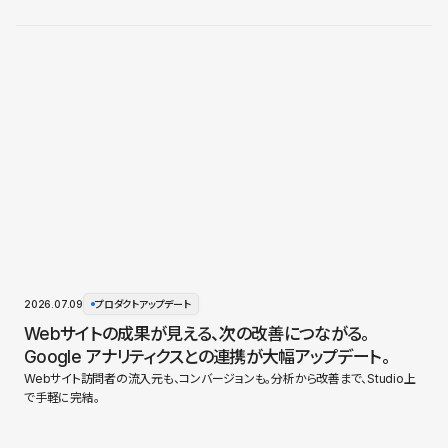
2026.07.09
プロダクトアップデート
Webサイトの成果が見える、次の改善につながる。
Google アナリティクスとの連携が大幅アップデート。
Webサイト訪問者の流入元も、コンバージョンも。分析から改善まで、Studio上
で手軽に完結。