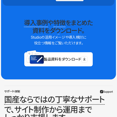
導入事例
や
特徴
をまとめた
資料をダウンロード。
Studioの活用イメージや導入検討に
役立つ情報をご覧いただけます。
製品資料をダウンロード
サポート体制
Support
国産ならではの丁寧なサポート
で、サイト制作から運用まで