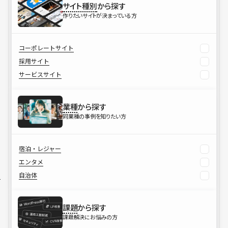
サイト種別
から探す
作りたいサイトが決まっている方
コーポレートサイト
採用サイト
サービスサイト
業種
から探す
同業種の事例を知りたい方
宿泊・レジャー
エンタメ
自治体
課題
から探す
課題解決にお悩みの方