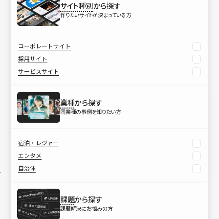
サイト種別
から探す
作りたいサイトが決まっている方
コーポレートサイト
採用サイト
サービスサイト
業種
から探す
同業種の事例を知りたい方
宿泊・レジャー
エンタメ
自治体
課題
から探す
課題解決にお悩みの方