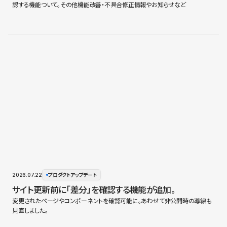
認する機能ついて。その他機能改善・不具合修正情報やお知らせなど
2026.07.22
プロダクトアップデート
サイト更新前に「差分」を確認する機能が追加。
変更されたページやコンポーネントを確認可能に。あわせて非公開時の導線も
見直しました。