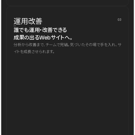
運用改善
03
誰でも運用・改善できる
成果の出るWebサイトへ。
分析から改善まで、チームで完結。気づいたその場で手を入れ、サ
イトを成長させられます。