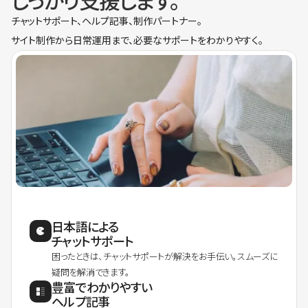
しっかり支援します。
チャットサポート、ヘルプ記事、制作パートナー。
サイト制作から日常運用まで、必要なサポートをわかりやすく。
日本語による
チャットサポート
困ったときは、チャットサポートが解決をお手伝い。スムーズに
疑問を解消できます。
豊富でわかりやすい
ヘルプ記事