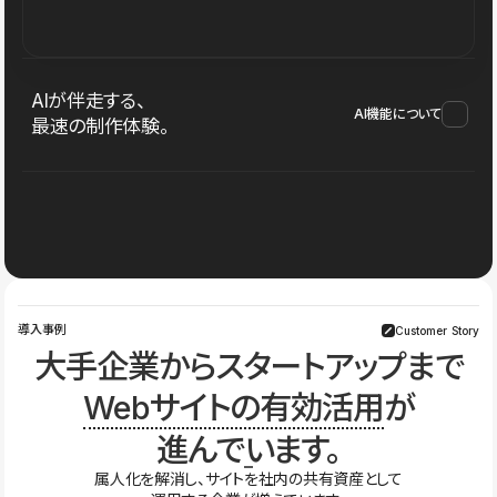
AIが伴走する、
AI機能について
最速の制作体験。
導入事例
Customer Story
大手企業からスタートアップまで
Webサイトの有効活用
が
進んでいます。
属人化を解消し、サイトを社内の共有資産として