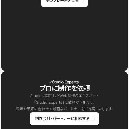
テンプレートを見る
プロに制作を依頼
Studioが認定したWeb制作のエキスパート
「Studio Experts」に依頼が可能です。
課題や予算に合わせて最適なパートナーをご提案いたします。
制作会社・パートナーに相談する