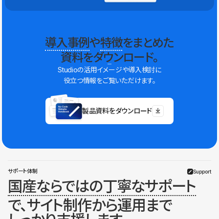
導入事例
や
特徴
をまとめた
資料をダウンロード。
Studioの活用イメージや導入検討に
役立つ情報をご覧いただけます。
製品資料をダウンロード
サポート体制
Support
国産ならではの丁寧なサポート
で、サイト制作から運用まで