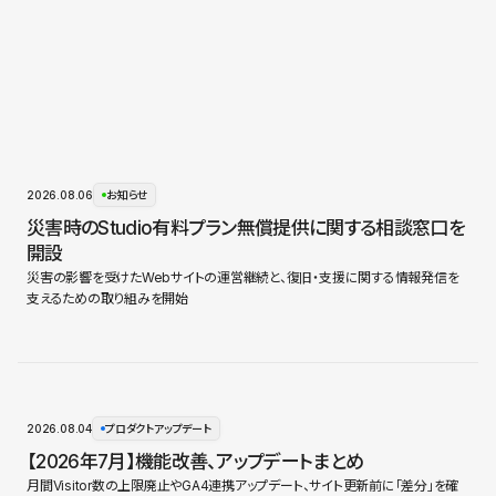
2026.08.06
お知らせ
災害時のStudio有料プラン無償提供に関する相談窓口を
開設
災害の影響を受けたWebサイトの運営継続と、復旧・支援に関する情報発信を
支えるための取り組みを開始
2026.08.04
プロダクトアップデート
【2026年7月】機能改善、アップデートまとめ
月間Visitor数の上限廃止やGA4連携アップデート、サイト更新前に「差分」を確