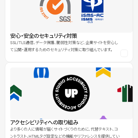
安心・安全のセキュリティ対策
SSL/TLS通信、データ保護、脆弱性対策など、企業サイトを安心し
て公開・運用するためのセキュリティ対策に取り組んでいます。
アクセシビリティへの取り組み
より多くの人に情報が届くサイトづくりのために、代替テキスト、コ
ントラスト、HTMLタグ設定などの機能やリファレンスを提供してい