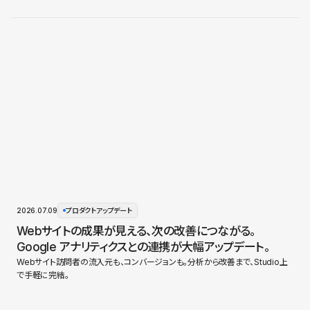
2026.07.09
プロダクトアップデート
Webサイトの成果が見える、次の改善につながる。
Google アナリティクスとの連携が大幅アップデート。
Webサイト訪問者の流入元も、コンバージョンも。分析から改善まで、Studio上
で手軽に完結。