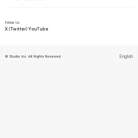
セミナー
Follow Us
X（Twitter）
YouTube
English
© Studio Inc. All Rights Reserved.