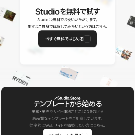
を無料で試す
Studioは無料でお使いいただけます。
まずはご自身で体験してみたいという方はこちら。
今すぐ無料ではじめる
テンプレートから始める
業種・業界やサイト種別ごとに400を超える
高品質なテンプレートをご用意しています。
効率的にWebサイトを構築したい方はこちら。