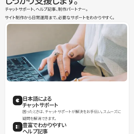
しっかり支援します。
チャットサポート、ヘルプ記事、制作パートナー。
サイト制作から日常運用まで、必要なサポートをわかりやすく。
日本語による
チャットサポート
困ったときは、チャットサポートが解決をお手伝い。スムーズに
疑問を解消できます。
豊富でわかりやすい
ヘルプ記事