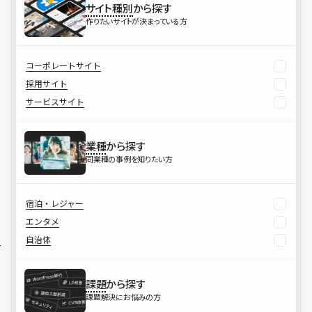
サイト種別
から探す
作りたいサイトが決まっている方
コーポレートサイト
採用サイト
サービスサイト
業種
から探す
同業種の事例を知りたい方
宿泊・レジャー
エンタメ
自治体
課題
から探す
課題解決にお悩みの方