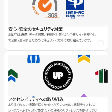
安心・安全のセキュリティ対策
SSL/TLS通信、データ保護、脆弱性対策など、企業サイトを安心し
て公開・運用するためのセキュリティ対策に取り組んでいます。
アクセシビリティへの取り組み
より多くの人に情報が届くサイトづくりのために、代替テキスト、コ
ントラスト、HTMLタグ設定などの機能やリファレンスを提供してい