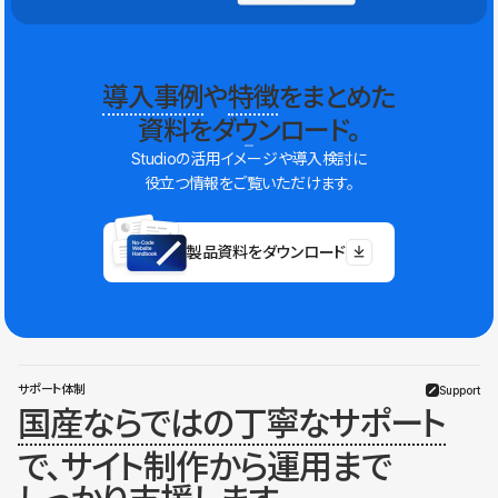
導入事例
や
特徴
をまとめた
資料をダウンロード。
Studioの活用イメージや導入検討に
役立つ情報をご覧いただけます。
製品資料をダウンロード
サポート体制
Support
国産ならではの丁寧なサポート
で、サイト制作から運用まで