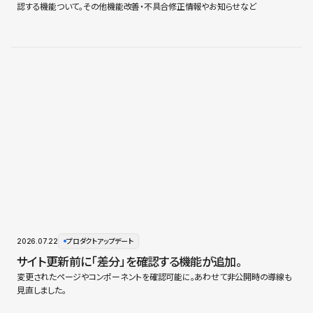
認する機能ついて。その他機能改善・不具合修正情報やお知らせなど
2026.07.22
プロダクトアップデート
サイト更新前に「差分」を確認する機能が追加。
変更されたページやコンポーネントを確認可能に。あわせて非公開時の導線も
見直しました。