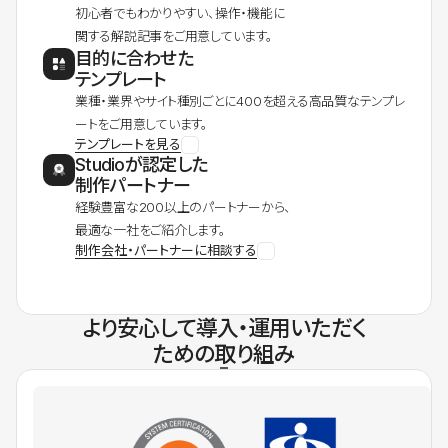
初心者でもわかりやすい、操作・機能に
関する解説記事をご用意しています。
目的に合わせた
テンプレート
業種・業界やサイト種別ごとに400を超える高品質なテンプレ
ートをご用意しています。
テンプレートを見る
Studioが認定した
制作パートナー
経験豊富な200以上のパートナーから、
最適な一社をご紹介します。
制作会社・パートナーに相談する
より安心して導入・運用いただく
ための取り組み