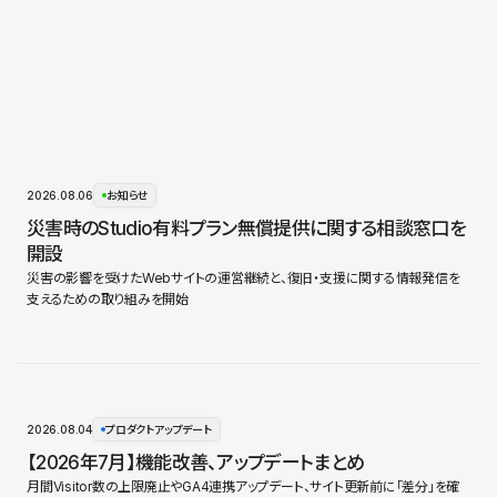
2026.08.06
お知らせ
災害時のStudio有料プラン無償提供に関する相談窓口を
開設
災害の影響を受けたWebサイトの運営継続と、復旧・支援に関する情報発信を
支えるための取り組みを開始
2026.08.04
プロダクトアップデート
【2026年7月】機能改善、アップデートまとめ
月間Visitor数の上限廃止やGA4連携アップデート、サイト更新前に「差分」を確