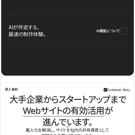
AIが伴走する、
AI機能について
最速の制作体験。
導入事例
Customer Story
大手企業からスタートアップまで
Webサイトの有効活用
が
進んでいます。
属人化を解消し、サイトを社内の共有資産として