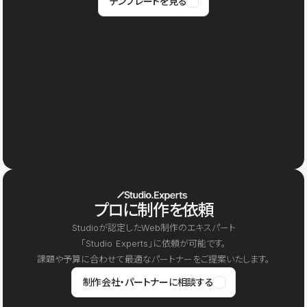
テンプレートを見る
プロに制作を依頼
Studioが認定したWeb制作のエキスパート
「Studio Experts」に依頼が可能です。
課題や予算に合わせて最適なパートナーをご提案いたします。
制作会社・パートナーに相談する