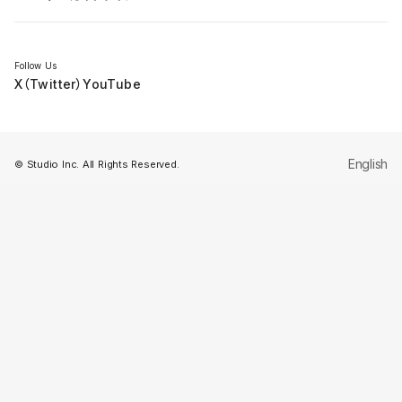
セミナー
Follow Us
X（Twitter）
YouTube
English
© Studio Inc. All Rights Reserved.