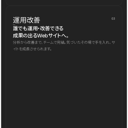
運用改善
03
誰でも運用・改善できる
成果の出るWebサイトへ。
分析から改善まで、チームで完結。気づいたその場で手を入れ、サ
イトを成長させられます。