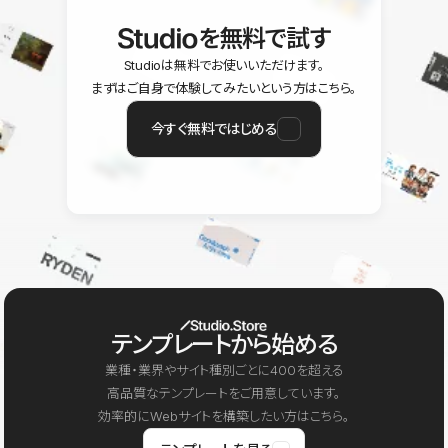
を無料で試す
Studioは無料でお使いいただけます。
まずはご自身で体験してみたいという方はこちら。
今すぐ無料ではじめる
テンプレートから始める
業種・業界やサイト種別ごとに400を超える
高品質なテンプレートをご用意しています。
効率的にWebサイトを構築したい方はこちら。