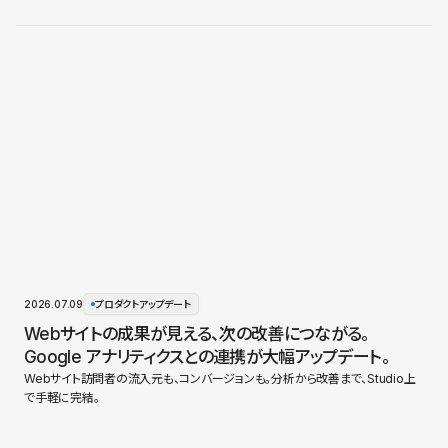
2026.07.09
プロダクトアップデート
Webサイトの成果が見える、次の改善につながる。
Google アナリティクスとの連携が大幅アップデート。
Webサイト訪問者の流入元も、コンバージョンも。分析から改善まで、Studio上
で手軽に完結。