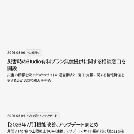
2026.08.06
お知らせ
災害時のStudio有料プラン無償提供に関する相談窓口を
開設
災害の影響を受けたWebサイトの運営継続と、復旧・支援に関する情報発信を
支えるための取り組みを開始
2026.08.04
プロダクトアップデート
【2026年7月】機能改善、アップデートまとめ
月間Visitor数の上限廃止やGA4連携アップデート、サイト更新前に「差分」を確