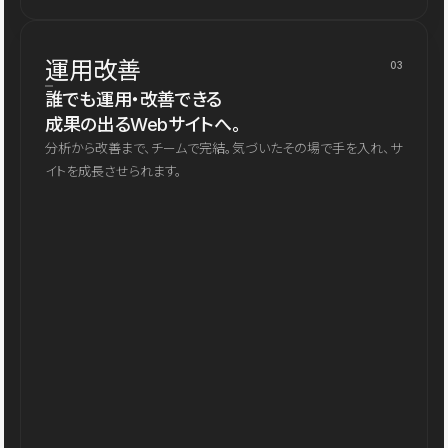
運用改善
03
誰でも運用・改善できる
成果の出るWebサイトへ。
分析から改善まで、チームで完結。気づいたその場で手を入れ、サ
イトを成長させられます。