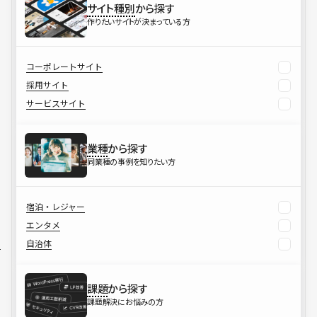
サイト種別
から探す
作りたいサイトが決まっている方
コーポレートサイト
採用サイト
サービスサイト
業種
から探す
同業種の事例を知りたい方
宿泊・レジャー
エンタメ
自治体
課題
から探す
課題解決にお悩みの方