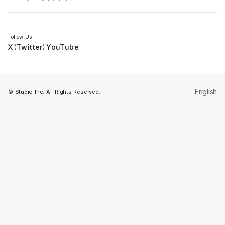
セミナー
Follow Us
X（Twitter）
YouTube
English
© Studio Inc. All Rights Reserved.