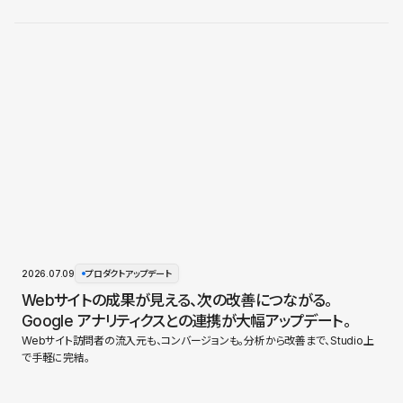
2026.07.09
プロダクトアップデート
Webサイトの成果が見える、次の改善につながる。
Google アナリティクスとの連携が大幅アップデート。
Webサイト訪問者の流入元も、コンバージョンも。分析から改善まで、Studio上
で手軽に完結。