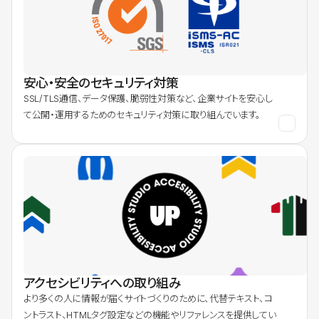
安心・安全のセキュリティ対策
SSL/TLS通信、データ保護、脆弱性対策など、企業サイトを安心し
て公開・運用するためのセキュリティ対策に取り組んでいます。
アクセシビリティへの取り組み
より多くの人に情報が届くサイトづくりのために、代替テキスト、コ
ントラスト、HTMLタグ設定などの機能やリファレンスを提供してい