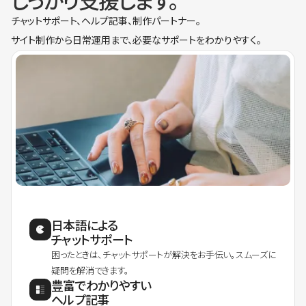
しっかり支援します。
チャットサポート、ヘルプ記事、制作パートナー。
サイト制作から日常運用まで、必要なサポートをわかりやすく。
日本語による
チャットサポート
困ったときは、チャットサポートが解決をお手伝い。スムーズに
疑問を解消できます。
豊富でわかりやすい
ヘルプ記事