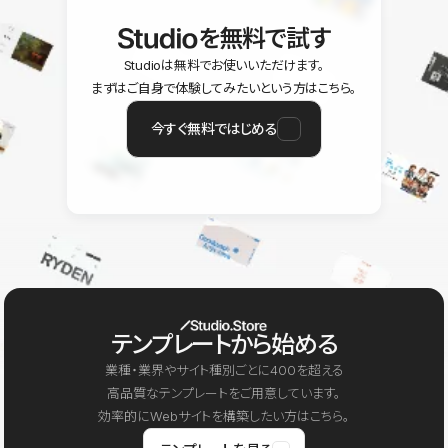
を無料で試す
Studioは無料でお使いいただけます。
まずはご自身で体験してみたいという方はこちら。
今すぐ無料ではじめる
テンプレートから始める
業種・業界やサイト種別ごとに400を超える
高品質なテンプレートをご用意しています。
効率的にWebサイトを構築したい方はこちら。