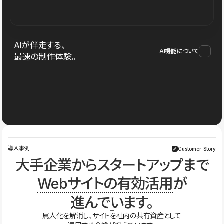
AIが伴走する、
AI機能について
最速の制作体験。
導入事例
Customer Story
大手企業からスタートアップまで
Webサイトの有効活用
が
進んでいます。
属人化を解消し、サイトを社内の共有資産として