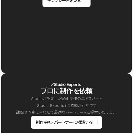
テンプレートを見る
プロに制作を依頼
Studioが認定したWeb制作のエキスパート
「Studio Experts」に依頼が可能です。
課題や予算に合わせて最適なパートナーをご提案いたします。
制作会社・パートナーに相談する