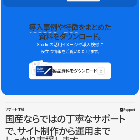
導入事例
や
特徴
をまとめた
資料をダウンロード。
Studioの活用イメージや導入検討に
役立つ情報をご覧いただけます。
製品資料をダウンロード
サポート体制
Support
国産ならではの丁寧なサポート
で、サイト制作から運用まで