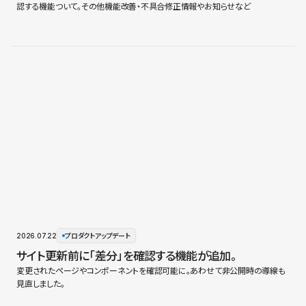
認する機能ついて。その他機能改善・不具合修正情報やお知らせなど
2026.07.22
プロダクトアップデート
サイト更新前に「差分」を確認する機能が追加。
変更されたページやコンポーネントを確認可能に。あわせて非公開時の導線も
見直しました。