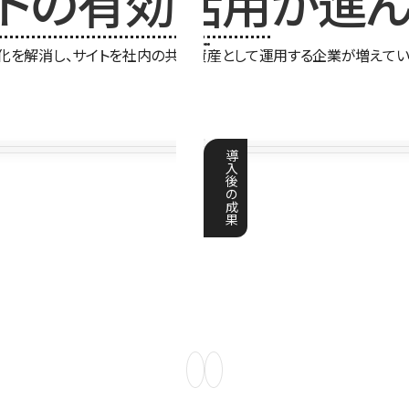
イトの有効活用
が進ん
化を解消し、サイトを社内の共有資産として運用する企業が増えてい
導
入
後
の
成
果