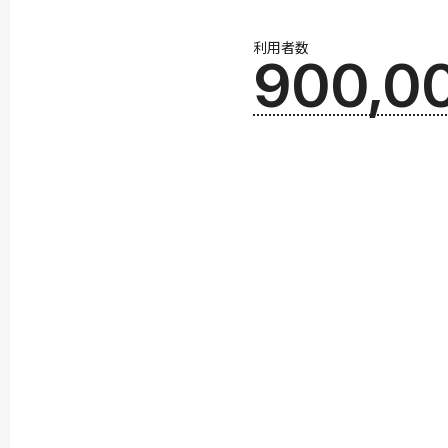
利用者数
900,0