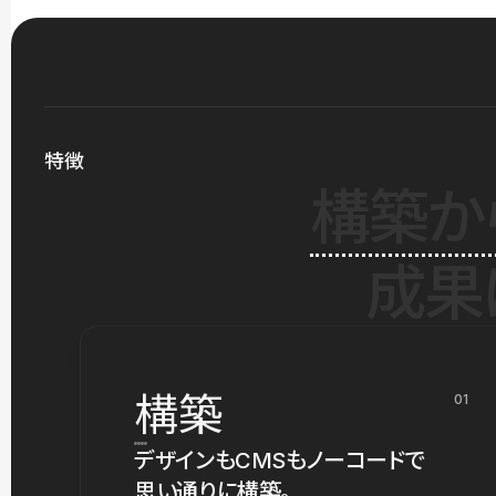
特徴
構築か
成果
構築
01
デザインもCMSもノーコードで
思い通りに構築。