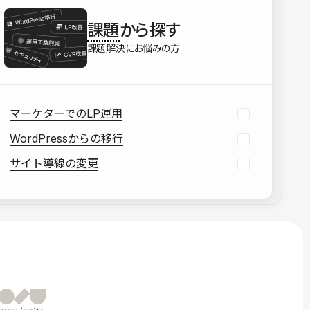
を確認する
課題
から探す
資料をダウンロードする
課題解決にお悩みの方
マーケターでのLP運用
WordPressからの移行
サイト導線の変更