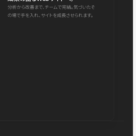
分析から改善まで、チームで完結。気づいたそ
の場で手を入れ、サイトを成長させられます。