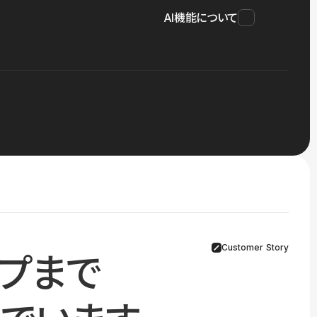
AI機能について
Customer Story
プまで