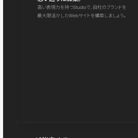
高い表現力を持つStudioで、自社のブランドを
最大限活かしたWebサイトを構築しましょう。