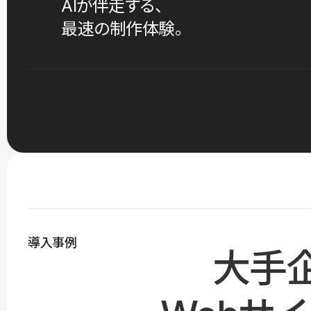
AIが伴走する、
最速の制作体験。
導入事例
大手