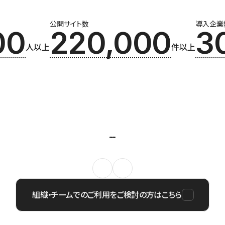
公開サイト数
導入企業
00
220,000
3
人以上
件以上
組織・チームでのご利用をご検討の方はこちら