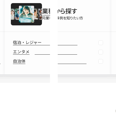
最新情報
業種
から探す
Ebook
お役立ち
同業種の事例を知りたい方
宿泊・レジャー
エンタメ
自治体