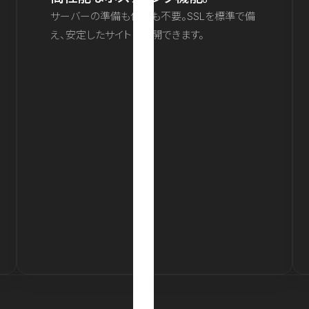
サーバーの準備も保守も不要。SSLを標準で備
え、安定したサイトを公開できます。