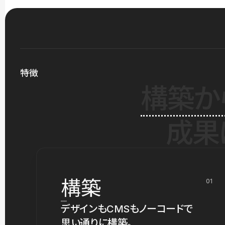
特徴
構築か
成果
構築
01
デザインもCMSもノーコードで
思い通りに構築。