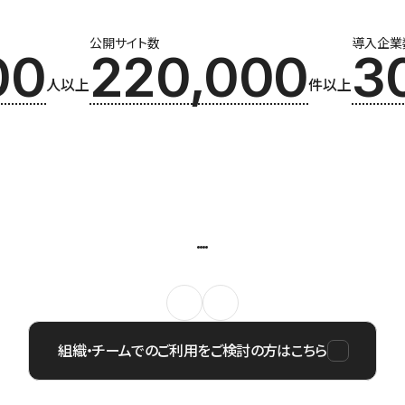
公開サイト数
導入企業
00
220,000
3
人以上
件以上
組織・チームでのご利用をご検討の方はこちら