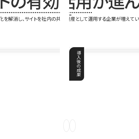
イトの有効活用
が進ん
化を解消し、サイトを社内の共有資産として運用する企業が増えてい
導
入
後
の
成
果