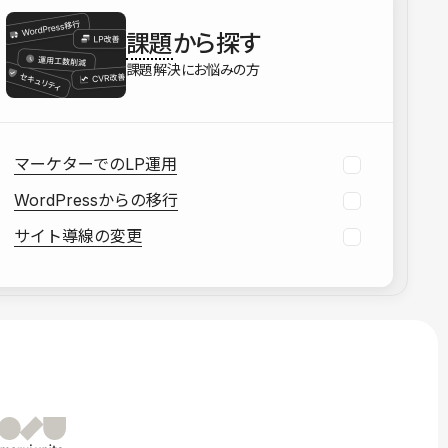
を確認する
課題
から探す
資料をダウンロードする
課題解決にお悩みの方
マーケターでのLP運用
WordPressからの移行
サイト導線の変更