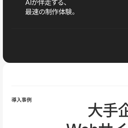
AIが伴走する、
最速の制作体験。
導入事例
大手