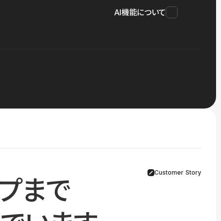
AI機能について
Customer Story
プまで