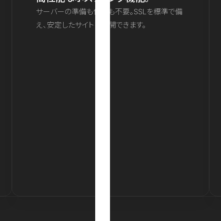
サーバーの準備も保守も不要。SSLを標準で備
え、安定したサイトを公開できます。