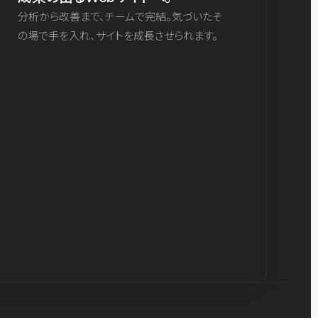
分析から改善まで、チームで完結。気づいたそ
の場で手を入れ、サイトを成長させられます。