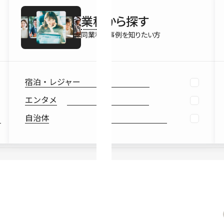
最新情報
業種
から探す
Ebook
お役立ち
同業種の事例を知りたい方
宿泊・レジャー
エンタメ
自治体