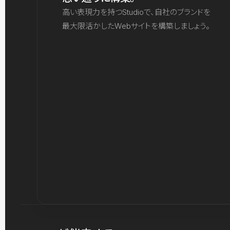
高い表現力を持つStudioで、自社のブランドを
最大限活かしたWebサイトを構築しましょう。