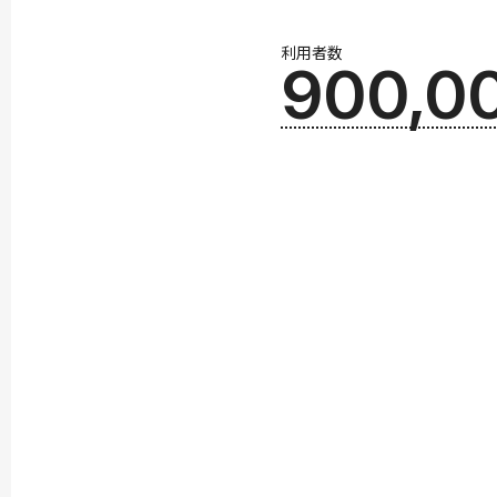
利用者数
900,0