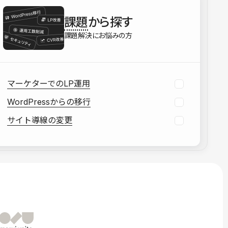
を確認する
課題
から探す
資料をダウンロードする
課題解決にお悩みの方
マーケターでのLP運用
WordPressからの移行
サイト導線の変更