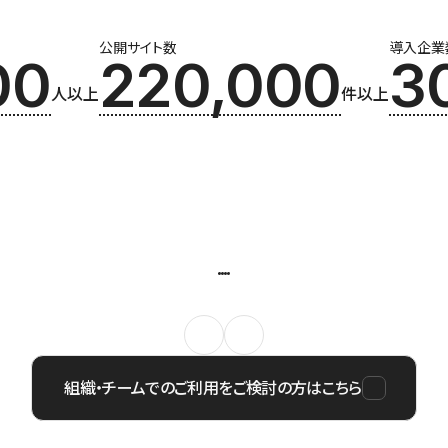
公開サイト数
導入企業
00
220,000
3
人以上
件以上
組織・チームでのご利用をご検討の方はこちら