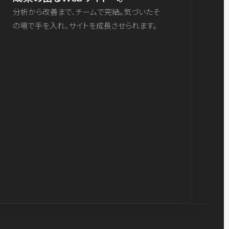
分析から改善まで、チームで完結。気づいたそ
の場で手を入れ、サイトを成長させられます。