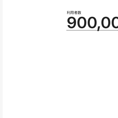
利用者数
900,0