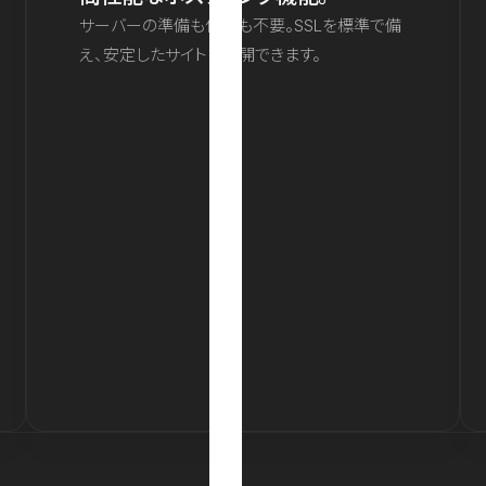
サーバーの準備も保守も不要。SSLを標準で備
え、安定したサイトを公開できます。