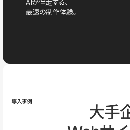
AIが伴走する、
最速の制作体験。
導入事例
大手