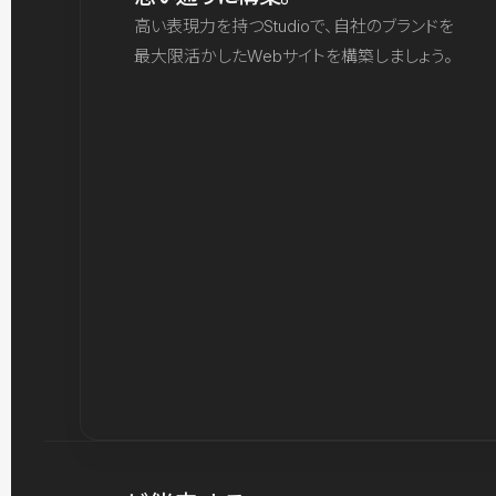
高い表現力を持つStudioで、自社のブランドを
最大限活かしたWebサイトを構築しましょう。