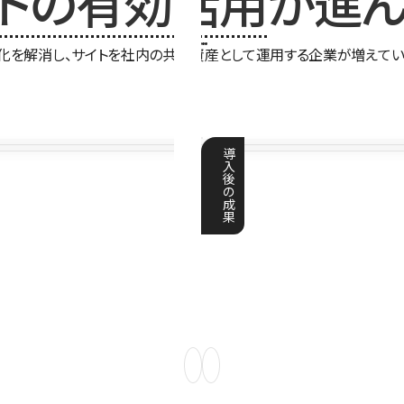
イトの有効活用
が進ん
化を解消し、サイトを社内の共有資産として運用する企業が増えてい
導
入
後
の
成
果