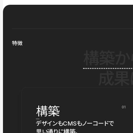
特徴
構築か
成果
構築
01
デザインもCMSもノーコードで
思い通りに構築。