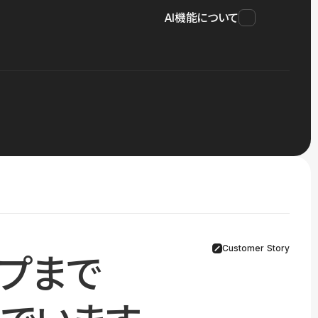
AI機能について
Customer Story
プまで