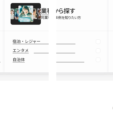
最新情報
業種
から探す
Ebook
お役立ち
同業種の事例を知りたい方
宿泊・レジャー
エンタメ
自治体