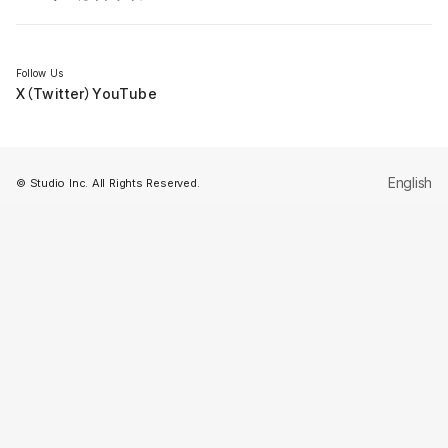
セミナー
Follow Us
X（Twitter）
YouTube
English
© Studio Inc. All Rights Reserved.