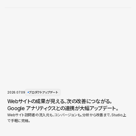
2026.07.09
プロダクトアップデート
Webサイトの成果が見える、次の改善につながる。
Google アナリティクスとの連携が大幅アップデート。
Webサイト訪問者の流入元も、コンバージョンも。分析から改善まで、Studio上
で手軽に完結。