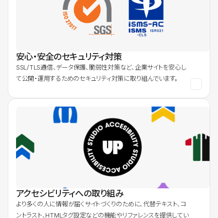
安心・安全のセキュリティ対策
SSL/TLS通信、データ保護、脆弱性対策など、企業サイトを安心し
て公開・運用するためのセキュリティ対策に取り組んでいます。
アクセシビリティへの取り組み
より多くの人に情報が届くサイトづくりのために、代替テキスト、コ
ントラスト、HTMLタグ設定などの機能やリファレンスを提供してい