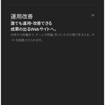
運用改善
03
誰でも運用・改善できる
成果の出るWebサイトへ。
分析から改善まで、チームで完結。気づいたその場で手を入れ、サ
イトを成長させられます。