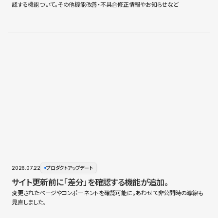
認する機能ついて。その他機能改善・不具合修正情報やお知らせなど
2026.07.22
プロダクトアップデート
サイト更新前に「差分」を確認する機能が追加。
変更されたページやコンポーネントを確認可能に。あわせて非公開時の導線も
見直しました。