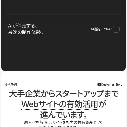
AIが伴走する、
AI機能について
最速の制作体験。
導入事例
Customer Story
大手企業からスタートアップまで
Webサイトの有効活用
が
進んでいます。
属人化を解消し、サイトを社内の共有資産として