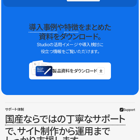
導入事例
や
特徴
をまとめた
資料をダウンロード。
Studioの活用イメージや導入検討に
役立つ情報をご覧いただけます。
製品資料をダウンロード
サポート体制
Support
国産ならではの丁寧なサポート
で、サイト制作から運用まで