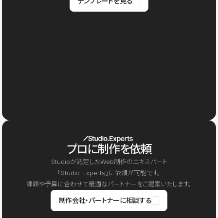
テンプレートを見る
プロに制作を依頼
Studioが認定したWeb制作のエキスパート
「Studio Experts」に依頼が可能です。
課題や予算に合わせて最適なパートナーをご提案いたします。
制作会社・パートナーに相談する