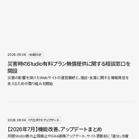
2026.08.06
お知らせ
災害時のStudio有料プラン無償提供に関する相談窓口を
開設
災害の影響を受けたWebサイトの運営継続と、復旧・支援に関する情報発信を
支えるための取り組みを開始
2026.08.04
プロダクトアップデート
【2026年7月】機能改善、アップデートまとめ
月間Visitor数の上限廃止やGA4連携アップデート、サイト更新前に「差分」を確