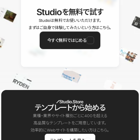
を無料で試す
Studioは無料でお使いいただけます。
まずはご自身で体験してみたいという方はこちら。
今すぐ無料ではじめる
テンプレートから始める
業種・業界やサイト種別ごとに400を超える
高品質なテンプレートをご用意しています。
効率的にWebサイトを構築したい方はこちら。