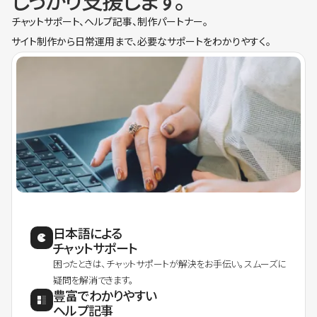
しっかり支援します。
チャットサポート、ヘルプ記事、制作パートナー。
サイト制作から日常運用まで、必要なサポートをわかりやすく。
日本語による
チャットサポート
困ったときは、チャットサポートが解決をお手伝い。スムーズに
疑問を解消できます。
豊富でわかりやすい
ヘルプ記事