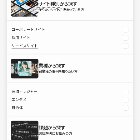
サイト種別
から探す
作りたいサイトが決まっている方
コーポレートサイト
採用サイト
サービスサイト
業種
から探す
同業種の事例を知りたい方
宿泊・レジャー
エンタメ
自治体
課題
から探す
課題解決にお悩みの方