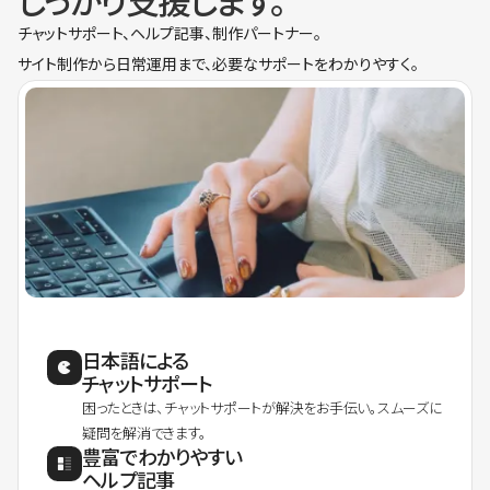
しっかり支援します。
チャットサポート、ヘルプ記事、制作パートナー。
サイト制作から日常運用まで、必要なサポートをわかりやすく。
日本語による
チャットサポート
困ったときは、チャットサポートが解決をお手伝い。スムーズに
疑問を解消できます。
豊富でわかりやすい
ヘルプ記事