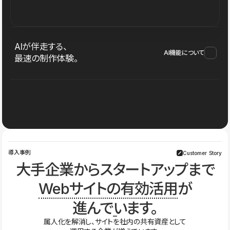
AIが伴走する、
AI機能について
最速の制作体験。
導入事例
Customer Story
大手企業からスタートアップまで
Webサイトの有効活用
が
進んでいます。
属人化を解消し、サイトを社内の共有資産として