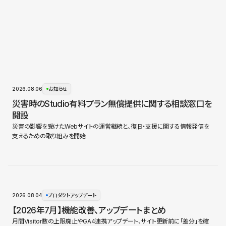
2026.08.06
お知らせ
災害時のStudio有料プラン無償提供に関する相談窓口を
開設
災害の影響を受けたWebサイトの運営継続と、復旧・支援に関する情報発信を
支えるための取り組みを開始
2026.08.04
プロダクトアップデート
【2026年7月】機能改善、アップデートまとめ
月間Visitor数の上限廃止やGA4連携アップデート、サイト更新前に「差分」を確