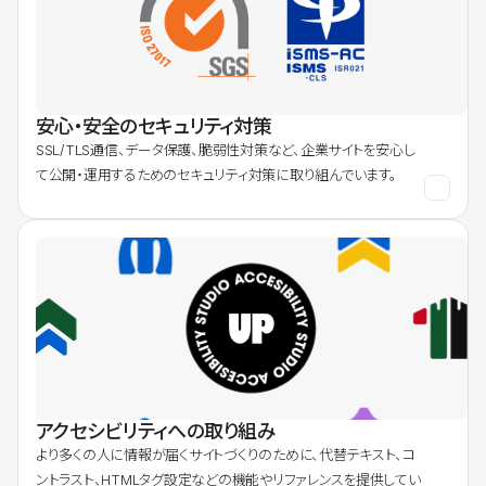
安心・安全のセキュリティ対策
SSL/TLS通信、データ保護、脆弱性対策など、企業サイトを安心し
て公開・運用するためのセキュリティ対策に取り組んでいます。
アクセシビリティへの取り組み
より多くの人に情報が届くサイトづくりのために、代替テキスト、コ
ントラスト、HTMLタグ設定などの機能やリファレンスを提供してい