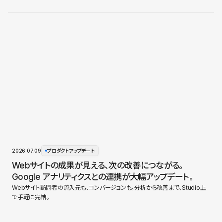
2026.07.09
プロダクトアップデート
Webサイトの成果が見える、次の改善につながる。
Google アナリティクスとの連携が大幅アップデート。
Webサイト訪問者の流入元も、コンバージョンも。分析から改善まで、Studio上
で手軽に完結。