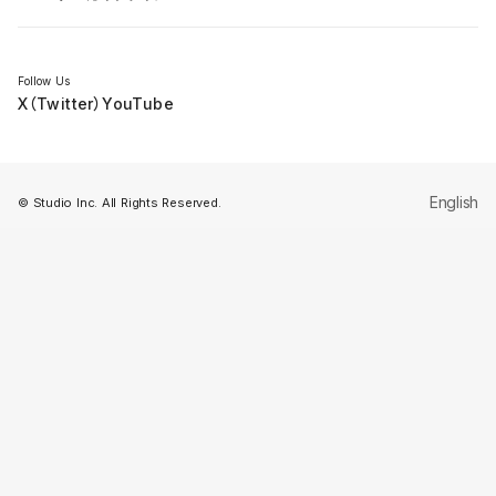
セミナー
Follow Us
X（Twitter）
YouTube
English
© Studio Inc. All Rights Reserved.