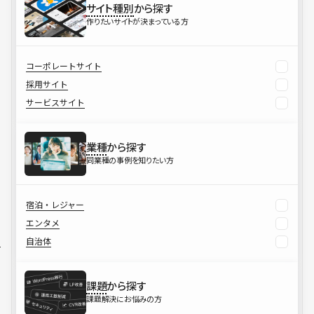
サイト種別
から探す
作りたいサイトが決まっている方
コーポレートサイト
採用サイト
サービスサイト
業種
から探す
同業種の事例を知りたい方
宿泊・レジャー
エンタメ
自治体
課題
から探す
課題解決にお悩みの方