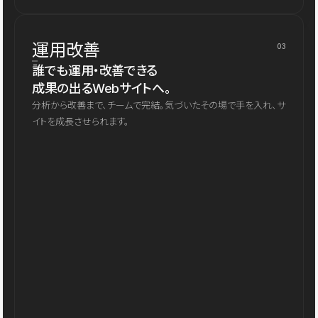
運用改善
03
誰でも運用・改善できる
成果の出るWebサイトへ。
分析から改善まで、チームで完結。気づいたその場で手を入れ、サ
イトを成長させられます。