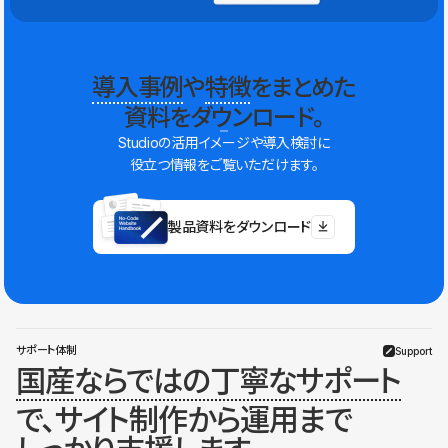
導入事例
や
特徴
をまとめた
資料をダウンロード。
Studioの活用イメージや導入検討に
役立つ情報をご覧いただけます。
製品資料をダウンロード
サポート体制
Support
国産ならではの丁寧なサポート
で、サイト制作から運用まで