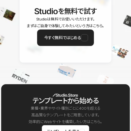
を無料で試す
Studioは無料でお使いいただけます。
まずはご自身で体験してみたいという方はこちら。
今すぐ無料ではじめる
テンプレートから始める
業種・業界やサイト種別ごとに400を超える
高品質なテンプレートをご用意しています。
効率的にWebサイトを構築したい方はこちら。