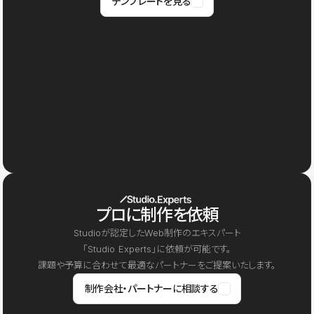
テンプレートを見る
プロに制作を依頼
Studioが認定したWeb制作のエキスパート
「Studio Experts」に依頼が可能です。
課題や予算に合わせて最適なパートナーをご提案いたします。
制作会社・パートナーに相談する