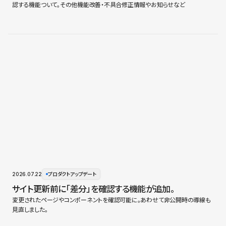
認する機能ついて。その他機能改善・不具合修正情報やお知らせなど
2026.07.22
プロダクトアップデート
サイト更新前に「差分」を確認する機能が追加。
変更されたページやコンポーネントを確認可能に。あわせて非公開時の導線も
見直しました。