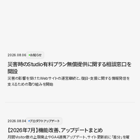
2026.08.06
お知らせ
災害時のStudio有料プラン無償提供に関する相談窓口を
開設
災害の影響を受けたWebサイトの運営継続と、復旧・支援に関する情報発信を
支えるための取り組みを開始
2026.08.04
プロダクトアップデート
【2026年7月】機能改善、アップデートまとめ
月間Visitor数の上限廃止やGA4連携アップデート、サイト更新前に「差分」を確