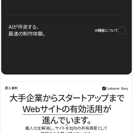
AIが伴走する、
AI機能について
最速の制作体験。
導入事例
Customer Story
大手企業からスタートアップまで
Webサイトの有効活用
が
進んでいます。
属人化を解消し、サイトを社内の共有資産として