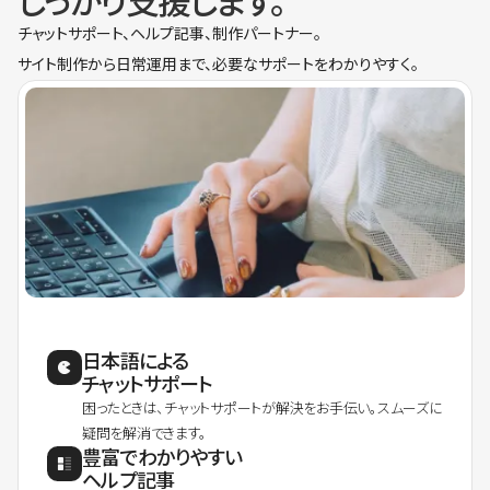
しっかり支援します。
チャットサポート、ヘルプ記事、制作パートナー。
サイト制作から日常運用まで、必要なサポートをわかりやすく。
日本語による
チャットサポート
困ったときは、チャットサポートが解決をお手伝い。スムーズに
疑問を解消できます。
豊富でわかりやすい
ヘルプ記事