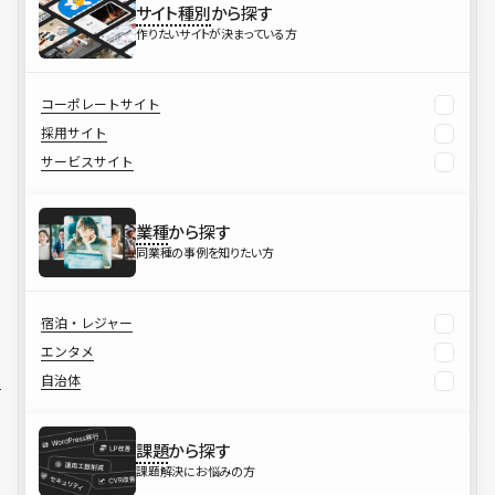
サイト種別
から探す
作りたいサイトが決まっている方
コーポレートサイト
採用サイト
サービスサイト
業種
から探す
同業種の事例を知りたい方
宿泊・レジャー
エンタメ
自治体
課題
から探す
課題解決にお悩みの方