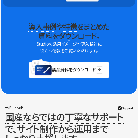
導入事例
や
特徴
をまとめた
資料をダウンロード。
Studioの活用イメージや導入検討に
役立つ情報をご覧いただけます。
製品資料をダウンロード
サポート体制
Support
国産ならではの丁寧なサポート
で、サイト制作から運用まで