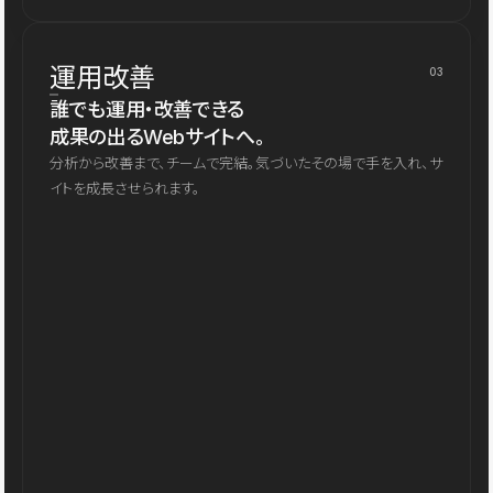
運用改善
03
誰でも運用・改善できる
成果の出るWebサイトへ。
分析から改善まで、チームで完結。気づいたその場で手を入れ、サ
イトを成長させられます。