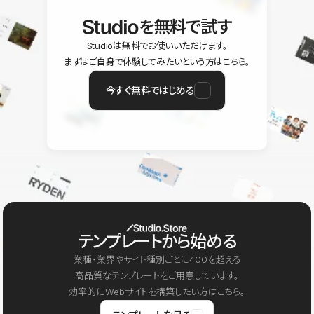
を無料で試す
Studioは無料でお使いいただけます。
まずはご自身で体験してみたいという方はこちら。
今すぐ無料ではじめる
テンプレートから始める
業種・業界やサイト種別ごとに400を超える
高品質なテンプレートをご用意しています。
効率的にWebサイトを構築したい方はこちら。