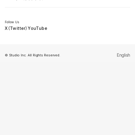
セミナー
Follow Us
X（Twitter）
YouTube
English
© Studio Inc. All Rights Reserved.