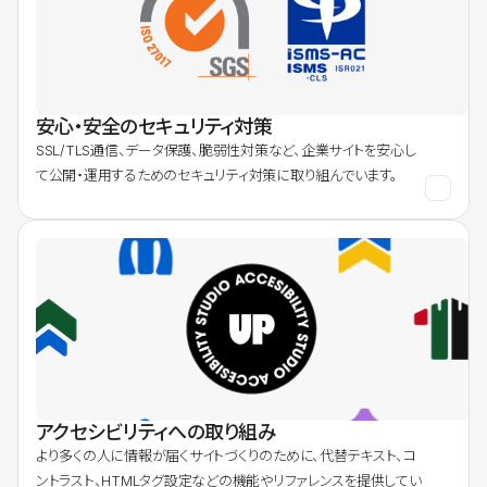
安心・安全のセキュリティ対策
SSL/TLS通信、データ保護、脆弱性対策など、企業サイトを安心し
て公開・運用するためのセキュリティ対策に取り組んでいます。
アクセシビリティへの取り組み
より多くの人に情報が届くサイトづくりのために、代替テキスト、コ
ントラスト、HTMLタグ設定などの機能やリファレンスを提供してい