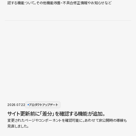
認する機能ついて。その他機能改善・不具合修正情報やお知らせなど
2026.07.22
プロダクトアップデート
サイト更新前に「差分」を確認する機能が追加。
変更されたページやコンポーネントを確認可能に。あわせて非公開時の導線も
見直しました。