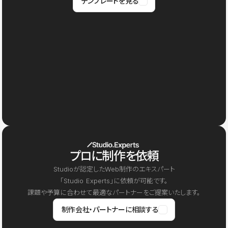
テンプレートを見る
プロに制作を依頼
Studioが認定したWeb制作のエキスパート
「Studio Experts」に依頼が可能です。
課題や予算に合わせて最適なパートナーをご提案いたします。
制作会社・パートナーに相談する