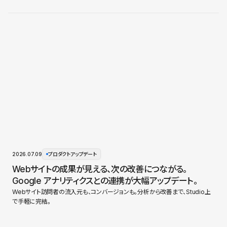
2026.07.09
プロダクトアップデート
Webサイトの成果が見える、次の改善につながる。
Google アナリティクスとの連携が大幅アップデート。
Webサイト訪問者の流入元も、コンバージョンも。分析から改善まで、Studio上
で手軽に完結。