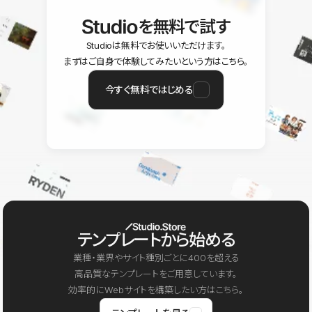
を無料で試す
Studioは無料でお使いいただけます。
まずはご自身で体験してみたいという方はこちら。
今すぐ無料ではじめる
テンプレートから始める
業種・業界やサイト種別ごとに400を超える
高品質なテンプレートをご用意しています。
効率的にWebサイトを構築したい方はこちら。