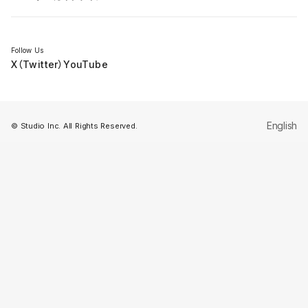
セミナー
Follow Us
X（Twitter）
YouTube
English
© Studio Inc. All Rights Reserved.