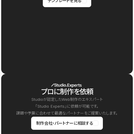
テンプレートを見る
プロに制作を依頼
Studioが認定したWeb制作のエキスパート
「Studio Experts」に依頼が可能です。
課題や予算に合わせて最適なパートナーをご提案いたします。
制作会社・パートナーに相談する