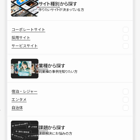
サイト種別
から探す
作りたいサイトが決まっている方
コーポレートサイト
採用サイト
サービスサイト
業種
から探す
同業種の事例を知りたい方
宿泊・レジャー
エンタメ
自治体
課題
から探す
課題解決にお悩みの方