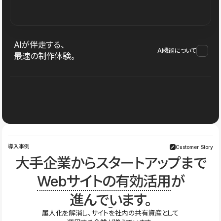
AIが伴走する、
AI機能について
最速の制作体験。
導入事例
Customer Story
大手企業からスタートアップまで
Webサイトの有効活用
が
進んでいます。
属人化を解消し、サイトを社内の共有資産として