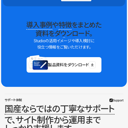
導入事例
や
特徴
をまとめた
資料をダウンロード。
Studioの活用イメージや導入検討に
役立つ情報をご覧いただけます。
製品資料をダウンロード
サポート体制
Support
国産ならではの丁寧なサポート
で、サイト制作から運用まで