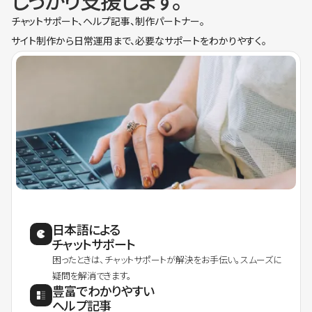
しっかり支援します。
チャットサポート、ヘルプ記事、制作パートナー。
サイト制作から日常運用まで、必要なサポートをわかりやすく。
日本語による
チャットサポート
困ったときは、チャットサポートが解決をお手伝い。スムーズに
疑問を解消できます。
豊富でわかりやすい
ヘルプ記事