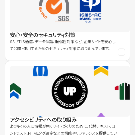
安心・安全のセキュリティ対策
SSL/TLS通信、データ保護、脆弱性対策など、企業サイトを安心し
て公開・運用するためのセキュリティ対策に取り組んでいます。
アクセシビリティへの取り組み
より多くの人に情報が届くサイトづくりのために、代替テキスト、コ
ントラスト、HTMLタグ設定などの機能やリファレンスを提供してい