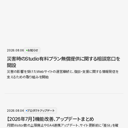
2026.08.06
お知らせ
災害時のStudio有料プラン無償提供に関する相談窓口を
開設
災害の影響を受けたWebサイトの運営継続と、復旧・支援に関する情報発信を
支えるための取り組みを開始
2026.08.04
プロダクトアップデート
【2026年7月】機能改善、アップデートまとめ
月間Visitor数の上限廃止やGA4連携アップデート、サイト更新前に「差分」を確