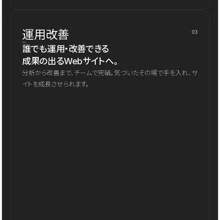
運用改善
03
誰でも運用・改善できる
成果の出るWebサイトへ。
分析から改善まで、チームで完結。気づいたその場で手を入れ、サ
イトを成長させられます。