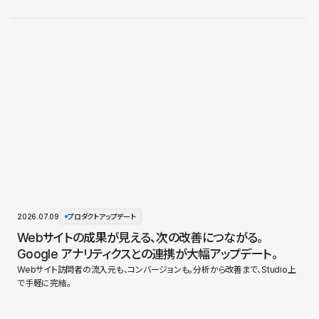
2026.07.09
プロダクトアップデート
Webサイトの成果が見える、次の改善につながる。
Google アナリティクスとの連携が大幅アップデート。
Webサイト訪問者の流入元も、コンバージョンも。分析から改善まで、Studio上
で手軽に完結。