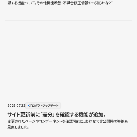
認する機能ついて。その他機能改善・不具合修正情報やお知らせなど
2026.07.22
プロダクトアップデート
サイト更新前に「差分」を確認する機能が追加。
変更されたページやコンポーネントを確認可能に。あわせて非公開時の導線も
見直しました。