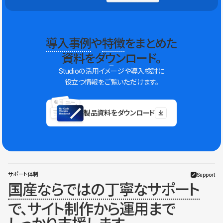
導入事例
や
特徴
をまとめた
資料をダウンロード。
Studioの活用イメージや導入検討に
役立つ情報をご覧いただけます。
製品資料をダウンロード
サポート体制
Support
国産ならではの丁寧なサポート
で、サイト制作から運用まで