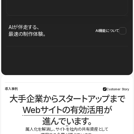
AIが伴走する、
AI機能について
最速の制作体験。
導入事例
Customer Story
大手企業からスタートアップまで
Webサイトの有効活用
が
進んでいます。
属人化を解消し、サイトを社内の共有資産として