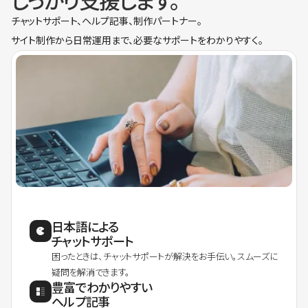
しっかり支援します。
チャットサポート、ヘルプ記事、制作パートナー。
サイト制作から日常運用まで、必要なサポートをわかりやすく。
日本語による
チャットサポート
困ったときは、チャットサポートが解決をお手伝い。スムーズに
疑問を解消できます。
豊富でわかりやすい
ヘルプ記事