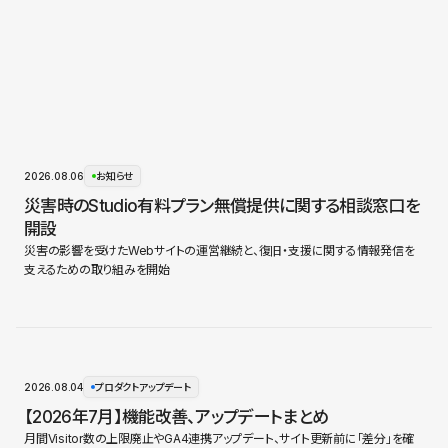
2026.08.06
お知らせ
災害時のStudio有料プラン無償提供に関する相談窓口を
開設
災害の影響を受けたWebサイトの運営継続と、復旧・支援に関する情報発信を
支えるための取り組みを開始
2026.08.04
プロダクトアップデート
【2026年7月】機能改善、アップデートまとめ
月間Visitor数の上限廃止やGA4連携アップデート、サイト更新前に「差分」を確