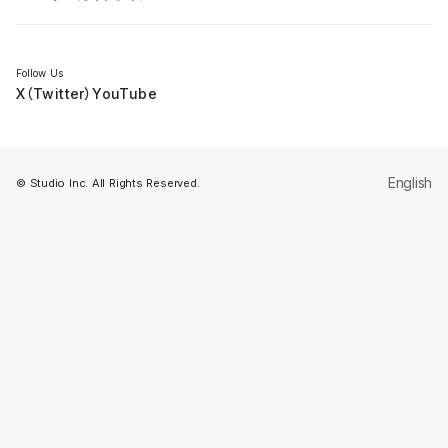
セミナー
Follow Us
X（Twitter）
YouTube
English
© Studio Inc. All Rights Reserved.