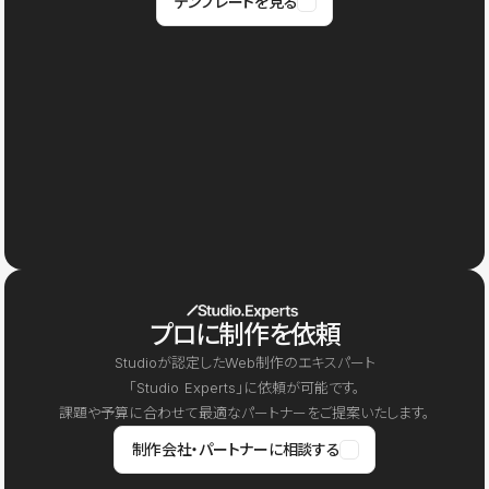
テンプレートを見る
プロに制作を依頼
Studioが認定したWeb制作のエキスパート
「Studio Experts」に依頼が可能です。
課題や予算に合わせて最適なパートナーをご提案いたします。
制作会社・パートナーに相談する