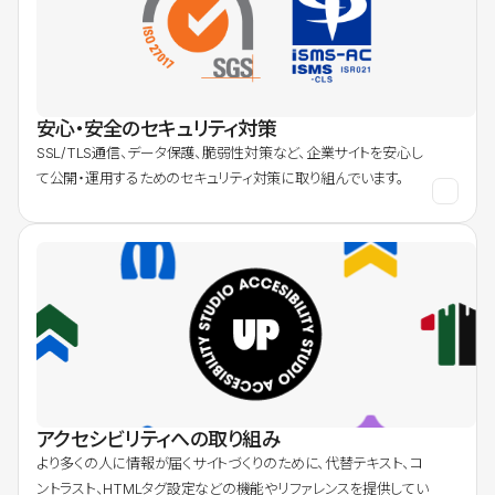
安心・安全のセキュリティ対策
SSL/TLS通信、データ保護、脆弱性対策など、企業サイトを安心し
て公開・運用するためのセキュリティ対策に取り組んでいます。
アクセシビリティへの取り組み
より多くの人に情報が届くサイトづくりのために、代替テキスト、コ
ントラスト、HTMLタグ設定などの機能やリファレンスを提供してい