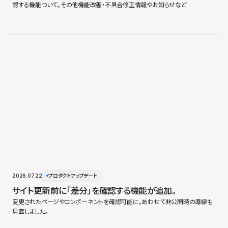
認する機能ついて。その他機能改善・不具合修正情報やお知らせなど
2026.07.22
プロダクトアップデート
サイト更新前に「差分」を確認する機能が追加。
変更されたページやコンポーネントを確認可能に。あわせて非公開時の導線も
見直しました。