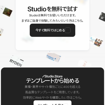
を無料で試す
Studioは無料でお使いいただけます。
まずはご自身で体験してみたいという方はこちら。
今すぐ無料ではじめる
テンプレートから始める
業種・業界やサイト種別ごとに400を超える
高品質なテンプレートをご用意しています。
効率的にWebサイトを構築したい方はこちら。