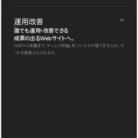
運用改善
03
誰でも運用・改善できる
成果の出るWebサイトへ。
分析から改善まで、チームで完結。気づいたその場で手を入れ、サ
イトを成長させられます。