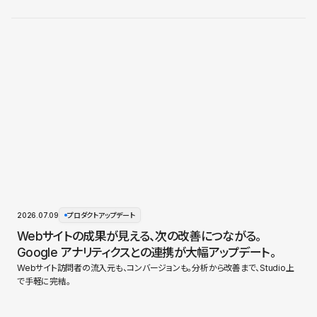
2026.07.09
プロダクトアップデート
Webサイトの成果が見える、次の改善につながる。
Google アナリティクスとの連携が大幅アップデート。
Webサイト訪問者の流入元も、コンバージョンも。分析から改善まで、Studio上
で手軽に完結。