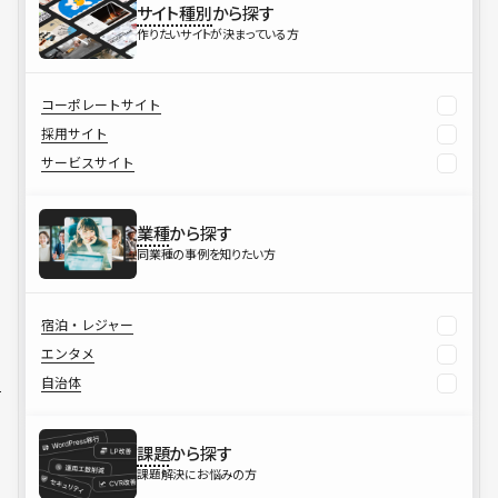
サイト種別
から探す
作りたいサイトが決まっている方
コーポレートサイト
採用サイト
サービスサイト
業種
から探す
同業種の事例を知りたい方
宿泊・レジャー
エンタメ
自治体
課題
から探す
課題解決にお悩みの方