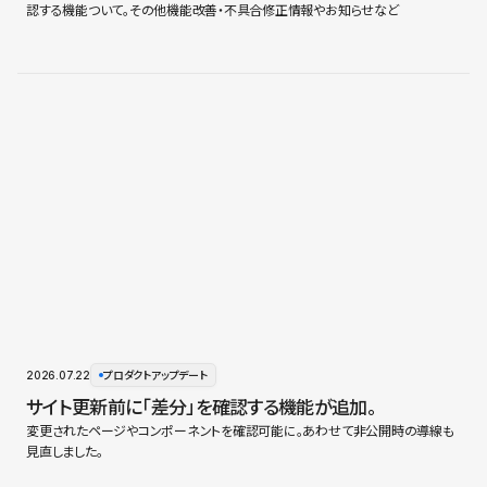
認する機能ついて。その他機能改善・不具合修正情報やお知らせなど
2026.07.22
プロダクトアップデート
サイト更新前に「差分」を確認する機能が追加。
変更されたページやコンポーネントを確認可能に。あわせて非公開時の導線も
見直しました。