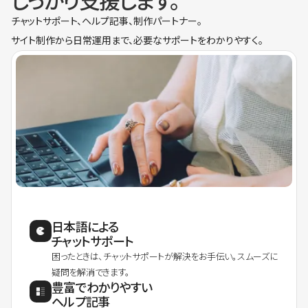
しっかり支援します。
チャットサポート、ヘルプ記事、制作パートナー。
サイト制作から日常運用まで、必要なサポートをわかりやすく。
日本語による
チャットサポート
困ったときは、チャットサポートが解決をお手伝い。スムーズに
疑問を解消できます。
豊富でわかりやすい
ヘルプ記事