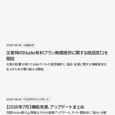
2026.08.06
お知らせ
災害時のStudio有料プラン無償提供に関する相談窓口を
開設
災害の影響を受けたWebサイトの運営継続と、復旧・支援に関する情報発信を
支えるための取り組みを開始
2026.08.04
プロダクトアップデート
【2026年7月】機能改善、アップデートまとめ
月間Visitor数の上限廃止やGA4連携アップデート、サイト更新前に「差分」を確