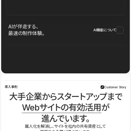
AIが伴走する、
AI機能について
最速の制作体験。
導入事例
Customer Story
大手企業からスタートアップまで
Webサイトの有効活用
が
進んでいます。
属人化を解消し、サイトを社内の共有資産として