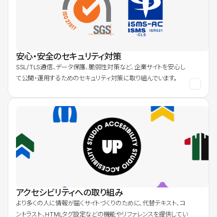
安心・安全のセキュリティ対策
SSL/TLS通信、データ保護、脆弱性対策など、企業サイトを安心し
て公開・運用するためのセキュリティ対策に取り組んでいます。
アクセシビリティへの取り組み
より多くの人に情報が届くサイトづくりのために、代替テキスト、コ
ントラスト、HTMLタグ設定などの機能やリファレンスを提供してい