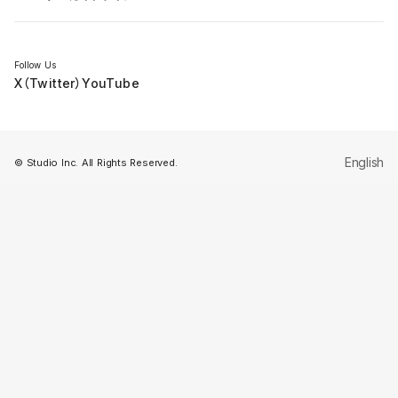
セミナー
Follow Us
X（Twitter）
YouTube
English
© Studio Inc. All Rights Reserved.