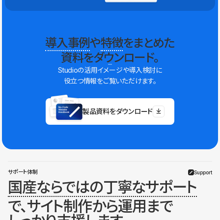
導入事例
や
特徴
をまとめた
資料をダウンロード。
Studioの活用イメージや導入検討に
役立つ情報をご覧いただけます。
製品資料をダウンロード
サポート体制
Support
国産ならではの丁寧なサポート
で、サイト制作から運用まで