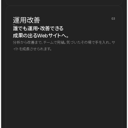
運用改善
03
誰でも運用・改善できる
成果の出るWebサイトへ。
分析から改善まで、チームで完結。気づいたその場で手を入れ、サ
イトを成長させられます。