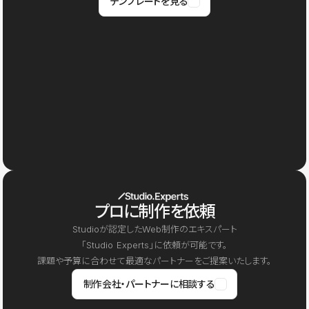
テンプレートを見る
プロに制作を依頼
Studioが認定したWeb制作のエキスパート
「Studio Experts」に依頼が可能です。
課題や予算に合わせて最適なパートナーをご提案いたします。
制作会社・パートナーに相談する