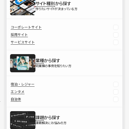
サイト種別
から探す
作りたいサイトが決まっている方
コーポレートサイト
採用サイト
サービスサイト
業種
から探す
同業種の事例を知りたい方
宿泊・レジャー
エンタメ
自治体
課題
から探す
課題解決にお悩みの方