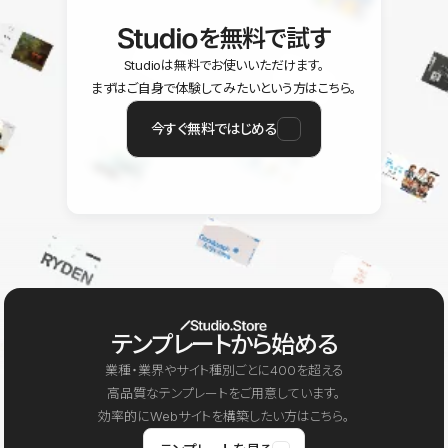
を無料で試す
Studioは無料でお使いいただけます。
まずはご自身で体験してみたいという方はこちら。
今すぐ無料ではじめる
テンプレートから始める
業種・業界やサイト種別ごとに400を超える
高品質なテンプレートをご用意しています。
効率的にWebサイトを構築したい方はこちら。