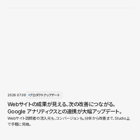
2026.07.09
プロダクトアップデート
Webサイトの成果が見える、次の改善につながる。
Google アナリティクスとの連携が大幅アップデート。
Webサイト訪問者の流入元も、コンバージョンも。分析から改善まで、Studio上
で手軽に完結。