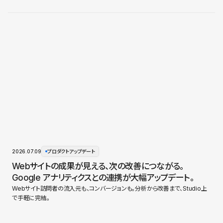
2026.07.09
プロダクトアップデート
Webサイトの成果が見える、次の改善につながる。
Google アナリティクスとの連携が大幅アップデート。
Webサイト訪問者の流入元も、コンバージョンも。分析から改善まで、Studio上
で手軽に完結。