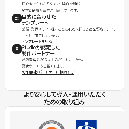
初心者でもわかりやすい、操作・機能に
関する解説記事をご用意しています。
目的に合わせた
テンプレート
業種・業界やサイト種別ごとに400を超える高品質なテンプレ
ートをご用意しています。
テンプレートを見る
Studioが認定した
制作パートナー
経験豊富な200以上のパートナーから、
最適な一社をご紹介します。
制作会社・パートナーに相談する
より安心して導入・運用いただく
ための取り組み