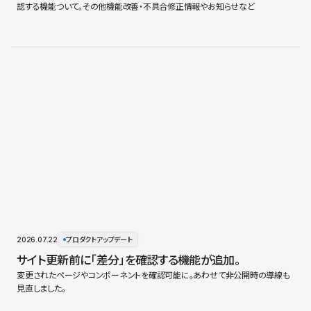
認する機能ついて。その他機能改善・不具合修正情報やお知らせなど
2026.07.22
プロダクトアップデート
サイト更新前に「差分」を確認する機能が追加。
変更されたページやコンポーネントを確認可能に。あわせて非公開時の導線も
見直しました。