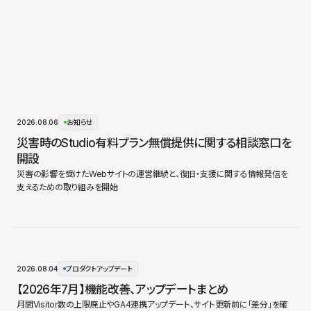
2026.08.06
お知らせ
災害時のStudio有料プラン無償提供に関する相談窓口を
開設
災害の影響を受けたWebサイトの運営継続と、復旧・支援に関する情報発信を
支えるための取り組みを開始
2026.08.04
プロダクトアップデート
【2026年7月】機能改善、アップデートまとめ
月間Visitor数の上限廃止やGA4連携アップデート、サイト更新前に「差分」を確