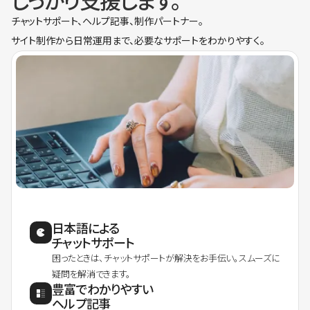
しっかり支援します。
チャットサポート、ヘルプ記事、制作パートナー。
サイト制作から日常運用まで、必要なサポートをわかりやすく。
日本語による
チャットサポート
困ったときは、チャットサポートが解決をお手伝い。スムーズに
疑問を解消できます。
豊富でわかりやすい
ヘルプ記事