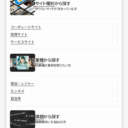
サイト種別
から探す
作りたいサイトが決まっている方
コーポレートサイト
採用サイト
サービスサイト
業種
から探す
同業種の事例を知りたい方
宿泊・レジャー
エンタメ
自治体
課題
から探す
課題解決にお悩みの方