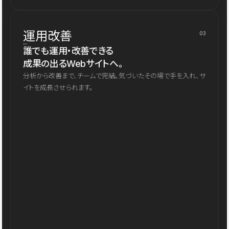
運用改善
03
誰でも運用・改善できる
成果の出るWebサイトへ。
分析から改善まで、チームで完結。気づいたその場で手を入れ、サ
イトを成長させられます。