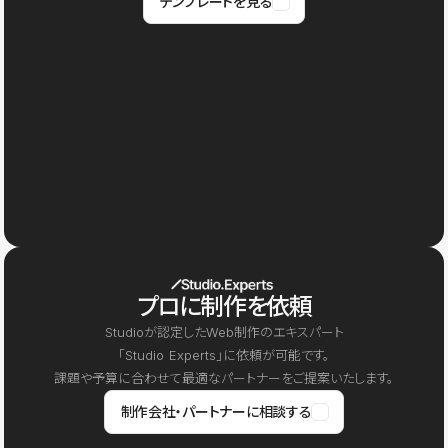
テンプレートを見る
プロに制作を依頼
Studioが認定したWeb制作のエキスパート
「Studio Experts」に依頼が可能です。
課題や予算に合わせて最適なパートナーをご提案いたします。
制作会社・パートナーに相談する