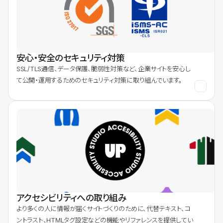
安心・安全のセキュリティ対策
SSL/TLS通信、データ保護、脆弱性対策など、企業サイトを安心し
て公開・運用するためのセキュリティ対策に取り組んでいます。
アクセシビリティへの取り組み
より多くの人に情報が届くサイトづくりのために、代替テキスト、コ
ントラスト、HTMLタグ設定などの機能やリファレンスを提供してい