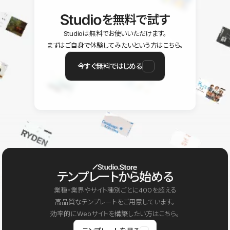
を無料で試す
Studioは無料でお使いいただけます。
まずはご自身で体験してみたいという方はこちら。
今すぐ無料ではじめる
テンプレートから始める
業種・業界やサイト種別ごとに400を超える
高品質なテンプレートをご用意しています。
効率的にWebサイトを構築したい方はこちら。