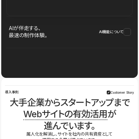
AIが伴走する、
AI機能について
最速の制作体験。
導入事例
Customer Story
大手企業からスタートアップまで
Webサイトの有効活用
が
進んでいます。
属人化を解消し、サイトを社内の共有資産として