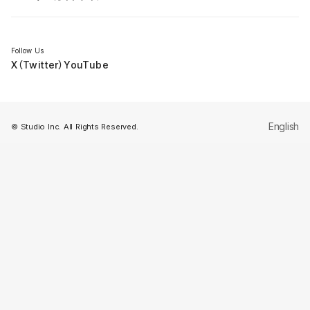
セミナー
Follow Us
X（Twitter）
YouTube
English
© Studio Inc. All Rights Reserved.