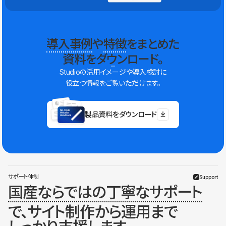
導入事例
や
特徴
をまとめた
資料をダウンロード。
Studioの活用イメージや導入検討に
役立つ情報をご覧いただけます。
製品資料をダウンロード
サポート体制
Support
国産ならではの丁寧なサポート
で、サイト制作から運用まで