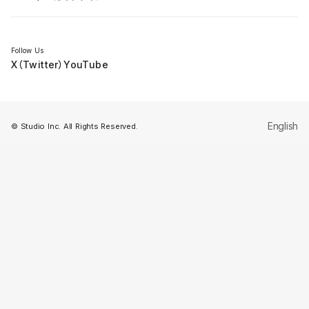
セミナー
Follow Us
X（Twitter）
YouTube
English
© Studio Inc. All Rights Reserved.