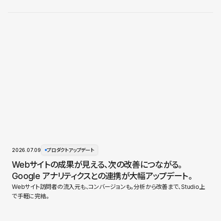
2026.07.09
プロダクトアップデート
Webサイトの成果が見える、次の改善につながる。
Google アナリティクスとの連携が大幅アップデート。
Webサイト訪問者の流入元も、コンバージョンも。分析から改善まで、Studio上
で手軽に完結。