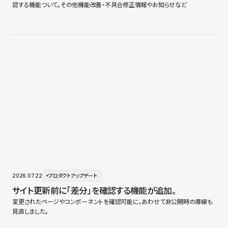
認する機能ついて。その他機能改善・不具合修正情報やお知らせなど
2026.07.22
プロダクトアップデート
サイト更新前に「差分」を確認する機能が追加。
変更されたページやコンポーネントを確認可能に。あわせて非公開時の導線も
見直しました。