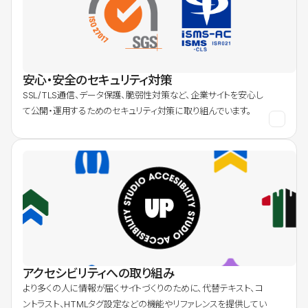
安心・安全のセキュリティ対策
SSL/TLS通信、データ保護、脆弱性対策など、企業サイトを安心し
て公開・運用するためのセキュリティ対策に取り組んでいます。
アクセシビリティへの取り組み
より多くの人に情報が届くサイトづくりのために、代替テキスト、コ
ントラスト、HTMLタグ設定などの機能やリファレンスを提供してい