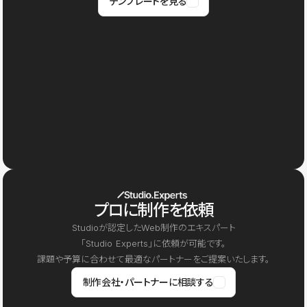
テンプレートを見る
プロに制作を依頼
Studioが認定したWeb制作のエキスパート
「Studio Experts」に依頼が可能です。
課題や予算に合わせて最適なパートナーをご提案いたします。
制作会社・パートナーに相談する