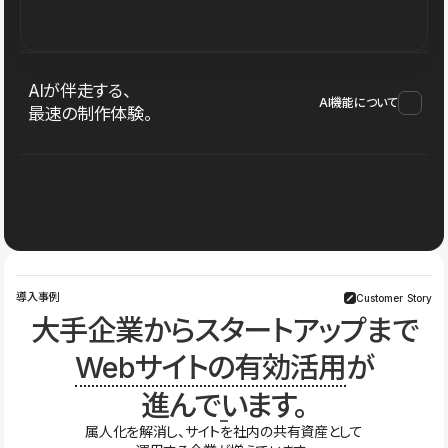
AIが伴走する、
AI機能について
最速の制作体験。
導入事例
Customer Story
大手企業からスタートアップまで
Webサイトの有効活用
が
進んでいます。
属人化を解消し、サイトを社内の共有資産として