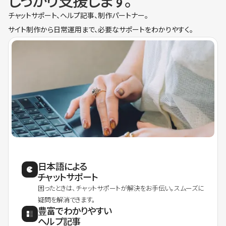
しっかり支援します。
チャットサポート、ヘルプ記事、制作パートナー。
サイト制作から日常運用まで、必要なサポートをわかりやすく。
日本語による
チャットサポート
困ったときは、チャットサポートが解決をお手伝い。スムーズに
疑問を解消できます。
豊富でわかりやすい
ヘルプ記事