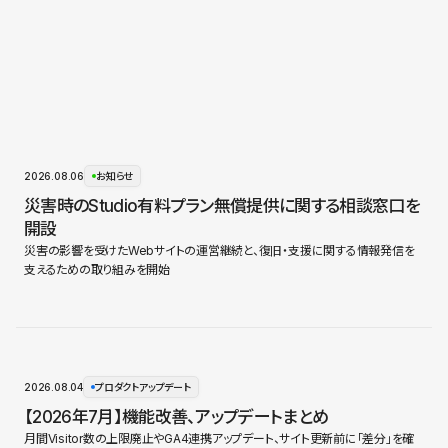
2026.08.06
お知らせ
災害時のStudio有料プラン無償提供に関する相談窓口を
開設
災害の影響を受けたWebサイトの運営継続と、復旧・支援に関する情報発信を
支えるための取り組みを開始
2026.08.04
プロダクトアップデート
【2026年7月】機能改善、アップデートまとめ
月間Visitor数の上限廃止やGA4連携アップデート、サイト更新前に「差分」を確