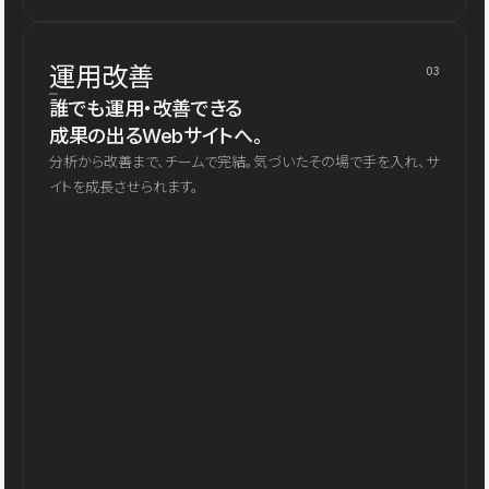
運用改善
03
誰でも運用・改善できる
成果の出るWebサイトへ。
分析から改善まで、チームで完結。気づいたその場で手を入れ、サ
イトを成長させられます。