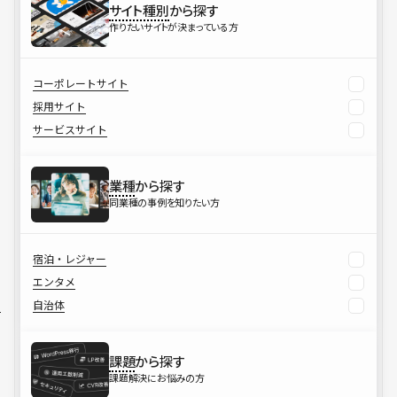
サイト種別
から探す
作りたいサイトが決まっている方
コーポレートサイト
採用サイト
サービスサイト
業種
から探す
同業種の事例を知りたい方
宿泊・レジャー
エンタメ
自治体
課題
から探す
課題解決にお悩みの方