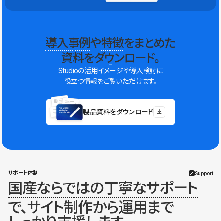
導入事例
や
特徴
をまとめた
資料をダウンロード。
Studioの活用イメージや導入検討に
役立つ情報をご覧いただけます。
製品資料をダウンロード
サポート体制
Support
国産ならではの丁寧なサポート
で、サイト制作から運用まで