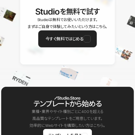
を無料で試す
Studioは無料でお使いいただけます。
まずはご自身で体験してみたいという方はこちら。
今すぐ無料ではじめる
テンプレートから始める
業種・業界やサイト種別ごとに400を超える
高品質なテンプレートをご用意しています。
効率的にWebサイトを構築したい方はこちら。