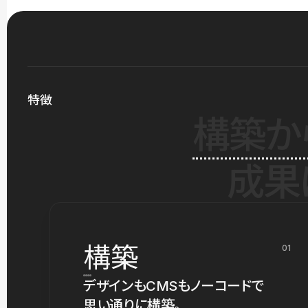
特徴
構築か
成果
構築
01
デザインもCMSもノーコードで
思い通りに構築。