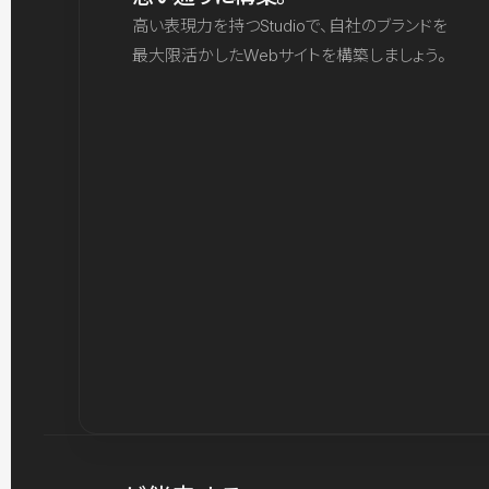
高い表現力を持つStudioで、自社のブランドを
最大限活かしたWebサイトを構築しましょう。