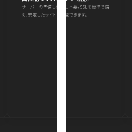
サーバーの準備も保守も不要。SSLを標準で備
え、安定したサイトを公開できます。