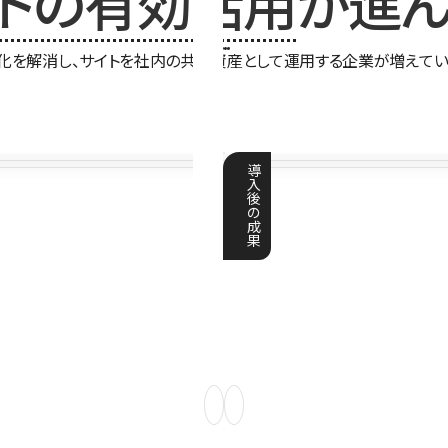
イトの有効活用
が進ん
化を解消し、サイトを社内の共有資産として運用する企業が増えてい
導
入
後
の
成
果