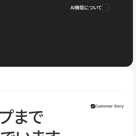
AI機能について
Customer Story
プまで