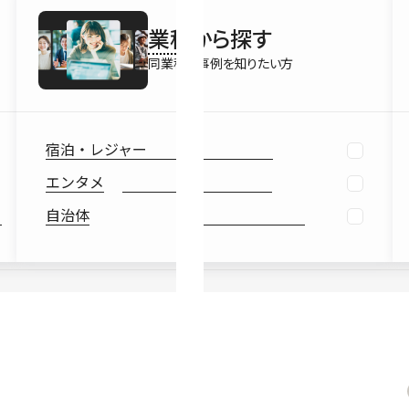
最新情報
業種
から探す
Ebook
お役立ち
同業種の事例を知りたい方
宿泊・レジャー
エンタメ
自治体