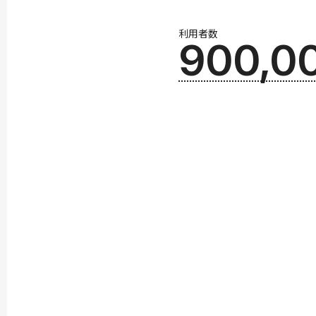
利用者数
900,0