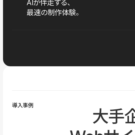
AIが伴走する、
最速の制作体験。
導入事例
大手