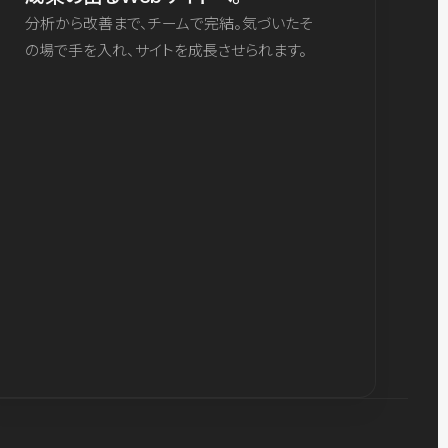
分析から改善まで、チームで完結。気づいたそ
の場で手を入れ、サイトを成長させられます。