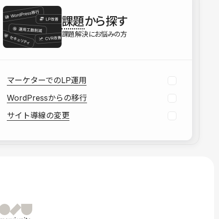
を確認する
課題
から探す
資料をダウンロードする
課題解決にお悩みの方
マーケターでのLP運用
WordPressからの移行
サイト導線の変更