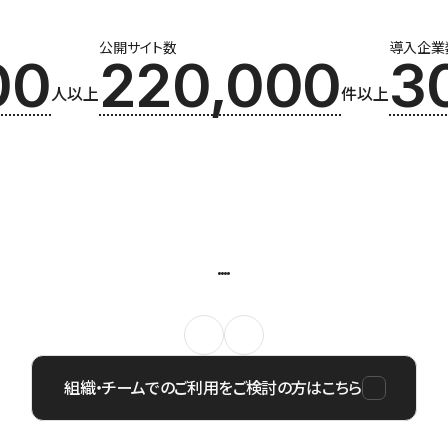
公開サイト数
導入企業
00
220,000
3
人以上
件以上
組織・チームでのご利用をご検討の方はこちら