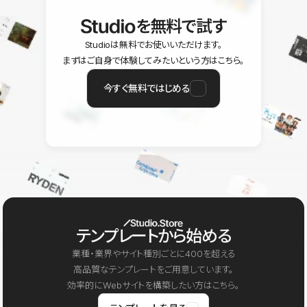
を無料で試す
Studioは無料でお使いいただけます。
まずはご自身で体験してみたいという方はこちら。
今すぐ無料ではじめる
テンプレートから始める
業種・業界やサイト種別ごとに400を超える
高品質なテンプレートをご用意しています。
効率的にWebサイトを構築したい方はこちら。