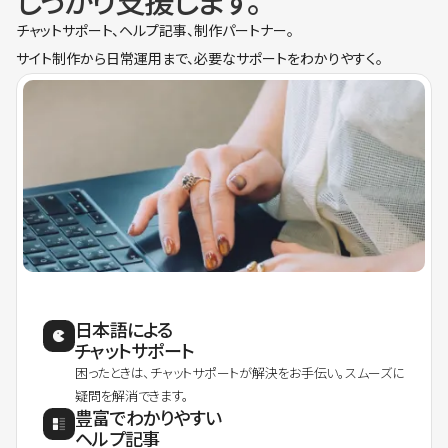
しっかり支援します。
チャットサポート、ヘルプ記事、制作パートナー。
サイト制作から日常運用まで、必要なサポートをわかりやすく。
日本語による
チャットサポート
困ったときは、チャットサポートが解決をお手伝い。スムーズに
疑問を解消できます。
豊富でわかりやすい
ヘルプ記事