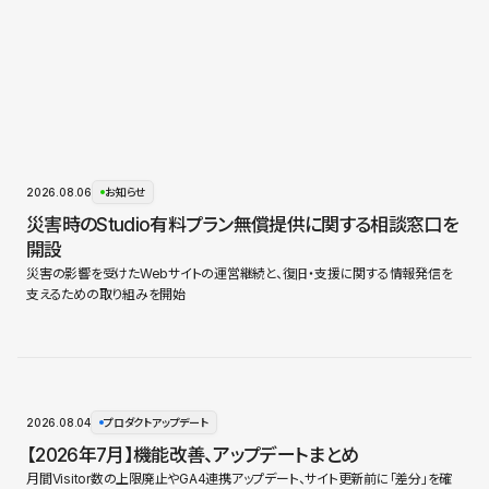
2026.08.06
お知らせ
災害時のStudio有料プラン無償提供に関する相談窓口を
開設
災害の影響を受けたWebサイトの運営継続と、復旧・支援に関する情報発信を
支えるための取り組みを開始
2026.08.04
プロダクトアップデート
【2026年7月】機能改善、アップデートまとめ
月間Visitor数の上限廃止やGA4連携アップデート、サイト更新前に「差分」を確