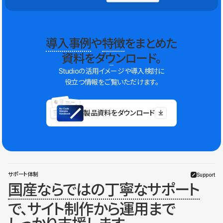
導入事例
や
特徴
をまとめた
資料をダウンロード。
Studioの活用イメージや導入検討に
役立つ情報をご覧いただけます。
製品資料をダウンロード
サポート体制
Support
国産ならではの丁寧なサポート
で、サイト制作から運用まで