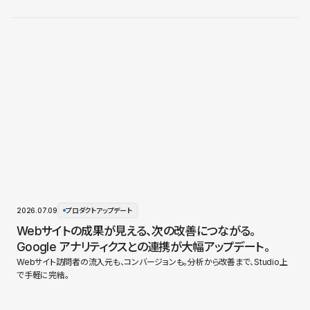
2026.07.09
プロダクトアップデート
Webサイトの成果が見える、次の改善につながる。
Google アナリティクスとの連携が大幅アップデート。
Webサイト訪問者の流入元も、コンバージョンも。分析から改善まで、Studio上
で手軽に完結。