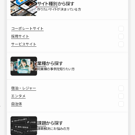
サイト種別
から探す
作りたいサイトが決まっている方
コーポレートサイト
採用サイト
サービスサイト
業種
から探す
同業種の事例を知りたい方
宿泊・レジャー
エンタメ
自治体
課題
から探す
課題解決にお悩みの方