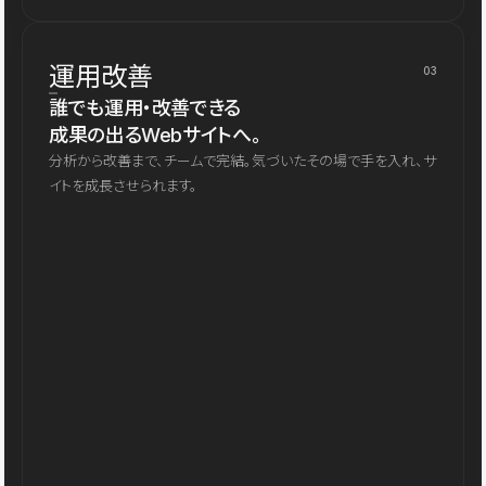
運用改善
03
誰でも運用・改善できる
成果の出るWebサイトへ。
分析から改善まで、チームで完結。気づいたその場で手を入れ、サ
イトを成長させられます。