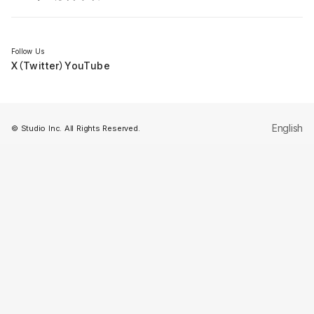
セミナー
Follow Us
X（Twitter）
YouTube
English
© Studio Inc. All Rights Reserved.