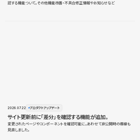
認する機能ついて。その他機能改善・不具合修正情報やお知らせなど
2026.07.22
プロダクトアップデート
サイト更新前に「差分」を確認する機能が追加。
変更されたページやコンポーネントを確認可能に。あわせて非公開時の導線も
見直しました。