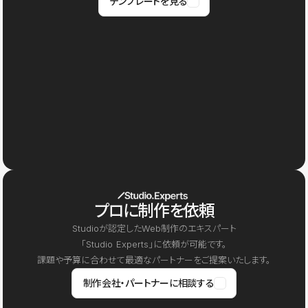
テンプレートを見る
プロに制作を依頼
Studioが認定したWeb制作のエキスパート
「Studio Experts」に依頼が可能です。
課題や予算に合わせて最適なパートナーをご提案いたします。
制作会社・パートナーに相談する