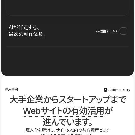
AIが伴走する、
AI機能について
最速の制作体験。
導入事例
Customer Story
大手企業からスタートアップまで
Webサイトの有効活用
が
進んでいます。
属人化を解消し、サイトを社内の共有資産として