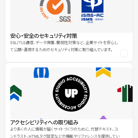
安心・安全のセキュリティ対策
SSL/TLS通信、データ保護、脆弱性対策など、企業サイトを安心し
て公開・運用するためのセキュリティ対策に取り組んでいます。
アクセシビリティへの取り組み
より多くの人に情報が届くサイトづくりのために、代替テキスト、コ
ントラスト、HTMLタグ設定などの機能やリファレンスを提供してい