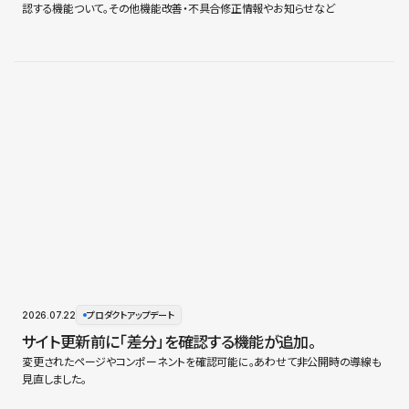
認する機能ついて。その他機能改善・不具合修正情報やお知らせなど
2026.07.22
プロダクトアップデート
サイト更新前に「差分」を確認する機能が追加。
変更されたページやコンポーネントを確認可能に。あわせて非公開時の導線も
見直しました。