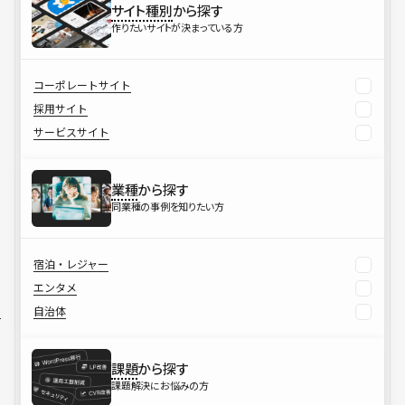
サイト種別
から探す
作りたいサイトが決まっている方
コーポレートサイト
採用サイト
サービスサイト
業種
から探す
同業種の事例を知りたい方
宿泊・レジャー
エンタメ
自治体
課題
から探す
課題解決にお悩みの方