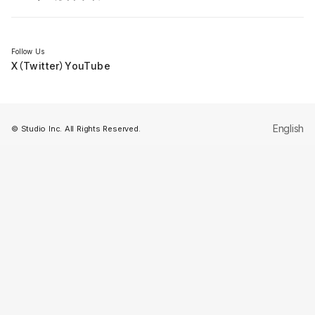
セミナー
Follow Us
X（Twitter）
YouTube
English
© Studio Inc. All Rights Reserved.