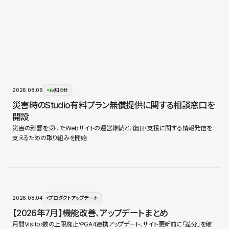
2026.08.06
お知らせ
災害時のStudio有料プラン無償提供に関する相談窓口を
開設
災害の影響を受けたWebサイトの運営継続と、復旧・支援に関する情報発信を
支えるための取り組みを開始
2026.08.04
プロダクトアップデート
【2026年7月】機能改善、アップデートまとめ
月間Visitor数の上限廃止やGA4連携アップデート、サイト更新前に「差分」を確