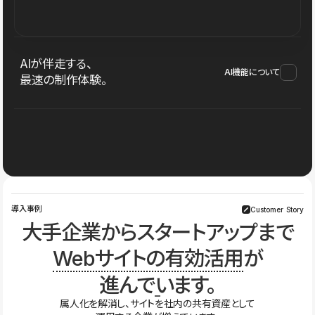
AIが伴走する、
AI機能について
最速の制作体験。
導入事例
Customer Story
大手企業からスタートアップまで
Webサイトの有効活用
が
進んでいます。
属人化を解消し、サイトを社内の共有資産として