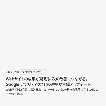
2026.07.09
プロダクトアップデート
Webサイトの成果が見える、次の改善につながる。
Google アナリティクスとの連携が大幅アップデート。
Webサイト訪問者の流入元も、コンバージョンも。分析から改善まで、Studio上
で手軽に完結。