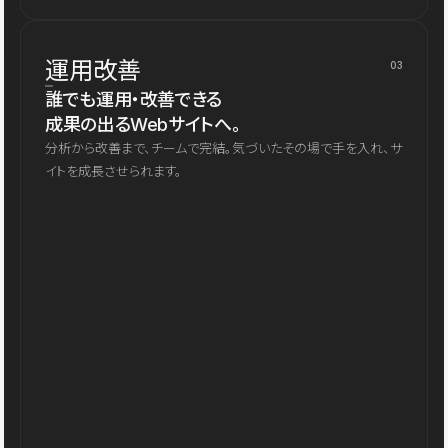
運用改善
03
誰でも運用・改善できる
成果の出るWebサイトへ。
分析から改善まで、チームで完結。気づいたその場で手を入れ、サ
イトを成長させられます。