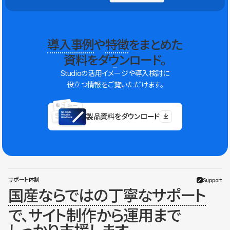
導入事例
や
特徴
をまとめた
資料をダウンロード。
Studioの活用イメージや導入検討に
役立つ情報をご覧いただけます。
製品資料をダウンロード
サポート体制
Support
国産ならではの丁寧なサポート
で、サイト制作から運用まで