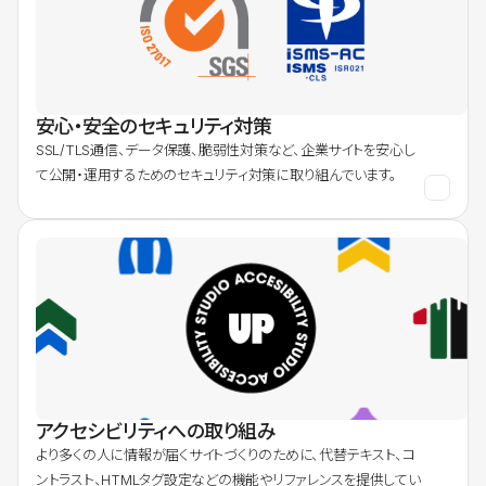
安心・安全のセキュリティ対策
SSL/TLS通信、データ保護、脆弱性対策など、企業サイトを安心し
て公開・運用するためのセキュリティ対策に取り組んでいます。
アクセシビリティへの取り組み
より多くの人に情報が届くサイトづくりのために、代替テキスト、コ
ントラスト、HTMLタグ設定などの機能やリファレンスを提供してい