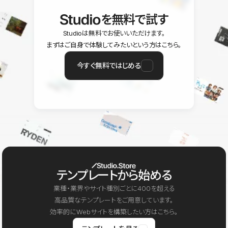
を無料で試す
Studioは無料でお使いいただけます。
まずはご自身で体験してみたいという方はこちら。
今すぐ無料ではじめる
テンプレートから始める
業種・業界やサイト種別ごとに400を超える
高品質なテンプレートをご用意しています。
効率的にWebサイトを構築したい方はこちら。