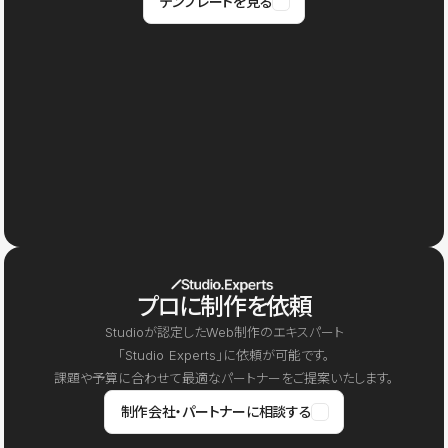
テンプレートを見る
プロに制作を依頼
Studioが認定したWeb制作のエキスパート
「Studio Experts」に依頼が可能です。
課題や予算に合わせて最適なパートナーをご提案いたします。
制作会社・パートナーに相談する