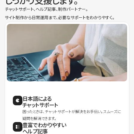
しっかり支援します。
チャットサポート、ヘルプ記事、制作パートナー。
サイト制作から日常運用まで、必要なサポートをわかりやすく。
日本語による
チャットサポート
困ったときは、チャットサポートが解決をお手伝い。スムーズに
疑問を解消できます。
豊富でわかりやすい
ヘルプ記事