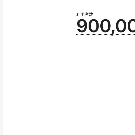
利用者数
900,0