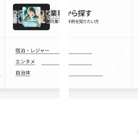
最新情報
業種
から探す
Ebook
お役立ち
同業種の事例を知りたい方
宿泊・レジャー
エンタメ
自治体