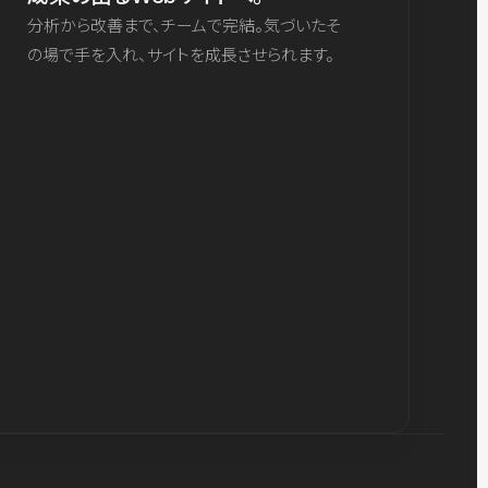
分析から改善まで、チームで完結。気づいたそ
の場で手を入れ、サイトを成長させられます。