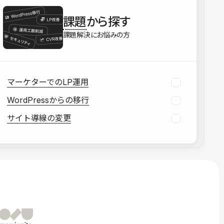
を確認する
課題
から探す
資料をダウンロードする
課題解決にお悩みの方
マーケターでのLP運用
WordPressからの移行
サイト導線の変更