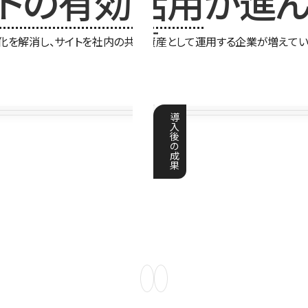
イトの有効活用
が進ん
化を解消し、サイトを社内の共有資産として運用する企業が増えてい
導
入
後
の
成
果