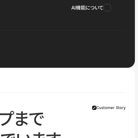
AI機能について
Customer Story
プまで