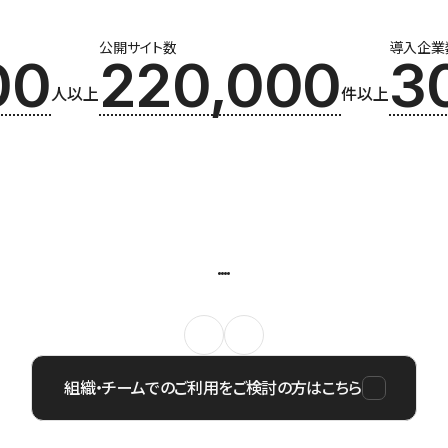
公開サイト数
導入企業
00
220,000
3
人以上
件以上
組織・チームでのご利用をご検討の方はこちら