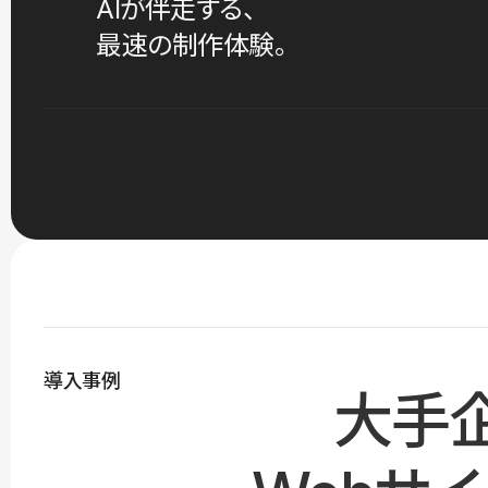
AIが伴走する、
最速の制作体験。
導入事例
大手