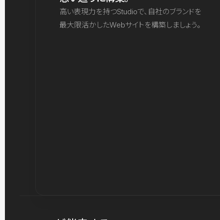
高い表現力を持つStudioで、自社のブランドを
最大限活かしたWebサイトを構築しましょう。