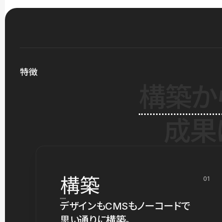
特徴
構築か
成果
構築
01
デザインもCMSもノーコードで
思い通りに構築。