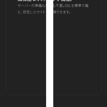
サーバーの準備も保守も不要。SSLを標準で備
え、安定したサイトを公開できます。